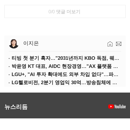
0/0
댓글 더보기
이지은
티빙 첫 분기 흑자…"2031년까지 KBO 독점, 웨이브 합병도 속도"
박윤영 KT 대표, AIDC 현장경영…"AX 플랫폼 핵심 인프라로 키운다"
LGU+, "AI 투자 확대에도 외부 차입 없다"…파주 AIDC 수익성 자신
LG헬로비전, 2분기 영업익 30억…방송침체에 교육용 단말 시장도 축소
뉴스리듬