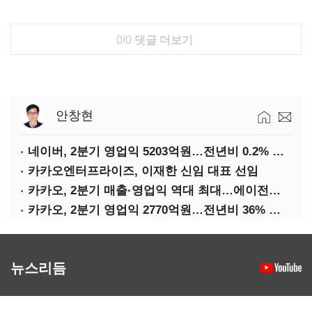
0/0
댓글 더보기
안창현
네이버, 2분기 영업익 5203억원…전년비 0.2% 감소
카카오엔터프라이즈, 이재한 신임 대표 선임
카카오, 2분기 매출·영업익 역대 최대…에이전트 AI 수익화 관건
카카오, 2분기 영업익 2770억원…전년비 36% 증가
뉴스리듬