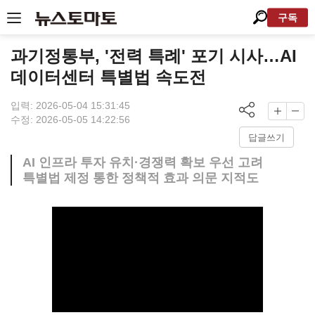
구독
과기정통부, '전력 특례' 포기 시사…AI
데이터센터 특별법 속도전
입력: 2026-05-04 15:31:45
수정: 2026-05-05 14:22:56
답글쓰기
AI 인프라 투자 유치·경쟁력 확보 우선 고려
특별법 제정 통한 정책적 효과 의문 지적도