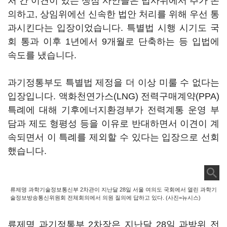
처 간 이견이 있는 쟁점 사안들은 법사위에서 추가 논
의하고, 상임위에선 신속한 법안 처리를 위해 우선 통
과시킨다는 입장이었습니다. 특별법 시행 시기도 국
회 통과 이후 1년에서 9개월로 단축하는 등 입법에
속도를 냈습니다.
과기정통부도 특별법 제정을 더 이상 미룰 수 없다는
입장입니다. 액화천연가스(LNG) 전력구매계약(PPA)
특례에 대해 기후에너지환경부가 전력계통 운영 부
담과 제도 형평성 등을 이유로 반대하면서 이견이 계
속되면서 이 특례를 제외할 수 있다는 입장으로 선회
했습니다.
류제명 과학기술정보통신부 2차관이 지난달 28일 서울 여의도 국회에서 열린 과학기
술정보방송통신위원회 전체회의에서 의원 질의에 답하고 있다. (사진=뉴시스)
류제명 과기정통부 2차장은 지난달 28일 과방위 전