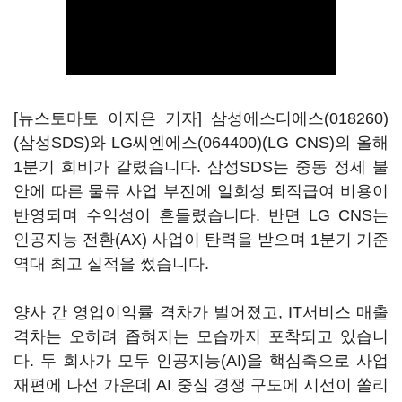
[뉴스토마토 이지은 기자]
삼성에스디에스(018260)
(삼성SDS)와
LG씨엔에스(064400)
(LG CNS)의 올해
1분기 희비가 갈렸습니다. 삼성SDS는 중동 정세 불
안에 따른 물류 사업 부진에 일회성 퇴직급여 비용이
반영되며 수익성이 흔들렸습니다. 반면 LG CNS는
인공지능 전환(AX) 사업이 탄력을 받으며 1분기 기준
역대 최고 실적을 썼습니다.
양사 간 영업이익률 격차가 벌어졌고, IT서비스 매출
격차는 오히려 좁혀지는 모습까지 포착되고 있습니
다. 두 회사가 모두 인공지능(AI)을 핵심축으로 사업
재편에 나선 가운데 AI 중심 경쟁 구도에 시선이 쏠리