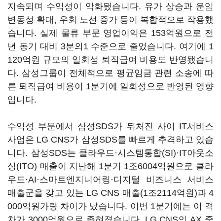
지속되며 수익성이 악화됐습니다. 유가 상승과 운임
변동성 확대, 우회 노선 증가 등이 복합적으로 작용했
습니다. 실제 물류 부문 영업이익은 153억원으로 전
년 동기 대비 3분의1 수준으로 줄었습니다. 여기에 1
120억원 규모의 일회성 퇴직급여 비용도 반영됐습니
다. 삼성그룹이 전체적으로 평균임금 관련 소송에 따
른 퇴직급여 비용이 1분기에 일회성으로 반영된 영향
입니다.
수익성 부문에서 삼성SDS가 뒤처진 사이 IT서비스
사업은 LG CNS가 삼성SDS를 빠르게 추격하고 있습
니다. 삼성SDS는 클라우드·시스템통합(SI)·IT아웃소
싱(ITO) 매출이 지난해 1분기 1조6004억원으로 클라
우드·AI·스마트엔지니어링·디지털 비즈니스 서비스
매출군을 갖고 있는 LG CNS 매출(1조2114억원)과 4
000억원가량 차이가 났습니다. 이번 1분기에는 이 격
차가 3000억원으로 좁혀졌습니다. LG CNS의 AX 중