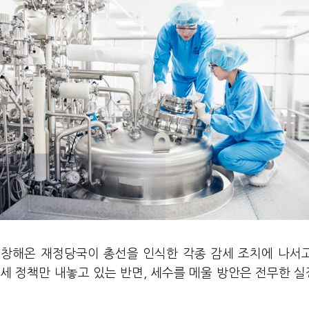
 주창해온 재정당국이 총선을 인식한 각종 감세 조치에 나서
세 정책만 내놓고 있는 반면, 세수를 메울 방안은 전무한 