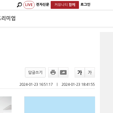
전자신문
로그인
LIVE
커뮤니티
함께
프리미엄
답글쓰기
2024-01-23 16:51:17
ㅣ
2024-01-23 18:41:55