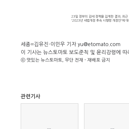
23일 정부의 감세 정책을 집계한 결과, 최근
'2023년 세법개정 후속 시행령 개정안'에 
세종=김유진·이민우 기자 yu@etomato.com
이 기사는 뉴스토마토 보도준칙 및 윤리강령에 따
ⓒ 맛있는 뉴스토마토, 무단 전재 - 재배포 금지
관련기사