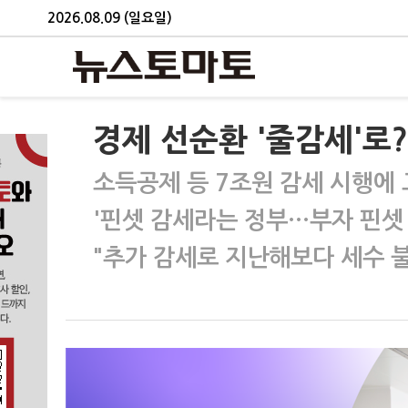
2026.08.09 (일요일)
경제 선순환 '줄감세'로
소득공제 등 7조원 감세 시행에
'핀셋 감세라는 정부…부자 핀셋
"추가 감세로 지난해보다 세수 불