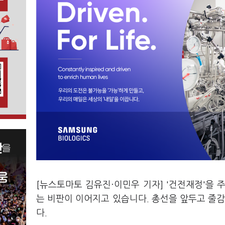
[뉴스토마토 김유진·이민우 기자] '건전재정'을
는 비판이 이어지고 있습니다. 총선을 앞두고 줄감
다.