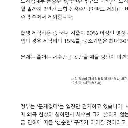
토지임대부 분양주택(국민주택 규모 이하)의 토지
월 말까지 2년간 소형 신축주택(아파트 제외)과
주택 수에서 제외합니다.
촬영 제작비용 중 국내 지출이 80% 이상인 영상
업의 경우 제작비의 15%를, 중소기업은 최대 3
문제는 줄어든 세수만큼 곳간을 채울 방안이 마련
23일 정부의 감세 정책을 집계한 결과, 최근
5만원권. (사진=뉴시스)
정부는 '문제없다'는 입장만 견지하고 있습니다. 
제 왜곡 현상이 심하면서 세수를 크게 줄이지 않는 
금 인하에 따른 '선순환' 구조가 이어질 것이라고