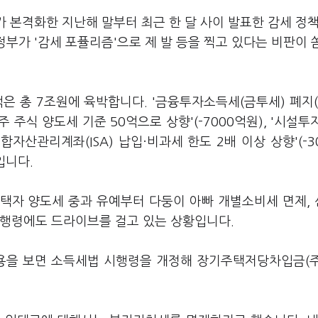
가 본격화한 지난해 말부터 최근 한 달 사이 발표한 감세 정책
정부가 '감세 포퓰리즘'으로 제 발 등을 찍고 있다는 비판이
은 총 7조원에 육박합니다. '금융투자소득세(금투세) 폐지(
주주 주식 양도세 기준 50억으로 상향'(-7000억원), '시설투
종합자산관리계좌(ISA) 납입·비과세 한도 2배 이상 상향'(-3
입니다.
택자 양도세 중과 유예부터 다둥이 아빠 개별소비세 면제,
시행령에도 드라이브를 걸고 있는 상황입니다.
내용을 보면 소득세법 시행령을 개정해 장기주택저당차입금(