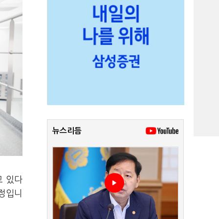
뉴스리듬
고 있다
실정입니