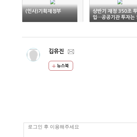
(인사)기획재정부
상반기 재정 350조 
입…공공기관 투자는 
5% 집행
김유진
뉴스북