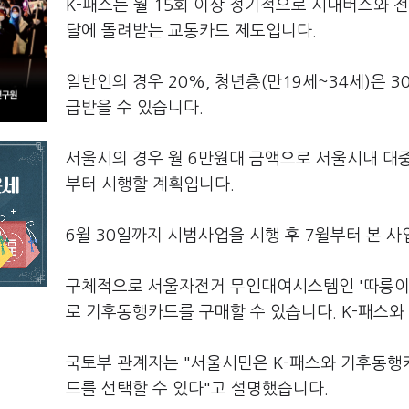
K-패스는 월 15회 이상 정기적으로 시내버스와 
달에 돌려받는 교통카드 제도입니다.
일반인의 경우 20%, 청년층(만19세~34세)은 3
급받을 수 있습니다.
서울시의 경우 월 6만원대 금액으로 서울시내 대중
부터 시행할 계획입니다.
6월 30일까지 시범사업을 시행 후 7월부터 본 
구체적으로 서울자전거 무인대여시스템인 '따릉이'를
로 기후동행카드를 구매할 수 있습니다. K-패스와
국토부 관계자는 "서울시민은 K-패스와 기후동행카
드를 선택할 수 있다"고 설명했습니다.