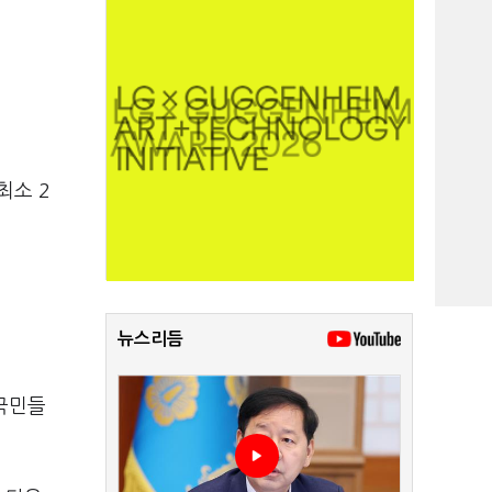
최소 2
뉴스리듬
국민들