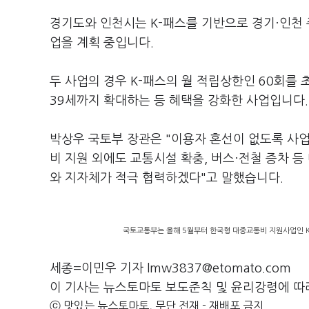
경기도와 인천시는 K-패스를 기반으로 경기·인천 주민
업을 계획 중입니다.
두 사업의 경우 K-패스의 월 적립상한인 60회를
39세까지 확대하는 등 혜택을 강화한 사업입니다.
박상우 국토부 장관은 "이용자 혼선이 없도록 사업
비 지원 외에도 교통시설 확충, 버스·전철 증차 
와 지자체가 적극 협력하겠다"고 말했습니다.
국토교통부는 올해 5월부터 한국형 대중교통비 지원사업인 K-
세종=이민우 기자 lmw3837@etomato.com
이 기사는 뉴스토마토 보도준칙 및 윤리강령에 따
ⓒ 맛있는 뉴스토마토, 무단 전재 - 재배포 금지