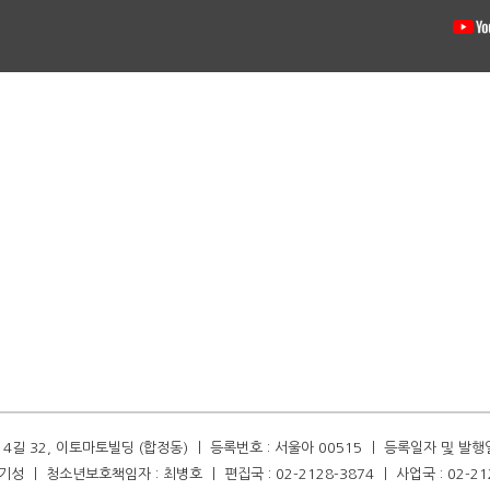
길 32, 이토마토빌딩 (합정동) ㅣ 등록번호 : 서울아 00515 ㅣ 등록일자 및 발행일자 :
성 ㅣ 청소년보호책임자 : 최병호 ㅣ 편집국 : 02-2128-3874 ㅣ 사업국 : 02-21