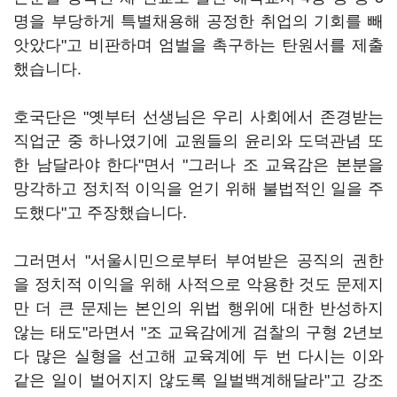
명을 부당하게 특별채용해 공정한 취업의 기회를 빼
앗았다"고 비판하며 엄벌을 촉구하는 탄원서를 제출
했습니다.
호국단은 "옛부터 선생님은 우리 사회에서 존경받는
직업군 중 하나였기에 교원들의 윤리와 도덕관념 또
한 남달라야 한다"면서 "그러나 조 교육감은 본분을
망각하고 정치적 이익을 얻기 위해 불법적인 일을 주
도했다"고 주장했습니다.
그러면서 "서울시민으로부터 부여받은 공직의 권한
을 정치적 이익을 위해 사적으로 악용한 것도 문제지
만 더 큰 문제는 본인의 위법 행위에 대한 반성하지
않는 태도"라면서 "조 교육감에게 검찰의 구형 2년보
다 많은 실형을 선고해 교육계에 두 번 다시는 이와
같은 일이 벌어지지 않도록 일벌백계해달라"고 강조