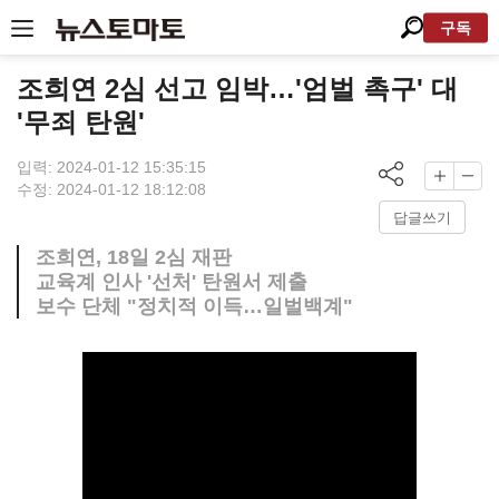
구독
조희연 2심 선고 임박…'엄벌 촉구' 대
'무죄 탄원'
입력: 2024-01-12 15:35:15
수정: 2024-01-12 18:12:08
답글쓰기
조희연, 18일 2심 재판
교육계 인사 '선처' 탄원서 제출
보수 단체 "정치적 이득…일벌백계"