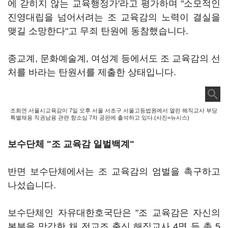
에 갇히지 않는 교육행정가'라고 평가하며 "소모적인
진영대립을 넘어서려는 조 교육감의 노력이 결실을
맺길 소망한다"고 무죄 탄원에 동참했습니다.
종교계, 문화예술계, 여성계 등에서도 조 교육감의 선
처를 바라는 탄원서를 제출한 상태입니다.
조희연 서울시교육감이 7일 오후 서울 서초구 서울고등법원에서 열린 해직교사 부당
특별채용 직권남용 관련 항소심 7차 공판에 출석하고 있다.(사진=뉴시스)
보수단체 "조 교육감 일벌백계"
반면 보수단체에서는 조 교육감의 엄벌을 촉구하고
나섰습니다.
보수단체인 자유대한호국단은 "조 교육감은 자신의
본분을 망각한 채 전교조 출신 해직교사 4명 등 총 5