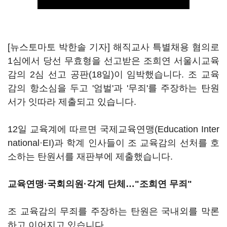
[뉴스토마토 박한솔 기자] 해직교사 특별채용 혐의로
1심에서 당선 무효형을 선고받은 조희연 서울시교육
감의 2심 선고 공판(18일)이 임박했습니다. 조 교육
감의 항소심을 두고 '엄벌'과 '무죄'를 주장하는 탄원
서가 잇따라 제출되고 있습니다.
12일 교육계에 따르면 국제교육연맹(Education Inter
national·EI)과 학계 인사들이 조 교육감의 선처를 호
소하는 탄원서를 재판부에 제출했습니다.
교육연맹·국회의원·각계 단체…"조희연 무죄"
조 교육감의 무죄를 주장하는 탄원은 국내외를 막론
하고 이어지고 있습니다.