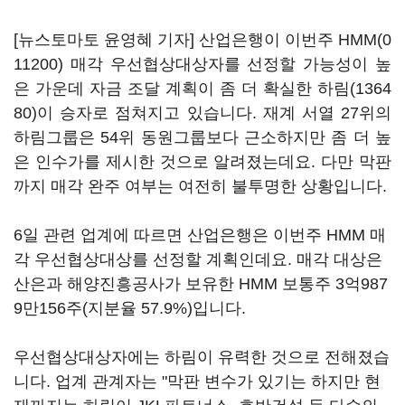
[뉴스토마토 윤영혜 기자] 산업은행이 이번주
HMM(0
11200)
매각 우선협상대상자를 선정할 가능성이 높
은 가운데 자금 조달 계획이 좀 더 확실한
하림(1364
80)
이 승자로 점쳐지고 있습니다. 재계 서열 27위의
하림그룹은 54위 동원그룹보다 근소하지만 좀 더 높
은 인수가를 제시한 것으로 알려졌는데요. 다만 막판
까지 매각 완주 여부는 여전히 불투명한 상황입니다.
6일 관련 업계에 따르면 산업은행은 이번주 HMM 매
각 우선협상대상를 선정할 계획인데요. 매각 대상은
산은과 해양진흥공사가 보유한 HMM 보통주 3억987
9만156주(지분율 57.9%)입니다.
우선협상대상자에는 하림이 유력한 것으로 전해졌습
니다. 업계 관계자는 "막판 변수가 있기는 하지만 현