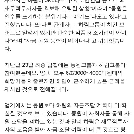
재까지는 하림이 JKL파트너스, 호반건설 등 다수의
재무적투자자를 확보해 유력한 상황"이라며 "동원은
인수를 포기하는 분위기라는 얘기도 나오고 있다"고
전했습니다. 또 다른 관계자는 "하림그룹이 치킨 브
랜드로 알려져 있지만 단순한 식품 제조기업이 아니
다"라며 "자금 동원 능력이 뛰어나다"고 귀띔했습니
다.
지난달 23일 최종 입찰에는 동원그룹과 하림그룹이
참여했는데요. 양 사 모두 6조3000~4000억원대의
희망가를 제출했지만 하림이 근소하게 높은 금액을
제시한 것으로 전해집니다.
업계에서는 동원보다 하림의 자금조달 계획이 더 확
실한 것으로 보고 있습니다. 동원이 자회사를 통해 자
원 조달을 꾀하고 있는 것과 달리 하림은 재무적투자
자의 도움을 받아 자금 조달 여력이 더 큰 것으로 평