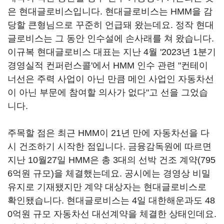
은 현대글로비스입니다. 현대글로비스는 HMM을 감
당할 큰형님으로 꾸준히 언급돼 왔는데요. 정작 현대
글로비스는 그 동안 인수설에 손사래를 쳐 왔습니다.
이규복 현대글로비스 대표는 지난 4월 '2023년 1분기
경영실적 컨퍼런스콜'에서 HMM 인수 관련 "컨테이
너선은 주력 사업이 아닌 만큼 메인 사업인 자동차선
이 아닌 부문에 참여할 의사가 없다"고 선을 그었습
니다.
주목할 점은 최근 HMM이 21년 만에 자동차선을 다
시 건조하기 시작한 점입니다. 금융감독원에 따르면
지난 10월27일 HMM은 총 3대의 선박 건조 계약(795
6억원 규모)을 체결했는데요. 공시에는 경영상 비밀
유지로 기재됐지만 계약 대상자는 현대글로비스로
확인됐습니다. 현대글로비스는 4일 대한해운과도 48
0억원 규모 자동차선 대선계약을 체결한 상태인데요.