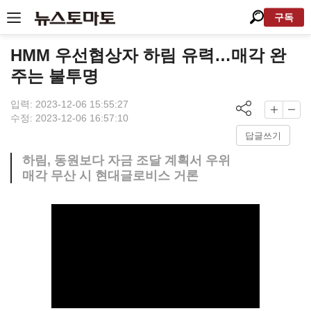
구독
HMM 우선협상자 하림 유력…매각 완
주는 불투명
입력: 2023-12-06 15:55:27
수정: 2023-12-06 16:57:10
답글쓰기
하림, 동원보다 자금 조달 계획서 우위
매각 무산 시 현대글로비스 거론