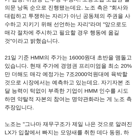
의문 낭독 순으로 진행됐는데요. 노조 측은 "회사와
대립하고 투쟁하는 자리가 아닌 공동체의 주권을 사
수하고 지키기 위해 선언하는 자리"라며 "앞으로도
매각 절차에 주시하고 필요할 경우 행동에 옮길
것"이라고 밝혔습니다.
21일 기준 HMM의 주가는 16000원대 초반을 맴돌고
있습니다. 현재 주가에 경영권 프리미엄을 최소 20%
만 더해도 매각 예정가는 7조2000억원대에 육박할
것으로 시장에서는 예측하고 있는데요. 자기자본 조
달 능력이 턱없이 부족한 기업이 HMM 인수를 시도
하면 약탈적 자본의 참여는 명약관화라는 게 노조 측
주장입니다.
노조는 "그나마 재무구조가 제일 나은 것으로 알려진
LX가 입찰에서 빠지는 모양새를 취한 데다 동원, 하