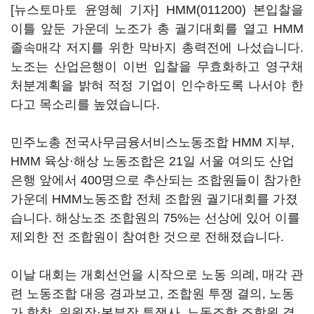
[뉴스토마토 윤영혜 기자]
HMM(011200)
본입찰을
이틀 앞둔 가운데 노조가 총 궐기대회를 열고 HMM
졸속매각 저지를 위한 막바지 총력전에 나섰습니다.
노조는 산업은행이 이번 입찰을 무효화하고 영구채
처분계획을 밝혀 적정 기업이 인수하도록 나서야 한
다고 목소리를 높였습니다.
민주노총 전국사무금융서비스노동조합 HMM 지부,
HMM 육상·해상 노동조합은 21일 서울 여의도 산업
은행 앞에서 400명으로 추산되는 조합원들이 참가한
가운데 HMM노동조합 전체 조합원 궐기대회를 가졌
습니다. 해상노조 조합원의 75%는 선상에 있어 이를
제외한 전 조합원이 참여한 것으로 전해졌습니다.
이날 대회는 개회선언을 시작으로 노동 의례, 매각 관
련 노동조합 대응 경과보고, 조합원 투쟁 결의, 노동
가 합창, 위원장
·
본부장 투쟁사, 노동조합 조합원 결