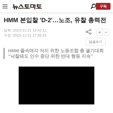
구독
HMM 본입찰 'D-2'…노조, 유찰 총력전
입력: 2023-11-21 14:42:11
수정: 2023-11-21 17:35:51
답글쓰기
HMM 졸속매각 저지 위한 노동조합 총 궐기대회
"낙찰돼도 인수 중단 위한 반대 행동 지속"