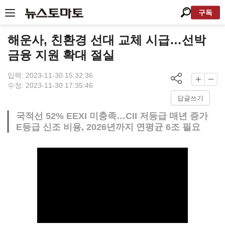
구독
해운사, 친환경 선대 교체 시급…선박
금융 지원 확대 절실
입력: 2023-11-30 15:32:36
수정: 2023-11-30 17:35:46
답글쓰기
국적선 52% EEXI 미충족…CII 저등급 매년 증가
E등급 신조 비용, 2026년까지 연평균 6조 필요