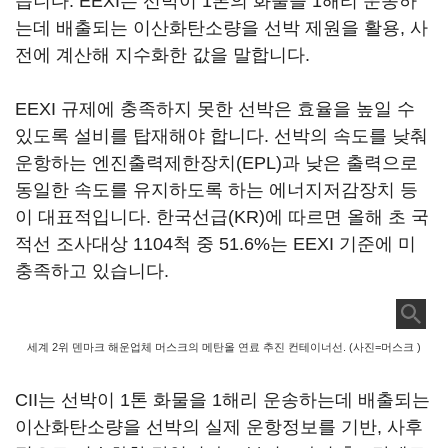
습니다. EEXI는 선박이 1톤의 화물을 1해리 운송하
는데 배출되는 이산화탄소량을 선박 제원을 활용, 사
전에 계산해 지수화한 값을 말합니다.
EEXI 규제에 충족하지 못한 선박은 효율을 높일 수
있도록 설비를 탑재해야 합니다. 선박의 속도를 낮춰
운항하는 엔진출력제한장치(EPL)과 낮은 출력으로
동일한 속도를 유지하도록 하는 에너지저감장치 등
이 대표적입니다. 한국선급(KR)에 따르면 올해 초 국
적선 조사대상 1104척 중 51.6%는 EEXI 기준에 미
충족하고 있습니다.
세계 2위 덴마크 해운업체 머스크의 메탄올 연료 추진 컨테이너선. (사진=머스크 )
CII는 선박이 1톤 화물을 1해리 운송하는데 배출되는
이산화탄소량을 선박의 실제 운항정보를 기반, 사후