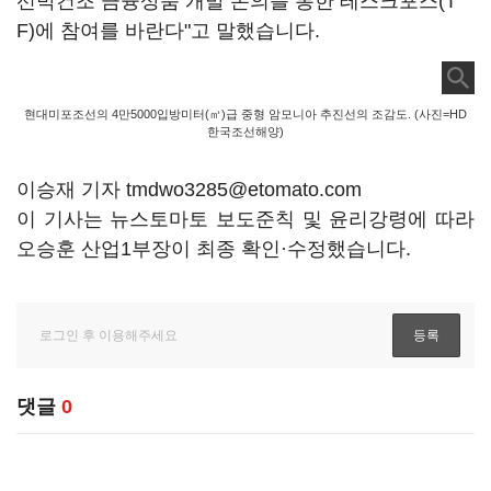
선박건조 금융상품 개발 논의를 통한 테스크포스(T
F)에 참여를 바란다"고 말했습니다.
현대미포조선의 4만5000입방미터(㎥)급 중형 암모니아 추진선의 조감도. (사진=HD
한국조선해양)
이승재 기자 tmdwo3285@etomato.com
이 기사는 뉴스토마토 보도준칙 및 윤리강령에 따라
오승훈 산업1부장이 최종 확인·수정했습니다.
댓글
0