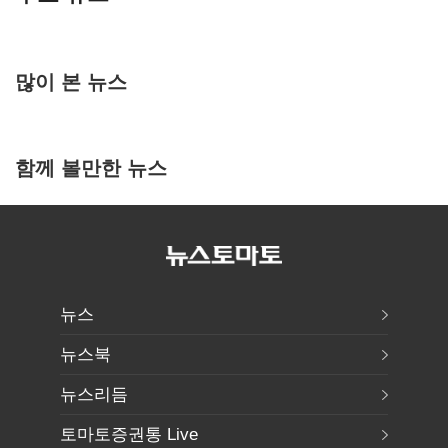
많이 본 뉴스
함께 볼만한 뉴스
뉴스
뉴스북
뉴스리듬
토마토증권통 Live