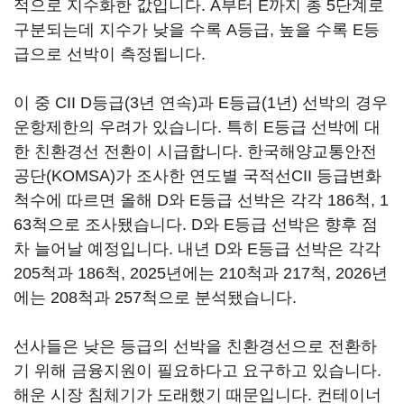
적으로 지수화한 값입니다. A부터 E까지 총 5단계로
구분되는데 지수가 낮을 수록 A등급, 높을 수록 E등
급으로 선박이 측정됩니다.
이 중 CII D등급(3년 연속)과 E등급(1년) 선박의 경우
운항제한의 우려가 있습니다. 특히 E등급 선박에 대
한 친환경선 전환이 시급합니다. 한국해양교통안전
공단(KOMSA)가 조사한 연도별 국적선CII 등급변화
척수에 따르면 올해 D와 E등급 선박은 각각 186척, 1
63척으로 조사됐습니다. D와 E등급 선박은 향후 점
차 늘어날 예정입니다. 내년 D와 E등급 선박은 각각
205척과 186척, 2025년에는 210척과 217척, 2026년
에는 208척과 257척으로 분석됐습니다.
선사들은 낮은 등급의 선박을 친환경선으로 전환하
기 위해 금융지원이 필요하다고 요구하고 있습니다.
해운 시장 침체기가 도래했기 때문입니다. 컨테이너