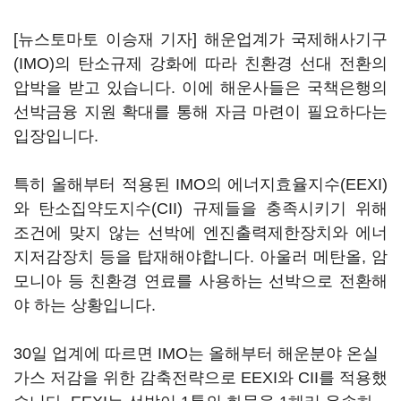
[뉴스토마토 이승재 기자] 해운업계가 국제해사기구
(IMO)의 탄소규제 강화에 따라 친환경 선대 전환의
압박을 받고 있습니다. 이에 해운사들은 국책은행의
선박금융 지원 확대를 통해 자금 마련이 필요하다는
입장입니다.
특히 올해부터 적용된 IMO의 에너지효율지수(EEXI)
와 탄소집약도지수(CII) 규제들을 충족시키기 위해
조건에 맞지 않는 선박에 엔진출력제한장치와 에너
지저감장치 등을 탑재해야합니다. 아울러 메탄올, 암
모니아 등 친환경 연료를 사용하는 선박으로 전환해
야 하는 상황입니다.
30일 업계에 따르면 IMO는 올해부터 해운분야 온실
가스 저감을 위한 감축전략으로 EEXI와 CII를 적용했