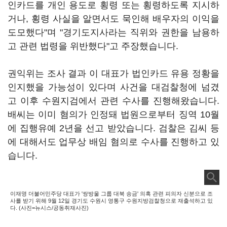
인카드를 개인 용도로 횡령 또는 횡령하도록 지시하
거나, 횡령 사실을 알면서도 묵인해 배우자의 이익을
도모했다"며 "경기도지사라는 직위와 권한을 남용하
고 관련 법령을 위반했다"고 주장했습니다.
권익위는 조사 결과 이 대표가 법인카드 유용 정황을
인지했을 가능성이 있다며 사건을 대검찰청에 넘겼
고 이후 수원지검에서 관련 수사를 진행해왔습니다.
배씨는 이미 혐의가 인정돼 법원으로부터 징역 10월
에 집행유예 2년을 선고 받았습니다. 검찰은 김씨 등
에 대해서도 업무상 배임 혐의로 수사를 진행하고 있
습니다.
이재명 더불어민주당 대표가 '쌍방울 그룹 대북 송금' 의혹 관련 피의자 신분으로 조
사를 받기 위해 9월 12일 경기도 수원시 영통구 수원지방검찰청으로 재출석하고 있
다. (사진=뉴시스/공동취재사진)