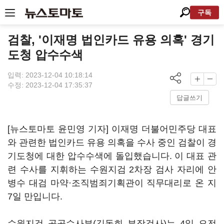
구독
검찰, '이재명 법인카드 유용 의혹' 경기
도청 압수수색
입력: 2023-12-04 10:18:14
수정: 2023-12-04 17:35:37
답글쓰기
[뉴스토마토 윤민영 기자] 이재명 더불어민주당 대표
와 관련한 법인카드 유용 의혹을 수사 중인 검찰이 경
기도청에 대한 압수수색에 돌입했습니다. 이 대표 관
련 수사를 지휘하는 수원지검 2차장 검사 자리에 안
병수 대검 마약·조직범죄기획관이 직무대리로 온 지
7일 만입니다.
수원지검 공공수사부(김동희 부장검사)는 4일 오전