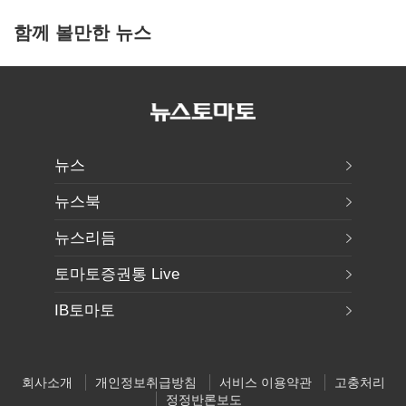
함께 볼만한 뉴스
뉴스
뉴스북
뉴스리듬
토마토증권통 Live
IB토마토
회사소개
개인정보취급방침
서비스 이용약관
고충처리
정정반론보도