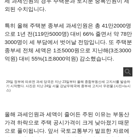
세 과세인원의 경우 주택분과 토지분 중복인원이 제
외된 수치입니다.
특히 올해 주택분 종부세 과세인원은 총 41만2000명
으로 1년 전(119만5000명) 대비 66% 줄면서 약 78만
3000명이 세 부담에서 벗어날 전망입니다. 또 주택분
종부세 전체 세액은 1조5000원으로 지난해(3조3000
억원) 대비 55%(1조8000억원) 감소했습니다.
29일 정부에 따르면 과세 당국은 지난 23일부터 올해 종합부동산세 고지서를 발송하
기 시작했다. 사진은 지난 24일 서울 강남우체국에 종부세 고지서 우편물.(사진=뉴시
스)
올해 과세인원과 세액이 줄어든 주된 이유는 부동산
가격 하락으로 주택 공시가격이 크게 낮아졌기 때문
으로 풀이됩니다. 앞서 국토교통부가 발표한 자료에