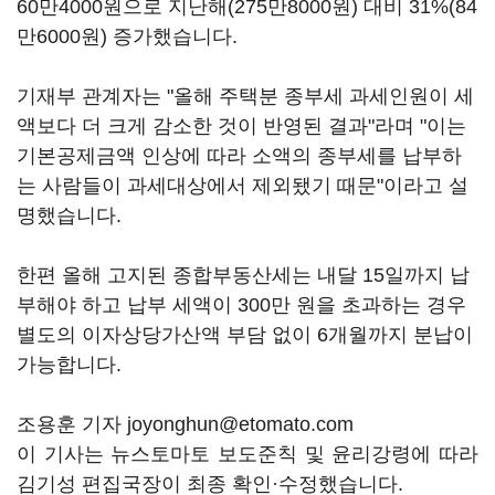
60만4000원으로 지난해(275만8000원) 대비 31%(84
만6000원) 증가했습니다.
기재부 관계자는 "올해 주택분 종부세 과세인원이 세
액보다 더 크게 감소한 것이 반영된 결과"라며 "이는
기본공제금액 인상에 따라 소액의 종부세를 납부하
는 사람들이 과세대상에서 제외됐기 때문"이라고 설
명했습니다.
한편 올해 고지된 종합부동산세는 내달 15일까지 납
부해야 하고 납부 세액이 300만 원을 초과하는 경우
별도의 이자상당가산액 부담 없이 6개월까지 분납이
가능합니다.
조용훈 기자 joyonghun@etomato.com
이 기사는 뉴스토마토 보도준칙 및 윤리강령에 따라
김기성 편집국장이 최종 확인·수정했습니다.