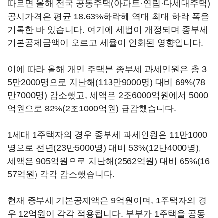
따르면 올해 전국 공동주택(아파트·연립·다세대주택)
공시가격은 평균 18.63%하락해 역대 최대 하락 폭을
기록한 바 있습니다. 여기에 세법이 개정되며 종부세
기본공제금액이 오르고 세율이 인화된 영향입니다.
이에 따라 올해 개인 주택분 종부세 과세인원은 총 3
5만2000명으로 지난해(113만9000명) 대비 69%(78
만7000명) 감소했고, 세액은 2조6000억원에서 5000
억원으로 82%(2조1000억원) 급감했습니다.
1세대 1주택자의 경우 종부세 과세인원은 11만1000
명으로 전년(23만5000명) 대비 53%(12만4000명),
세액은 905억원으로 지난해(2562억원) 대비 65%(16
57억원) 각각 감소했습니다.
현재 종부세 기본공제액은 9억원이며, 1주택자의 경
우 12억원이 각각 적용됩니다. 부부가 1주택을 공동