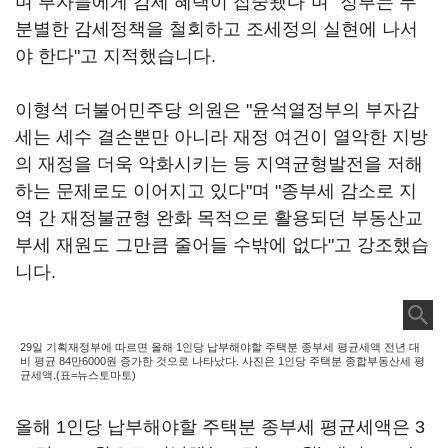
며 부자들에게 감세 혜택이 집중됐다"며 "정부는 무
분별한 감세정책을 철회하고 조세정의 실현에 나서
야 한다"고 지적했습니다.
이형석 더불어민주당 의원은 "윤석열정부의 부자감
세는 세수 결손뿐만 아니라 재정 여건이 열악한 지방
의 재정을 더욱 악화시키는 등 지역균형발전을 저해
하는 문제로도 이어지고 있다"며 "종부세 감소로 지
역 간 재정불균형 완화 목적으로 활용되던 부동산교
부세 재원도 그만큼 줄어들 수밖에 없다"고 강조했습
니다.
29일 기획재정부에 따르면 올해 1인당 납부해야할 주택분 종부세 평균세액 전년 대
비 평균 84만6000원 증가한 것으로 나타났다. 사진은 1인당 주택분 종합부동산세 평
균세액.(표=뉴스토마토)
올해 1인당 납부해야할 주택분 종부세 평균세액은 3