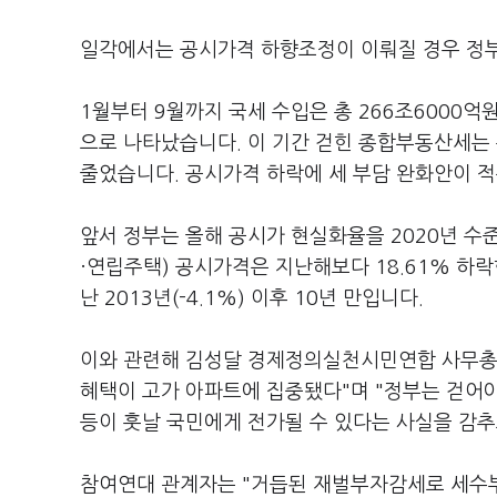
일각에서는 공시가격 하향조정이 이뤄질 경우 정부
1월부터 9월까지 국세 수입은 총 266조6000억원
으로 나타났습니다. 이 기간 걷힌 종합부동산세는 총
줄었습니다. 공시가격 하락에 세 부담 완화안이 
앞서 정부는 올해 공시가 현실화율을 2020년 수
·연립주택) 공시가격은 지난해보다 18.61% 하
난 2013년(-4.1%) 이후 10년 만입니다.
이와 관련해 김성달 경제정의실천시민연합 사무총장
혜택이 고가 아파트에 집중됐다"며 "정부는 걷어야
등이 훗날 국민에게 전가될 수 있다는 사실을 감추
참여연대 관계자는 "거듭된 재벌부자감세로 세수부