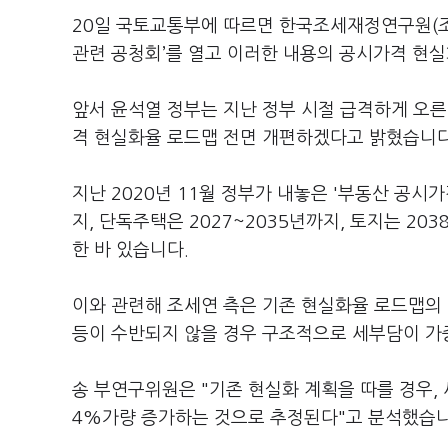
20일 국토교통부에 따르면 한국조세재정연구원(조
관련 공청회’를 열고 이러한 내용의 공시가격 현실
앞서 윤석열 정부는 지난 정부 시절 급격하게 오른
격 현실화율 로드맵 전면 개편하겠다고 밝혔습니다
지난 2020년 11월 정부가 내놓은 '부동산 공시
지, 단독주택은 2027~2035년까지, 토지는 2
한 바 있습니다.
이와 관련해 조세연 측은 기존 현실화율 로드맵의
등이 수반되지 않을 경우 구조적으로 세부담이 가
송 부연구위원은 "기존 현실화 계획을 따를 경우,
4%가량 증가하는 것으로 추정된다"고 분석했습니