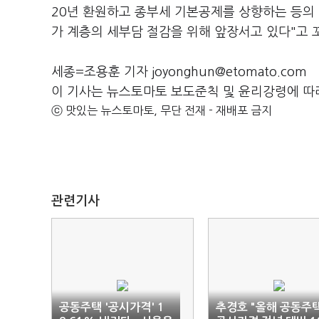
20년 환원하고 종부세 기본공제를 상향하는 등의
가 계층의 세부담 절감을 위해 앞장서고 있다"고 
세종=조용훈 기자 joyonghun@etomato.com
이 기사는 뉴스토마토 보도준칙 및 윤리강령에 따
ⓒ 맛있는 뉴스토마토, 무단 전재 - 재배포 금지
관련기사
공동주택 '공시가격' 1
추경호 "올해 공동주