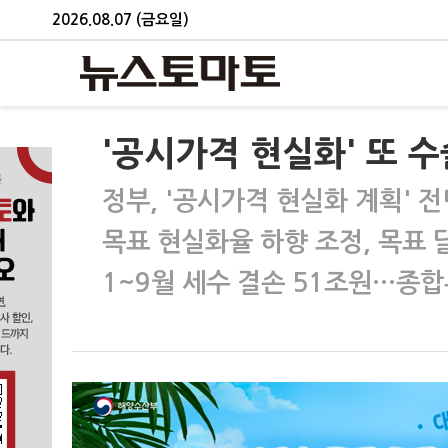
2026.08.07 (금요일)
'공시가격 현실화' 또 
정부, '공시가격 현실화 계획' 
목표 현실화율 하향 조정, 목표 
1~9월 세수 결손 51조원…종합