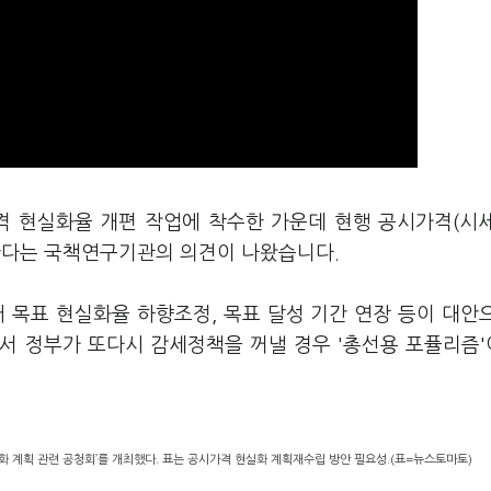
격 현실화율 개편 작업에 착수한 가운데 현행 공시가격(시
한다는 국책연구기관의 의견이 나왔습니다.
 목표 현실화율 하향조정, 목표 달성 기간 연장 등이 대안
서 정부가 또다시 감세정책을 꺼낼 경우 '총선용 포퓰리즘
 계획 관련 공청회’를 개최했다. 표는 공시가격 현실화 계획재수립 방안 필요성.(표=뉴스토마토)