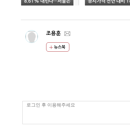
8.61% 내린다…서울은
공시가격 전년 대비 18
17.3% 하락
6% 하락"
조용훈
뉴스북