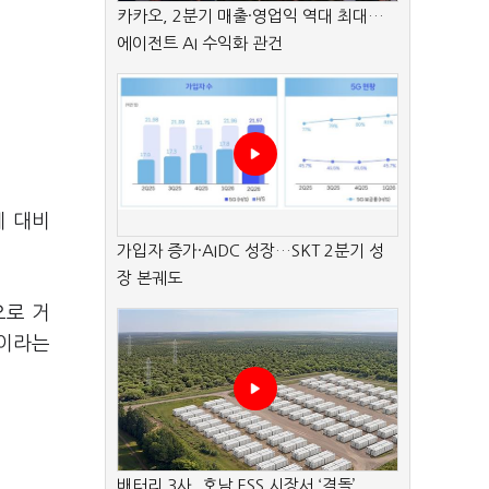
카카오, 2분기 매출·영업익 역대 최대…
에이전트 AI 수익화 관건
세 대비
가입자 증가·AIDC 성장…SKT 2분기 성
장 본궤도
으로 거
'이라는
배터리 3사, 호남 ESS 시장서 ‘격돌’