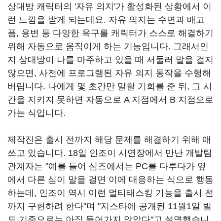
상대방 캐릭터의 '자유 의지'가 활성화된 상황에서 이
런 느낌을 받게 되는데요. 자유 의지는 수면과 배고
픔, 용변 등 다양한 욕구를 캐릭터가 스스로 해결하기
위해 자동으로 움직이게 하는 기능입니다. 그래서인
지 상대방이 나를 마주하고 있을 때 서둘러 말을 걸지
않으면, 사전에 프로그램된 자유 의지 동작을 수행해
버립니다. 나에게 몇 초간만 말할 기회를 준 뒤, 그 시
간을 지키지 못하면 자동으로 A 지점에서 B 지점으로
가는 식입니다.
제작진은 출시 전까지 해당 문제를 해결하기 위해 애
쓰고 있습니다. 18일 인조이 시연장에서 만난 개발팀
관계자는 "예를 들어 심즈에서는 PC를 다루다가 옆
에서 다른 심이 말을 걸면 이에 대응하는 식으로 행동
하는데, 인조이 역시 이런 멀티태스킹 기능을 출시 전
까지 구현하려 한다"며 "지스타에 공개된 11월1일 빌
드 기준으로는 아직 들어가지 않았다"고 설명했습니