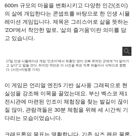
600m 규모의 마을을 변화시키고 다양한 인간(조이)
의 삶에 개입한다는 콘셉트를 바탕으로 한 인생 시뮬
레이션 게임입니다. 제목은 그리스어로 삶을 뜻하는
'ZOI'에서 착안한 말로, '삶의 즐거움'이란 의미를 담
고 있습니다.
17일 인생 시뮬레이션 게임 '인조이'에서 최홍만 양이 오빠 최억만 군에게 "더 알아가
고 싶다"고 말을 건다. 하지만 억만은 이 사진을 찍은 직후 뒤돌아서 식탁으로 향했
다. (사진=이범종 기자)
이 게임은 언리얼 엔진5 기반 실사풍 그래픽으로 현
실성을 강조해 이목을 끌었는데요. 부산 벡스코 제1
전시관에 마련된 인조이 체험장을 찾는 발길이 끊이
질 않아, 관람객들은 30분 체험을 위해 세 시간씩 기
다리는 모습이었습니다.
크래프톤의 목표는 명확합니다. 기존 심즈 팬은 물론,