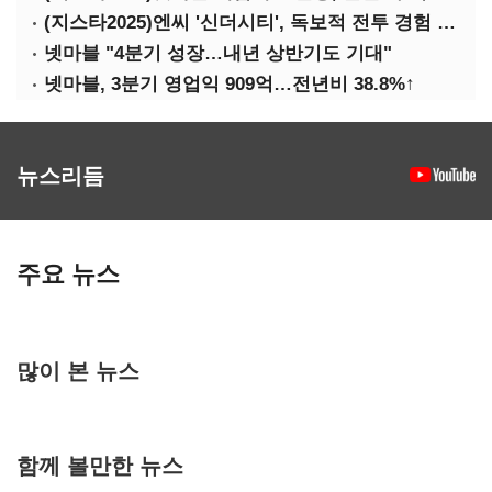
(지스타2025)엔씨 '신더시티', 독보적 전투 경험 필요
넷마블 "4분기 성장…내년 상반기도 기대"
넷마블, 3분기 영업익 909억…전년비 38.8%↑
뉴스리듬
주요 뉴스
많이 본 뉴스
함께 볼만한 뉴스