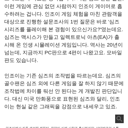
이런 게임에 관심 없던 사람까지 인조이 게이머로 흡
수하려는 겁니다. 인조이 게임 체험을 마친 관람객을
대상으로 진행한 설문조사의 1번 질문은 바로 '심즈
시리즈를 플레이해 본 경험이 있으신가요?'였는데요.
심즈는 맥시스가 만들고 일렉트로닉 아츠(EA)가 출
시해 온 인생 시뮬레이션 게임입니다. 역사는 20년이
넘는데, 지금까지 PC판으로 4편이 나왔고요. 모바일
판도 있습니다.
인조이는 기존 심즈의 조작법을 따르는데요. 심즈의
골수팬은 심즈 외에 다른 게임을 잘 하지 않기 때문에
조작법에 차이를 둬선 안 된다는 게 개발진 판단입니
다. 대신 미국 만화풍으로 표현된 심즈와 달리, 인조
이는 현실 같은 그래픽을 강점으로 내세우고 있죠.