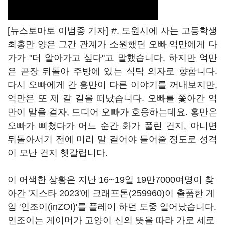
[뉴스토마토 이범종 기자] #. 도원시에 사는 고등학생
최홍만 양은 그간 관계가 소원했던 오빠 억만에게 다
가가 "더 알아가고 싶다"고 말했습니다. 하지만 억만
은 곧장 뒤돌아 주방에 있는 식탁 의자로 향합니다.
다시 오빠에게 간 홍만이 다른 이야기를 꺼내보지만,
억만은 또 제 갈 길을 떠났습니다. 오빠를 쫓아간 억
만이 말을 걸자, 드디어 오빠가 호응하는데요. 홍만은
오빠가 삐쳤다가 어느 순간 화가 풀린 건지, 아니면
뒤돌아서기 전에 미리 말 걸어야 들어줄 정도로 성격
이 모난 건지 헷갈립니다.
이 어색한 상황은 지난 16~19일 19만7000여명이 찾
아간 '지스타 2023'에
크래프톤(259960)
이 출품한 게
임 '인조이(inZOI)'를 플레이 하던 도중 일어났습니다.
인조이는 게이머가 고양이 신의 뜻을 따라 가로 세로