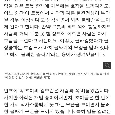
람을 닮은 로봇 존재에 처음에는 호감을 느끼다가도,
어느 순간 이 로봇에서 사람과 다른 불완전성이 부각
될 경우 '이상하다'고 생각하면서 외려 불쾌감을 느끼
게 된다고 합니다. 만약 로봇의 외모 외에 행동까지도
사람과 거의 구분 못 할 정도에 이르면 사람은 다시
호감을 느낀다고 하는데요. 이렇듯 급하강했다가 급
상승하는 호감도가 마치 골짜기의 모양을 닮아 있다
고 해서 '불쾌한 골짜기'라는 용어가 생겨났습니다.
인조이에서 처음 캐릭터(조이)를 만들 때 개방성과 성실성 등 다섯 가지 기질을 상세
히 정할 수 있다. (사진=이범종 기자)
인조이 속 조이의 겉모습은 사람과 쏙 빼닮았습니다.
하지만 아직은 개발 중이어서인지, 조이들은 한 번에
한 가지 의사소통밖에 못 하는 모습을 보이면서 불쾌
한 골짜기 구간을 느끼게 했습니다. 특히 말을 걸려는