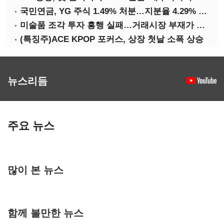
국민연금, YG 주식 1.49% 처분…지분율 4.29% 감소
미술품 조각 투자 흥행 실패…거래시장 부재가 원인
(특징주)ACE KPOP 포커스, 상장 첫날 소폭 상승
뉴스리듬
주요 뉴스
많이 본 뉴스
함께 볼만한 뉴스