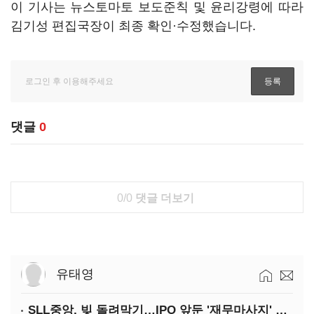
이 기사는 뉴스토마토 보도준칙 및 윤리강령에 따라
김기성 편집국장이 최종 확인·수정했습니다.
댓글
0
0/0
댓글 더보기
유태영
SLL중앙, 빚 돌려막기…IPO 앞둔 '재무마사지' 시작