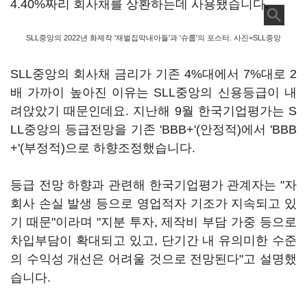
4.40%짜리 회사채를 상환하는데 사용됐습니다.
SLL중앙의 2022년 화제작 '재벌집막내아들'과 '슈룹'의 포스터. 사진=SLL중앙
SLL중앙의 회사채 금리가 기존 4%대에서 7%대로 2
배 가까이 높아진 이유는 SLL중앙의 신용등급이 내
려앉았기 때문인데요. 지난해 9월 한국기업평가는 S
LL중앙의 등급전망을 기존 'BBB+'(안정적)에서 'BBB
+'(부정적)으로 하향조정했습니다.
등급 전망 하향과 관련해 한국기업평가 관계자는 "자
회사 손실 발생 등으로 영업적자 기조가 지속되고 있
기 때문"이라며 "지분 투자, 제작비 부담 가중 등으로
차입부담이 확대되고 있고, 단기간 내 유의미한 수준
의 수익성 개선은 어려울 것으로 전망된다"고 설명했
습니다.