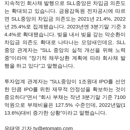
지속적인 회사채 발행으로 SLL중앙은 차입금 의존도
는 확대되고 있습니다. 금융감독원 전자공시에 따르
면 SLL중앙의 차입금 의존도는 2021년 21.4%, 2022
년 25.4%로 집계됐습니다. 2023년엔 3분기말 기준 3
4.4%로 확대됐습니다. 빚을 내서 빚을 갚는 악순환이
차입금 의존도 확대로 나타나는 모양새인데요. SLL
중앙 관계자는 "SLL 중앙의 실적 개선을 위해 노력
중"이라며 "장기적 채무상환 계획에 따라 회사채 발
행을 하고 있다"고 말했습니다.
투자업계 관계자는 "SLL중앙이 1조원대 IPO를 선언
한 만큼 IPO를 위한 재무적 안정성을 확보하는 것이
중요하다"면서 "회사 부채는 작년 3분기말 기준 7100
억원으로 부채비율은 127.5% 수준인데, 2022년말(1
13.6%)대비 증가한 상황"이라고 말했습니다.
유태영 기자 ty@etomato.com