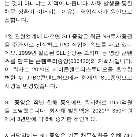
는 것이 아니냐는 지적이 나옵니다. 사채 발행을 통한
채무 상환이 이어지는 이유는 영업적자가 원인으로
꼽힙니다.
1일 관련업계에 따르면 SLL중앙은 최근 NH투자증권
을 주관사로 선정하고 IPO 작업에 속도를 내고 있는
데요. 1999년 설립된 SLL중앙은 드라마 등 영상 콘텐
츠를 만드는
콘텐트리중앙(036420)
의 자회사입니다.
이 회사는 2020년 제이콘텐트리스튜디오를 흡수합
병한 뒤 JTBC콘텐트허브에서 현재의 SLL중앙으로
사명을 변경했습니다.
SLL중앙은 작년 한해 동안에만 회사채로 1950억원
을 조달했습니다. 회사채 발행액은 2020년 350억원
에서 3년만에 약 6배 증가한 것인데요.
지난달말에도 SLL중앙은 기존 채무상환을 위해 740