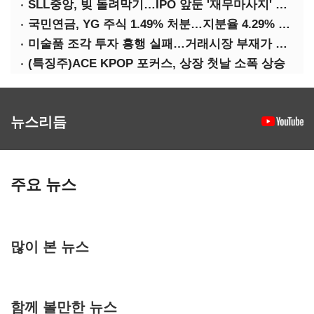
SLL중앙, 빚 돌려막기…IPO 앞둔 '재무마사지' 시작
국민연금, YG 주식 1.49% 처분…지분율 4.29% 감소
미술품 조각 투자 흥행 실패…거래시장 부재가 원인
(특징주)ACE KPOP 포커스, 상장 첫날 소폭 상승
뉴스리듬
주요 뉴스
많이 본 뉴스
함께 볼만한 뉴스