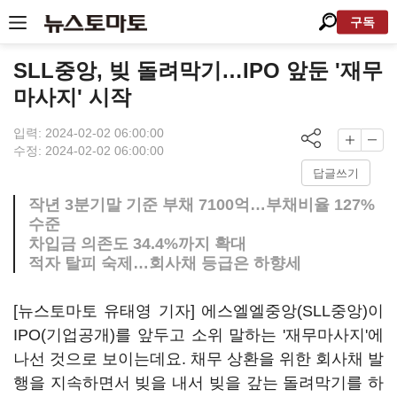
구독
SLL중앙, 빚 돌려막기…IPO 앞둔 '재무
마사지' 시작
입력: 2024-02-02 06:00:00
수정: 2024-02-02 06:00:00
답글쓰기
작년 3분기말 기준 부채 7100억…부채비율 127%
수준
차입금 의존도 34.4%까지 확대
적자 탈피 숙제…회사채 등급은 하향세
[뉴스토마토 유태영 기자] 에스엘엘중앙(SLL중앙)이
IPO(기업공개)를 앞두고 소위 말하는 '재무마사지'에
나선 것으로 보이는데요. 채무 상환을 위한 회사채 발
행을 지속하면서 빚을 내서 빚을 갚는 돌려막기를 하