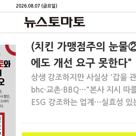
2026.08.07 (금요일)
(치킨 가맹점주의 눈물②
에도 개선 요구 못한다"
상생 강조하지만 사실상 '갑을 관
bhc·교촌·BBQ…"본사 지시 따
ESG 강조하는 업계…실효성 있