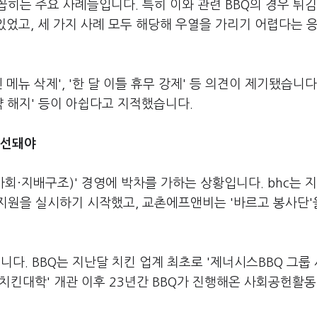
히는 주요 사례들입니다. 특히 이와 관련 BBQ의 경우 튀김
 있었고, 세 가지 사례 모두 해당해 우열을 가리기 어렵다는 
메뉴 삭제', '한 달 이틀 휴무 강제' 등 의견이 제기됐습니다.
계약 해지' 등이 아쉽다고 지적했습니다.
우선돼야
사회·지배구조)' 경영에 박차를 가하는 상황입니다. bhc는 
지원을 실시하기 시작했고, 교촌에프앤비는 '바르고 봉사단'
니다. BBQ는 지난달 치킨 업계 최초로 '제너시스BBQ 그룹
'치킨대학' 개관 이후 23년간 BBQ가 진행해온 사회공헌활동 