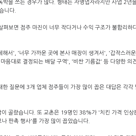
독박을 쓰는 경우가 많다. 형태는 자영업자라지만 사업 2년
습니다.
살펴보면 점주 마진이 너무 작다거나 수익 구조가 불합리하
해서', '너무 가까운 곳에 본사 매장이 생겨서', '갑작스러
 마음대로 결정되는 배달 구역', '비싼 기름값' 등 다양한 의
대한 질문에 3개 업체 점주들이 가장 많이 꼽은 대답은 각각
 많이 골랐습니다. 또 교촌은 19명인 38%가 '치킨 가격 인상
광고나 판촉 행사'를 가장 많이 꼽았습니다.