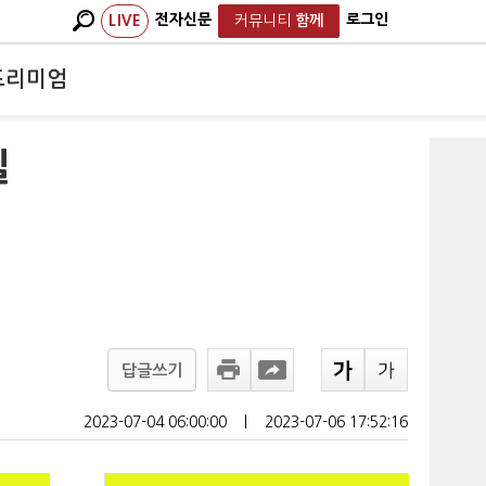
전자신문
로그인
LIVE
커뮤니티
함께
프리미엄
질
답글쓰기
2023-07-04 06:00:00
ㅣ
2023-07-06 17:52:16