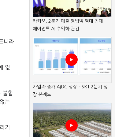
카카오, 2분기 매출·영업익 역대 최대…
에이전트 AI 수익화 관건
파트너라
에 없
가입자 증가·AIDC 성장…SKT 2분기 성
등 불합
장 본궤도
 없는
서라기