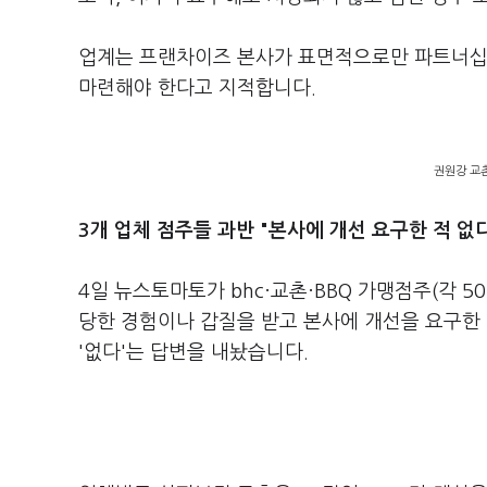
업계는 프랜차이즈 본사가 표면적으로만 파트너십을
마련해야 한다고 지적합니다.
권원강 교
3개 업체 점주들 과반 "본사에 개선 요구한 적 없
4일 뉴스토마토가 bhc·교촌·BBQ 가맹점주(각 5
당한 경험이나 갑질을 받고 본사에 개선을 요구한 
'없다'는 답변을 내놨습니다.