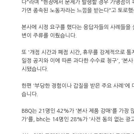
다"라며 "현장에서 문제가 발생할 경우 가맹점이 
가면 종속된 노동자라는 느낌을 받는다"고 토로했
본사에 시정 요구를 했다는 응답자들의 사례들을 
변이 주류를 이뤘습니다.
또 '개점 시간과 폐점 시간, 휴무를 강제적으로 통제
일정 공지와 이에 따른 과다한 수수료 청구', '본사
시됐습니다.
한편 '부당한 경험이나 갑질을 받은 주요 사례'에 
습니다.
BBQ는 21명인 42%가 '본사 제품 강매'를 가장
가'를, bhc는 14명인 28%가 '사전 동의 없는 