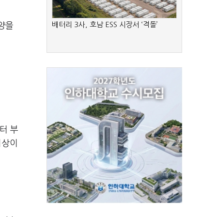
배터리 3사, 호남 ESS 시장서 ‘격돌’
양을
터 부
이상이