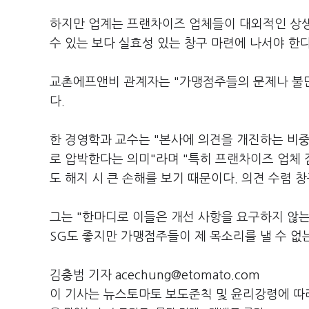
하지만 업계는 프랜차이즈 업체들이 대외적인 상생
수 있는 보다 실효성 있는 창구 마련에 나서야 한
교촌에프앤비 관계자는 "가맹점주들의 문제나 불만
다.
한 경영학과 교수는 "본사에 의견을 개진하는 비
로 압박한다는 의미"라며 "특히 프랜차이즈 업체 
도 해지 시 큰 손해를 보기 때문이다. 의견 수렴
그는 "한마디로 이들은 개선 사항을 요구하지 않는
SG도 좋지만 가맹점주들이 제 목소리를 낼 수 없
김충범 기자 acechung@etomato.com
이 기사는 뉴스토마토 보도준칙 및 윤리강령에 따