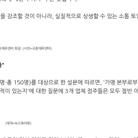
 강조할 것이 아니라, 실질적으로 상생할 수 있는 소통 토
촌에프앤비 회장. (사진=교촌에프앤비)
다"
0명·총 150명)를 대상으로 한 설문에 따르면, '가맹 본부로부
적이 있는지'에 대한 질문에 3개 업체 점주들은 모두 절반 
(제작=뉴스토마토)