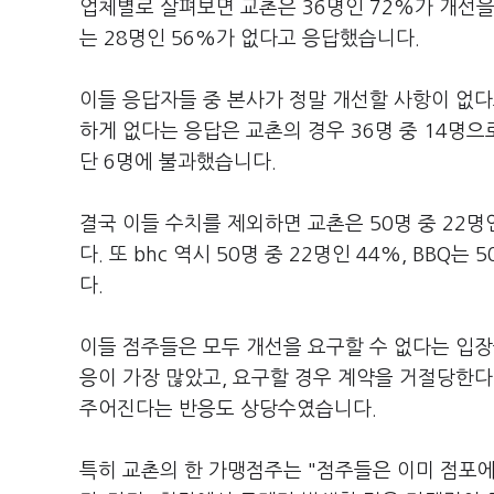
업체별로 살펴보면 교촌은 36명인 72%가 개선을 요
는 28명인 56%가 없다고 응답했습니다.
이들 응답자들 중 본사가 정말 개선할 사항이 없다
하게 없다는 응답은 교촌의 경우 36명 중 14명으로 
단 6명에 불과했습니다.
결국 이들 수치를 제외하면 교촌은 50명 중 22
다. 또 bhc 역시 50명 중 22명인 44%, BB
다.
이들 점주들은 모두 개선을 요구할 수 없다는 입
응이 가장 많았고, 요구할 경우 계약을 거절당한다
주어진다는 반응도 상당수였습니다.
특히 교촌의 한 가맹점주는 "점주들은 이미 점포에