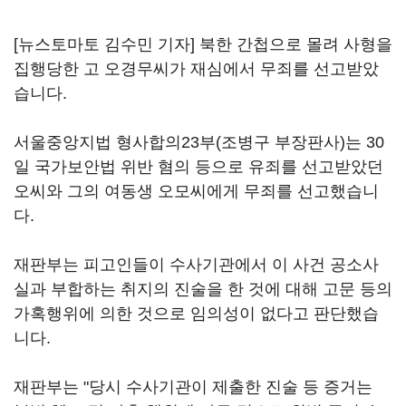
[뉴스토마토 김수민 기자] 북한 간첩으로 몰려 사형을
집행당한 고 오경무씨가 재심에서 무죄를 선고받았
습니다.
서울중앙지법 형사합의23부(조병구 부장판사)는 30
일 국가보안법 위반 혐의 등으로 유죄를 선고받았던
오씨와 그의 여동생 오모씨에게 무죄를 선고했습니
다.
재판부는 피고인들이 수사기관에서 이 사건 공소사
실과 부합하는 취지의 진술을 한 것에 대해 고문 등의
가혹행위에 의한 것으로 임의성이 없다고 판단했습
니다.
재판부는 "당시 수사기관이 제출한 진술 등 증거는