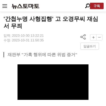
구독
'간첩누명 사형집행' 고 오경무씨 재심
서 무죄
입력: 2023-10-30 13:22:21
수정: 2023-10-31 11:50:35
답글쓰기
재판부 "가혹 행위에 따른 위법 증거"