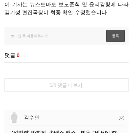
이 기사는 뉴스토마토 보도준칙 및 윤리강령에 따라
김기성 편집국장이 최종 확인·수정했습니다.
댓글
0
0/0
댓글 더보기
김수민
'성범죄' 안희정, 손배소 패소…법원 "비서에 8347만원 배상"