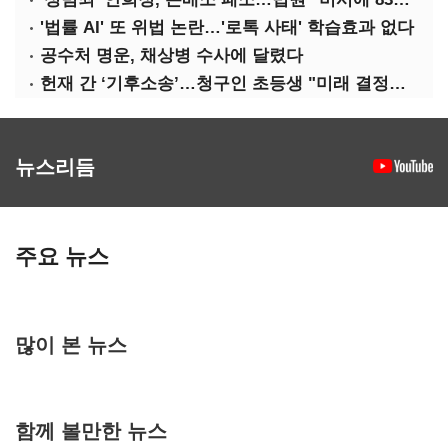
'법률 AI' 또 위법 논란…'로톡 사태' 학습효과 없다
공수처 명운, 채상병 수사에 달렸다
헌재 간 ‘기후소송’…청구인 초등생 "미래 결정할 중요한 소송"
뉴스리듬
주요 뉴스
많이 본 뉴스
함께 볼만한 뉴스