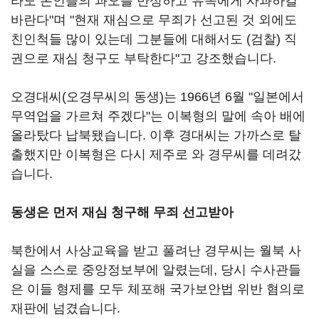
라도 본인들의 과오를 반성하고 유족에게 사과하길
바란다"며 "현재 재심으로 무죄가 선고된 것 외에도
친인척들 많이 있는데 그분들에 대해서도 (검찰) 직
권으로 재심 청구도 부탁한다"고 강조했습니다.
오경대씨(오경무씨의 동생)는 1966년 6월 "일본에서
무역업을 가르쳐 주겠다"는 이복형의 말에 속아 배에
올라탔다 납북됐습니다. 이후 경대씨는 가까스로 탈
출했지만 이복형은 다시 제주로 와 경무씨를 데려갔
습니다.
동생은 먼저 재심 청구해 무죄 선고받아
북한에서 사상교육을 받고 풀려난 경무씨는 월북 사
실을 스스로 중앙정보부에 알렸는데, 당시 수사관들
은 이들 형제를 모두 체포해 국가보안법 위반 혐의로
재판에 넘겼습니다.