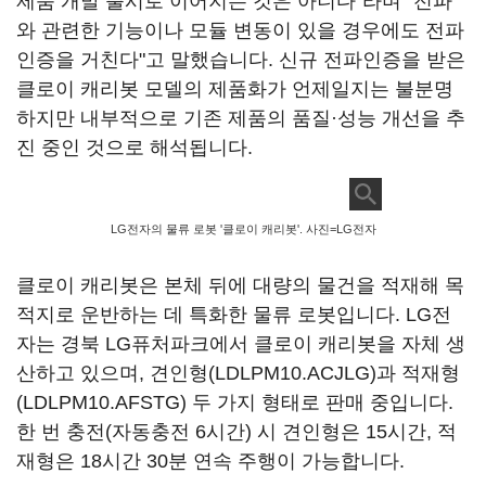
제품 개발 출시로 이어지는 것은 아니다"라며 "전파
와 관련한 기능이나 모듈 변동이 있을 경우에도 전파
인증을 거친다"고 말했습니다. 신규 전파인증을 받은
클로이 캐리봇 모델의 제품화가 언제일지는 불분명
하지만 내부적으로 기존 제품의 품질·성능 개선을 추
진 중인 것으로 해석됩니다.
LG전자의 물류 로봇 '클로이 캐리봇'. 사진=LG전자
클로이 캐리봇은 본체 뒤에 대량의 물건을 적재해 목
적지로 운반하는 데 특화한 물류 로봇입니다. LG전
자는 경북 LG퓨처파크에서 클로이 캐리봇을 자체 생
산하고 있으며, 견인형(LDLPM10.ACJLG)과 적재형
(LDLPM10.AFSTG) 두 가지 형태로 판매 중입니다.
한 번 충전(자동충전 6시간) 시 견인형은 15시간, 적
재형은 18시간 30분 연속 주행이 가능합니다.