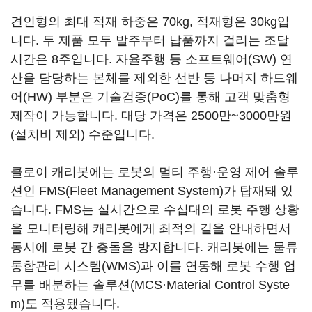
견인형의 최대 적재 하중은 70kg, 적재형은 30kg입
니다. 두 제품 모두 발주부터 납품까지 걸리는 조달
시간은 8주입니다. 자율주행 등 소프트웨어(SW) 연
산을 담당하는 본체를 제외한 선반 등 나머지 하드웨
어(HW) 부분은 기술검증(PoC)를 통해 고객 맞춤형
제작이 가능합니다. 대당 가격은 2500만~3000만원
(설치비 제외) 수준입니다.
클로이 캐리봇에는 로봇의 멀티 주행·운영 제어 솔루
션인 FMS(Fleet Management System)가 탑재돼 있
습니다. FMS는 실시간으로 수십대의 로봇 주행 상황
을 모니터링해 캐리봇에게 최적의 길을 안내하면서
동시에 로봇 간 충돌을 방지합니다. 캐리봇에는 물류
통합관리 시스템(WMS)과 이를 연동해 로봇 수행 업
무를 배분하는 솔루션(MCS·Material Control Syste
m)도 적용됐습니다.