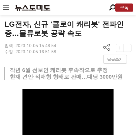
구독
LG전자, 신규 '클로이 캐리봇' 전파인
증…물류로봇 공략 속도
입력: 2023-10-05 15:48:54
수정: 2023-10-05 16:51:58
답글쓰기
작년 6월 선보인 캐리봇 후속작으로 추정
현재 견인·적재형 형태로 판매…대당 3000만원