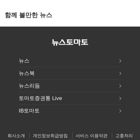
함께 볼만한 뉴스
뉴스
뉴스북
뉴스리듬
토마토증권통 Live
IB토마토
회사소개
개인정보취급방침
서비스 이용약관
고충처리