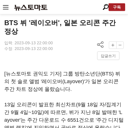
구독
BTS 뷔 '레이오버', 일본 오리콘 주간
정상
입력: 2023-09-13 22:00:00
수정: 2023-09-13 22:00:00
답글쓰기
[뉴스토마토 권익도 기자] 그룹 방탄소년단(BTS) 뷔
의 첫 솔로 앨범 '레이오버(Layover)'가 일본 오리콘
주간 차트 정상에 올랐습니다.
13일 오리콘이 발표한 최신차트(9월 18일 자/집계기
간 9월 4일~10일)에 따르면, 뷔가 지난 8일 발매한 'L
ayover'는 주간 다운로드 수 6551건으로 '주간 디지털
앨범 랭킹'에 진입하면서 곧바로 정상에 올랐습니다.