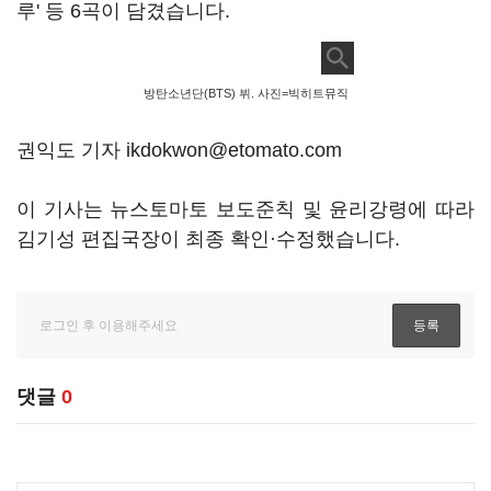
루' 등 6곡이 담겼습니다.
방탄소년단(BTS) 뷔. 사진=빅히트뮤직
권익도 기자 ikdokwon@etomato.com
이 기사는 뉴스토마토 보도준칙 및 윤리강령에 따라
김기성 편집국장이 최종 확인·수정했습니다.
댓글
0