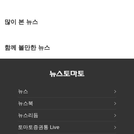
많이 본 뉴스
함께 볼만한 뉴스
뉴스
뉴스북
뉴스리듬
토마토증권통 Live