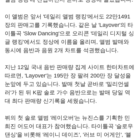
이 앨범은 앞서 '데일리 앨범 랭킹'에서도 22만1491
장의 판매고를 기록했습니다. 같은 날 'Layover'의 타
이틀곡 'Slow Dancing'으로 오리콘 '데일리 디지털 싱
글 랭킹'에서도 정상에 이름을 올리며, 앨범 발매와
동시에 음반과 음원 2개 차트를 석권했습니다.
지난 12일 국내 음반 판매량 집계 사이트 한터차트에
따르면, 'Layover'는 195만 장 팔려 200만 장 달성을
눈앞에 두고 있습니다. 발매 첫날 곧바로 '밀리언셀
러'가 된 뒤 K팝 솔로 가수 음반으로는 발매 당일 역
대 최다 판매량 신기록을 세웠습니다.
뷔의 첫 솔로 앨범 '레이오버'는 뉴진스를 기획한 민
희진 어도어 대표가 참여했습니다. 타이틀곡 '슬로우
댄싱'을 비롯해 '레이니 데이즈', '러브 미 어게인', '블