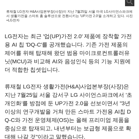
류재철 LG전자 H&A사업본부장(사장)이 지난 7월25일 서울 마곡 LG사이언스파크에
서 생활가전을 스마트 홈 솔루션으로 전환시키는 'UP가전 2.0'을 소개하고 있다. 사진
=LG전자
LG전자는 최근 '업(UP)가전 2.0' 제품에 장착할 가전
용 AI 칩 'DQ-C'를 공개했습니다. 기존 가전 제품의
제어를 위해 탑재해 왔던 범용 마이크로컨트롤러유
닛(MCU)과 비교해 AI와 음성인식 등의 기능 지원에
더 적합한 칩셋입니다.
류재철 LG전자 생활가전(H&A)사업본부장(사장)은
지난 7월25일 서울 강서구 LG 사이언스파크에서 '초
개인화'를 방점에 둔 UP가전 2.0을 선보이면서 "3년
이상의 연구개발을 거쳐 만든 스마트 가전용 AI칩 D
Q-C와 가전 운영체제(OS)는 올해 프리미엄 제품을
중심으로 탑재되고, 내년부터는 보급형 제품으로 확
대해 나갈 것"이라고 말했습니다.