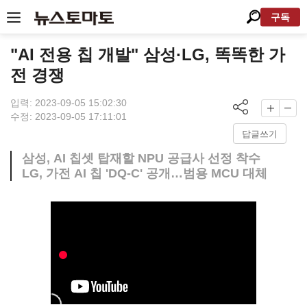
구독
"AI 전용 칩 개발" 삼성·LG, 똑똑한 가
전 경쟁
입력: 2023-09-05 15:02:30
수정: 2023-09-05 17:11:01
답글쓰기
삼성, AI 칩셋 탑재할 NPU 공급사 선정 착수
LG, 가전 AI 칩 'DQ-C' 공개…범용 MCU 대체