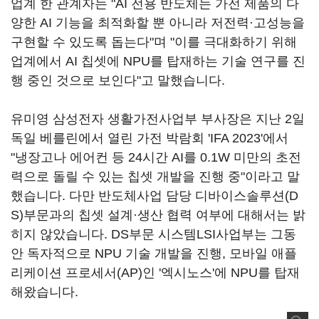
업계 한 관계자는 "AI 전용 반도체는 가전 제품의 다
양한 AI 기능을 최적화할 뿐 아니라 저전력·고성능을
구현할 수 있도록 돕는다"며 "이를 극대화하기 위해
업계에서 AI 칩셋에 NPU를 탑재하는 기술 연구를 진
행 중인 것으로 보인다"고 말했습니다.
유미영 삼성전자 생활가전사업부 부사장은 지난 2일
독일 베를린에서 열린 가전 박람회 'IFA 2023'에서
"냉장고나 에어컨 등 24시간 AI를 0.1W 미만의 초전
력으로 돌릴 수 있는 칩셋 개발을 진행 중"이라고 말
했습니다. 다만 반도체사업 담당 디바이스솔루션(D
S)부문과의 칩셋 설계·생산 협력 여부에 대해서는 밝
히지 않았습니다. DS부문 시스템LSI사업부는 그동
안 독자적으로 NPU 기술 개발을 진행, 모바일 애플
리케이션 프로세서(AP)인 '엑시노스'에 NPU를 탑재
해왔습니다.