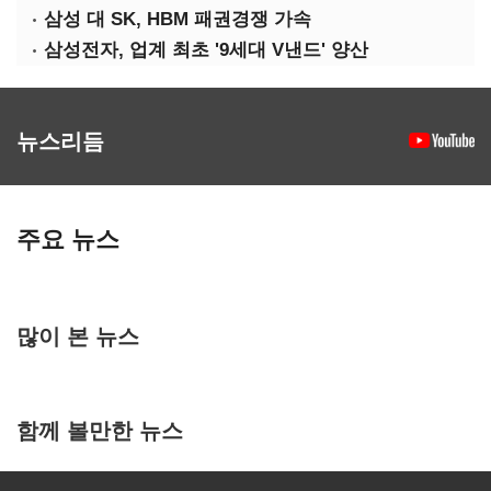
삼성 대 SK, HBM 패권경쟁 가속
삼성전자, 업계 최초 '9세대 V낸드' 양산
뉴스리듬
주요 뉴스
많이 본 뉴스
함께 볼만한 뉴스