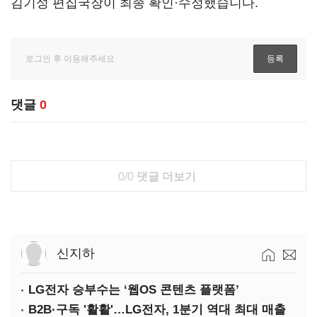
김기성 편집국장이 최종 확인·수정했습니다.
댓글
0
0/0
댓글 더보기
신지하
LG전자 승부수는 ‘웹OS 콘텐츠 플랫폼’
B2B·구독 '활활'…LG전자, 1분기 역대 최대 매출