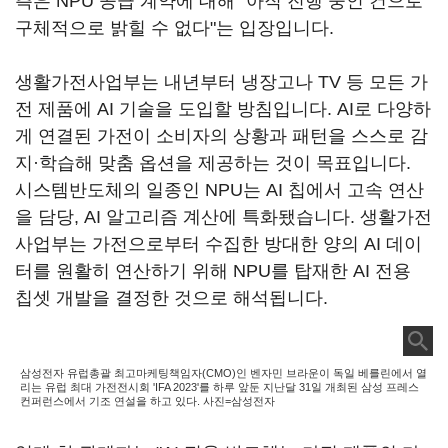
측은 NPU 공급 계약에 대해 "아직 진행 중인 건으로
구체적으로 밝힐 수 없다"는 입장입니다.
생활가전사업부는 내년부터 냉장고나 TV 등 모든 가
전 제품에 AI 기술을 도입할 방침입니다. AI로 다양하
게 연결된 가전이 소비자의 상황과 패턴을 스스로 감
지·학습해 맞춤 옵션을 제공하는 것이 목표입니다.
시스템반도체의 일종인 NPU는 AI 칩에서 고속 연산
을 담당, AI 알고리즘 계산에 특화됐습니다. 생활가전
사업부는 가전으로부터 수집한 방대한 양의 AI 데이
터를 원활히 연산하기 위해 NPU를 탑재한 AI 전용
칩셋 개발을 결정한 것으로 해석됩니다.
삼성전자 유럽총괄 최고마케팅책임자(CMO)인 벤자민 브라운이 독일 베를린에서 열
리는 유럽 최대 가전전시회 'IFA 2023'를 하루 앞둔 지난달 31일 개최된 삼성 프레스
컨퍼런스에서 기조 연설을 하고 있다. 사진=삼성전자