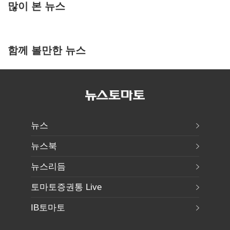
많이 본 뉴스
함께 볼만한 뉴스
뉴스
뉴스북
뉴스리듬
토마토증권통 Live
IB토마토