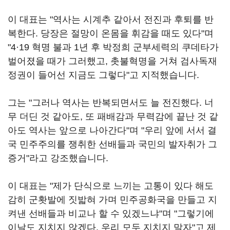
이 대표는 "역사는 시계추 같아서 전진과 후퇴를 반
복한다. 당장은 절망이 온몸을 휘감을 때도 있다"며
"4·19 혁명 불과 1년 후 박정희 군부세력의 쿠데타가
벌어졌을 때가 그러했고, 촛불혁명을 거쳐 검사독재
정권이 들어선 지금도 그렇다"고 지적했습니다.
그는 "그러나 역사는 반복되면서도 늘 전진했다. 너
무 더딘 것 같아도, 또 패배감과 무력감에 끝난 것 같
아도 역사는 앞으로 나아간다"며 "우리 앞에 서서 결
국 민주주의를 쟁취한 선배들과 국민의 발자취가 그
증거"라고 강조했습니다.
이 대표는 "제가 단식으로 느끼는 고통이 있다 해도
감히 군홧발에 짓밟혀 가며 민주공화국을 만들고 지
켜낸 선배들과 비교나 할 수 있겠느냐"며 "그렇기에
이날도 지치지 않겠다. 우리 모두 지치지 말자"고 제