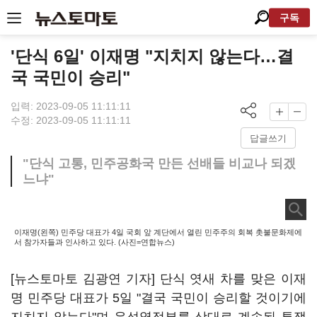
구독
'단식 6일' 이재명 "지치지 않는다…결
국 국민이 승리"
입력: 2023-09-05 11:11:11
수정: 2023-09-05 11:11:11
답글쓰기
"단식 고통, 민주공화국 만든 선배들 비교나 되겠
느냐"
이재명(왼쪽) 민주당 대표가 4일 국회 앞 계단에서 열린 민주주의 회복 촛불문화제에
서 참가자들과 인사하고 있다. (사진=연합뉴스)
[뉴스토마토 김광연 기자] 단식 엿새 차를 맞은 이재
명 민주당 대표가 5일 "결국 국민이 승리할 것이기에