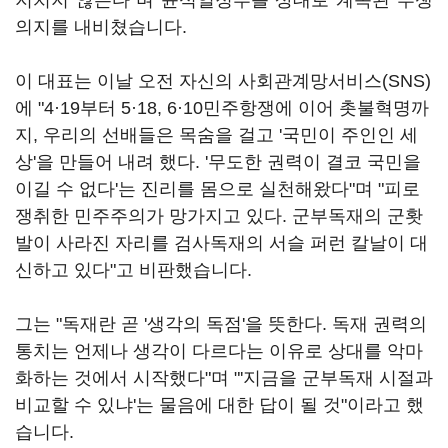
지치지 않는다"며 윤석열정부를 상대로 계속된 투쟁
의지를 내비쳤습니다.
이 대표는 이날 오전 자신의 사회관계망서비스(SNS)
에 "4·19부터 5·18, 6·10민주항쟁에 이어 촛불혁명까
지, 우리의 선배들은 목숨을 걸고 '국민이 주인인 세
상'을 만들어 내려 했다. '무도한 권력이 결코 국민을
이길 수 없다'는 진리를 몸으로 실천해왔다"며 "피로
쟁취한 민주주의가 망가지고 있다. 군부독재의 군홧
발이 사라진 자리를 검사독재의 서슬 퍼런 칼날이 대
신하고 있다"고 비판했습니다.
그는 "독재란 곧 '생각의 독점'을 뜻한다. 독재 권력의
통치는 언제나 생각이 다르다는 이유로 상대를 악마
화하는 것에서 시작했다"며 "'지금을 군부독재 시절과
비교할 수 있냐'는 물음에 대한 답이 될 것"이라고 했
습니다.