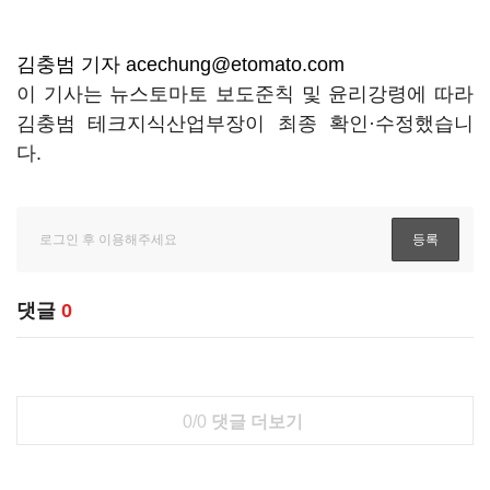
김충범 기자 acechung@etomato.com
이 기사는 뉴스토마토 보도준칙 및 윤리강령에 따라
김충범 테크지식산업부장이 최종 확인·수정했습니
다.
댓글
0
0/0
댓글 더보기