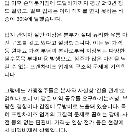
업 이후 손익분기점에 도달하기까지 평균 2~3년 정
도 걸렸고, 일부 업체는 아예 적자를 면치 못하는 비
중이 30%에 달했습니다.
업계 관계자 절반 이상은 본부가 절대 유리한 유통 마
진 구조를 갖고 있다고 설명했습니다. 이는 닭 가격
등 원재료 가격 부담과 본사로부터 지정되는 다양한
필수품목 부대비용 발생으로, 점주가 많은 마진을 남
길 수 없는 프랜차이즈 업계의 구조적 문제에 기인합
니다.
그럼에도 가맹점주들은 본사와 사실상 '갑을 관계'로
얽히다 보니 이 같은 이익 공유를 요구하기는커녕, 부
당한 경험이나 갑질에 무방비로 노출돼 있습니다. 특
히 프랜차이즈 업계의 고질적 문제로 꼽히는 강매, 사
전 동의 없는 판관비, 가격분 인상 전가 등은 현장에
서 비일비재한 상황입니다.