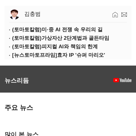
김충범
(토마토칼럼)미·중 AI 전쟁 속 우리의 길
(토마토칼럼)가상자산 2단계법과 골든타임
(토마토칼럼)피지컬 AI와 책임의 한계
[뉴스토마토프라임]효자 IP '슈퍼 마리오'
뉴스리듬
주요 뉴스
많이 본 뉴스