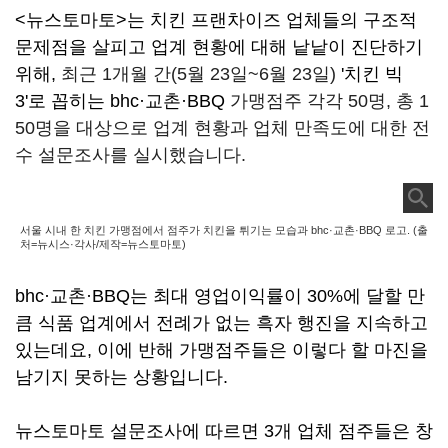
<뉴스토마토>는 치킨 프랜차이즈 업체들의 구조적
문제점을 살피고 업계 현황에 대해 낱낱이 진단하기
위해,
최근 1개월 간(5월 23일~6월 23일)
'치킨 빅
3'로 꼽히는 bhc·교촌·BBQ
가맹점주 각각 50명, 총 1
50명을 대상으로 업계 현황과 업체 만족도에 대한 전
수 설문조사를 실시했습니다.
서울 시내 한 치킨 가맹점에서 점주가 치킨을 튀기는 모습과 bhc·교촌·BBQ 로고. (출
처=뉴시스·각사/제작=뉴스토마토)
bhc·교촌·BBQ는 최대 영업이익률이 30%에 달할 만
큼 식품 업계에서 전례가 없는 흑자 행진을 지속하고
있는데요, 이에 반해 가맹점주들은 이렇다 할 마진을
남기지 못하는 상황입니다.
뉴스토마토 설문조사에 따르면 3개 업체 점주들은 창