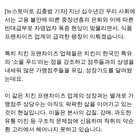
[뉴스토마토 김충범 기자] 지난 십수년간 우리 사회에
서는 고용 불안에 따른 중장년층의 은퇴와 이에 따른
반대급부로 자영업자 폭증 현상이 맞물리면서, 식품
프랜차이즈 업계의 급격한 팽창이 이뤄졌습니다.
특히 치킨 프랜차이즈 업체들은 치킨이 한국인 특유
의 '소울 푸드'라는 점을 강조하고 점주들과의 상생을
내세워 많은 가맹점주들을 유입, 성장가도를 달려왔
는데요.
이 같은 치킨 프랜차이즈 업계의 성장과는 별개로 가
맹점주 상당수는 아직도 팍팍한 삶을 이어가고 있는
것이 현실입니다. 이들은 본사의 갑질, 강매, 과도한
유통 마진 등 구조적 문제점에 신음하며 착취의 악순
환 고리에서 헤어나지 못하고 있습니다.