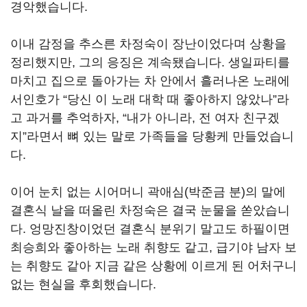
경악했습니다
.
이내 감정을 추스른 차정숙이 장난이었다며 상황을
정리했지만
,
그의 응징은 계속됐습니다
.
생일파티를
마치고 집으로 돌아가는 차 안에서 흘러나온 노래에
서인호가
“
당신 이 노래 대학 때 좋아하지 않았나
”
라
고 과거를 추억하자
, “
내가 아니라
,
전 여자 친구겠
지
”
라면서 뼈 있는 말로 가족들을 당황케 만들었습니
다
.
이어 눈치 없는 시어머니 곽애심
(
박준금 분
)
의 말에
결혼식 날을 떠올린 차정숙은 결국 눈물을 쏟았습니
다
.
엉망진창이었던 결혼식 분위기 말고도 하필이면
최승희와 좋아하는 노래 취향도 같고
,
급기야 남자 보
는 취향도 같아 지금 같은 상황에 이르게 된 어처구니
없는 현실을 후회했습니다
.