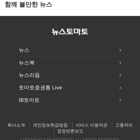
함께 볼만한 뉴스
뉴스
뉴스북
뉴스리듬
토마토증권통 Live
IB토마토
회사소개
개인정보취급방침
서비스 이용약관
고충처리
정정반론보도