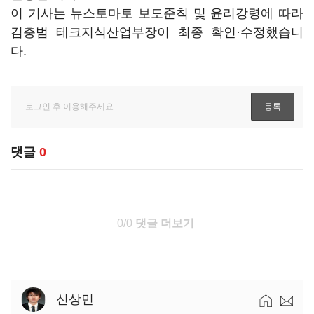
이 기사는 뉴스토마토 보도준칙 및 윤리강령에 따라
김충범 테크지식산업부장이 최종 확인·수정했습니
다.
댓글
0
0/0
댓글 더보기
신상민