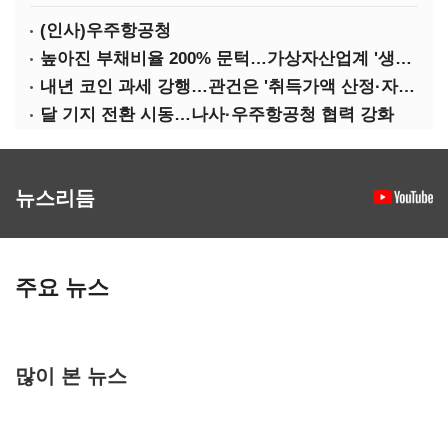
(인사)우주항공청
높아진 부채비율 200% 문턱…가상자산업계 '생존 시험대'
내년 코인 과세 강행…관건은 '취득가액 산정·자산 이동'
달 기지 전환 시동…나사·우주항공청 협력 강화
뉴스리듬
주요 뉴스
많이 본 뉴스