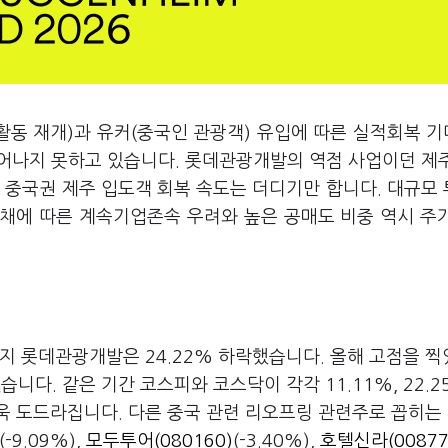
활동 재개)과 유커(중국인 관광객) 유입에 따른 실적회복 
벗어나지 못하고 있습니다. 롯데관광개발의 역점 사업이던 제
 중국권 제주 입도객 회복 속도는 더디기만 합니다. 대규모
채에 따른 계속기업존속 우려와 높은 공매도 비중 역시 주
지 롯데관광개발은 24.22% 하락했습니다. 올해 고점을 찍
습니다. 같은 기간 코스피와 코스닥이 각각 11.11%, 22.2
욱 도드라집니다. 다른 중국 관련 리오프링 관련주로 꼽히는
(-9.09%),
모두투어(080160)
(-3.40%),
호텔신라(00877