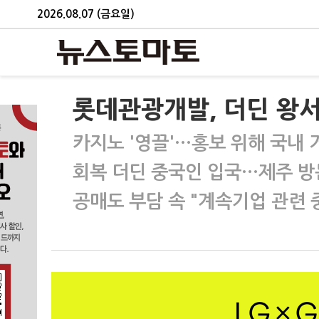
2026.08.07 (금요일)
롯데관광개발, 더딘 왕서
카지노 '영끌'…홍보 위해 국내 
회복 더딘 중국인 입국…제주 방문
공매도 부담 속 "계속기업 관련 