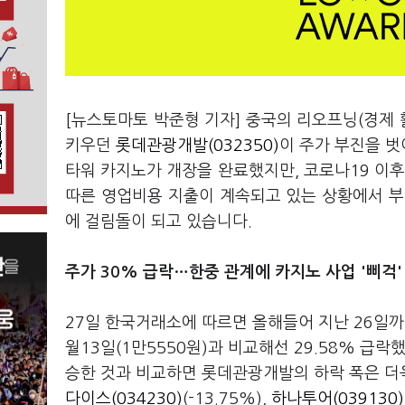
[뉴스토마토 박준형 기자] 중국의 리오프닝(경제 
키우던
롯데관광개발(032350)
이 주가 부진을 
타워 카지노가 개장을 완료했지만, 코로나19 이후
따른 영업비용 지출이 계속되고 있는 상황에서 부
에 걸림돌이 되고 있습니다.
주가 30% 급락…한중 관계에 카지노 사업 '삐걱'
27일 한국거래소에 따르면 올해들어 지난 26일까
월13일(1만5550원)과 비교해선 29.58% 급락했
승한 것과 비교하면 롯데관광개발의 하락 폭은 더
다이스(034230)
(-13.75%),
하나투어(039130)