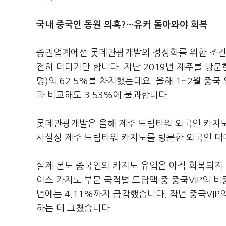
국내 중국인 동원 의혹?
…
유커 돌아와야 회복
증권업계에선 롯데관광개발의 정상화를 위한 조건으
전히 더디기만 합니다. 지난 2019년 제주를 방문한
명)의 62.5%를 차지했는데요. 올해 1~2월 중국
과 비교해도 3.53%에 불과합니다.
롯데관광개발은 올해 제주 드림타워 외국인 카지노
사실상 제주 드림타워 카지노를 방문한 외국인 대
실제 본토 중국인의 카지노 유입은 아직 회복되지 
이스 카지노 부문 국적별 드랍액 중 중국VIP의 비중은
년에는 4.11%까지 급감했습니다. 작년 중국VIP의
하는 데 그쳤습니다.