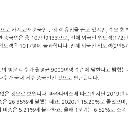
로 카지노와 중국인 관광객 유입을 꼽고 있지만, 수요 회
 중국인은 총 107만9133으로, 전체 외국인 입도객(172만
 입도객은 1017명에 불과합니다. 전체 외국인 입도객(2만87
의 방문객 수가 월평균 9000여명 수준에 달한다고 밝혔는
다수가 국내 거주 중국인인 것으로 판단됩니다.
않은 것으로 보입니다. 파라다이스에 따르면 지난 2019년
 26.35%에 달했는데요. 2020년 15.20%로 줄었으며, 
 비중은 5.21%에 불과하죠. 올해 1분기는 6.52%로 소폭