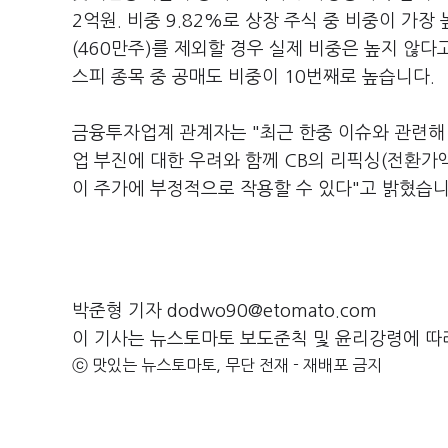
2억원. 비중 9.82%로 상장 주식 중 비중이 
(460만주)를 제외할 경우 실제 비중은 높지 않다
스피 종목 중 공매도 비중이 10번째로 높습니다.
금융투자업계 관계자는 "최근 한중 이슈와 관련해 
업 부진에 대한 우려와 함께 CB의 리픽싱(전환가액
이 주가에 부정적으로 작용할 수 있다"고 밝혔습
박준형 기자 dodwo90@etomato.com
이 기사는 뉴스토마토 보도준칙 및 윤리강령에 따
ⓒ 맛있는 뉴스토마토, 무단 전재 - 재배포 금지