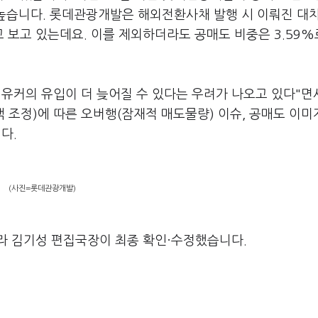
가장 높습니다. 롯데관광개발은 해외전환사채 발행 시 이뤄진 대
고 보고 있는데요. 이를 제외하더라도 공매도 비중은 3.59%
유커의 유입이 더 늦어질 수 있다는 우려가 나오고 있다"면서
 조정)에 따른 오버행(잠재적 매도물량) 이슈, 공매도 이미
니다.
(사진=롯데관광개발)
라 김기성 편집국장이 최종 확인·수정했습니다.