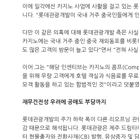
이에 일각에선 카지노 사업에 사활을 걸고 있는 
니다. "롯데관광개발이 국내 거주 중국인들에게 
다만 이 같은 의혹에 대해 롯데관광개발 측은 사
카지노에는 국내 거주 중인 중국 재외동포를 비롯
도 많은 고객의 방문이 늘고 있다"면서 "전혀 사
이어 그는 "해당 인센티브는 카지노의 콤프(Comp)
을 위해 우량 고객에게 호텔 객실과 식음료를 무료
모객 활동을 하고 있는 합법적인 것"이라고 덧붙
재무건전성 우려에 공매도 부담까지
롯데관광개발의 주가 하락 폭이 다른 리오프닝 관
감 때문으로 해석됩니다. 롯데관광은 제주 드림타워
터 현물출자와 전환사채(CB) 발행, 유상증자 및 