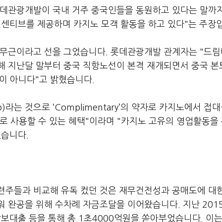
롯데관광개발이 국내 거주 중국인들을 동원하고 있다는 말까
인센티브를 제공하며 카지노 모객 활동을 하고 있다"는 주장
실무근이라고 선을 그었습니다. 롯데관광개발 관계자는 "드
해 지난달 말부터 중국 직항노선이 본격 재개되면서 중국 
실이 아니다"고 밝혔습니다.
라는 것으로 ‘Complimentary’의 약자로 카지노에서 접대
로 사용할 수 있는 혜택"이라며 "카지노 고유의 영업활동을
였습니다.
련주들과 비교해 유독 컸던 것은 재무건전성과 공매도에 대
 완공을 위해 수차례 자금조달을 이어왔습니다. 지난 201
담보대출 등을 통해 총 1초4000억원을 쏟아부었습니다. 이