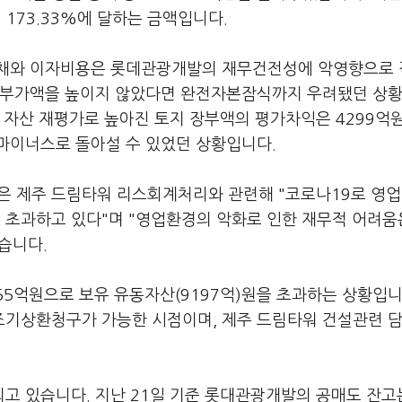
173.33%에 달하는 금액입니다.
부채와 이자비용은 롯데관광개발의 재무건전성에 악영향으로
장부가액을 높이지 않았다면 완전자본잠식까지 우려됐던 상황
 자산 재평가로 높아진 토지 장부액의 평가차익은 4299억
마이너스로 돌아설 수 있었던 상황입니다.
 제주 드림타워 리스회계처리와 관련해 "코로나19로 영
초과하고 있다"며 "영업환경의 악화로 인한 재무적 어려움
혔습니다.
55억원으로 보유 유동자산(9197억)원을 초과하는 상황입니
시 조기상환청구가 가능한 시점이며, 제주 드림타워 건설관련 
 있습니다. 지난 21일 기준 롯대관광개발의 공매도 잔고는