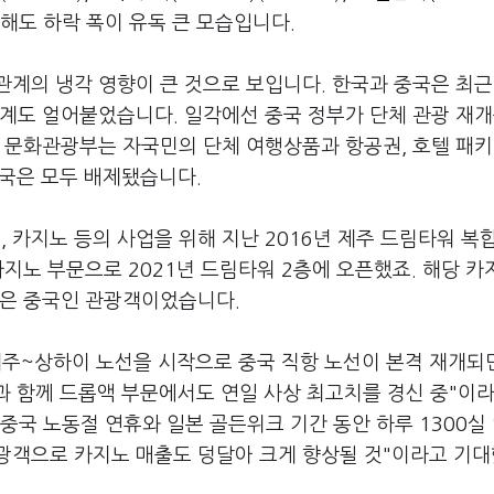
비교해도 하락 폭이 유독 큰 모습입니다.
계의 냉각 영향이 큰 것으로 보입니다. 한국과 중국은 최근
계도 얼어붙었습니다. 일각에선 중국 정부가 단체 관광 재개
국 문화관광부는 자국민의 단체 여행상품과 항공권, 호텔 패
한국은 모두 배제됐습니다.
카지노 등의 사업을 위해 지난 2016년 제주 드림타워 복
카지노 부문으로 2021년 드림타워 2층에 오픈했죠. 해당 
깃은 중국인 관광객이었습니다.
제주~상하이 노선을 시작으로 중국 직항 노선이 본격 재개되
과 함께 드롭액 부문에서도 연일 사상 최고치를 경신 중"이라
 중국 노동절 연휴와 일본 골든위크 기간 동안 하루 1300실
광객으로 카지노 매출도 덩달아 크게 향상될 것"이라고 기