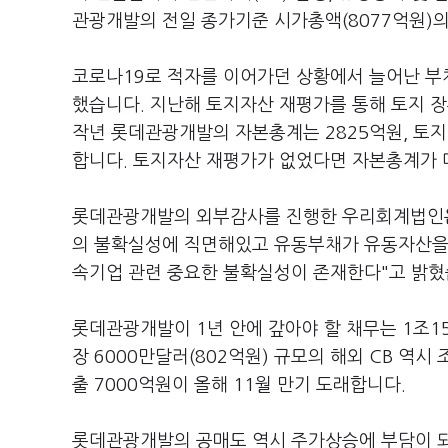
관광개발의 전일 종가기준 시가총액(8077억원)의 
코로나19로 적자를 이어가던 상황에서 늘어난 
했습니다. 지난해 토지자산 재평가를 통해 토지 
작년 롯데관광개발의 자본총계는 2825억원, 토지
합니다. 토지자산 재평가가 없었다면 자본총계가 
롯데관광개발의 외부감사를 진행한 우리회계법인은
의 불확실성에 직면해있고 유동부채가 유동자산을 
속기업 관련 중요한 불확실성이 존재한다"고 밝
롯데관광개발이 1년 안에 갚아야 할 채무는 1조1
장 6000만달러(802억원) 규모의 해외 CB 역
출 7000억원이 올해 11월 만기 도래합니다.
롯데관광개발의 공매도 역시 주가상승에 부담이 되고