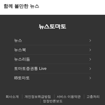
함께 볼만한 뉴스
뉴스
뉴스북
뉴스리듬
토마토증권통 Live
IB토마토
회사소개
개인정보취급방침
서비스 이용약관
고충처리
정정반론보도