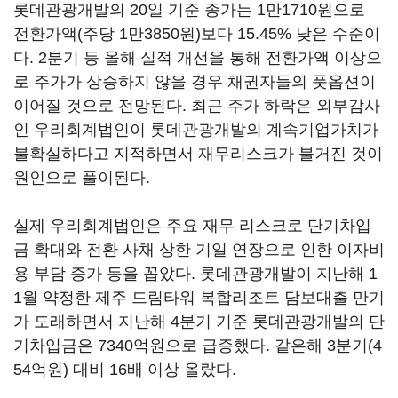
롯데관광개발의 20일 기준 종가는 1만1710원으로
전환가액(주당 1만3850원)보다 15.45% 낮은 수준이
다. 2분기 등 올해 실적 개선을 통해 전환가액 이상으
로 주가가 상승하지 않을 경우 채권자들의 풋옵션이
이어질 것으로 전망된다. 최근 주가 하락은 외부감사
인 우리회계법인이 롯데관광개발의 계속기업가치가
불확실하다고 지적하면서 재무리스크가 불거진 것이
원인으로 풀이된다.
실제 우리회계법인은 주요 재무 리스크로 단기차입
금 확대와 전환 사채 상한 기일 연장으로 인한 이자비
용 부담 증가 등을 꼽았다. 롯데관광개발이 지난해 1
1월 약정한 제주 드림타워 복합리조트 담보대출 만기
가 도래하면서 지난해 4분기 기준 롯데관광개발의 단
기차입금은 7340억원으로 급증했다. 같은해 3분기(4
54억원) 대비 16배 이상 올랐다.