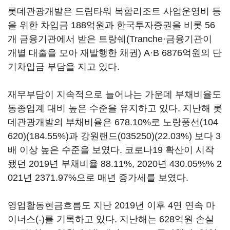
롯데관광개발은 드림타워 복합리조트 사업운영비 등
을 위한 차입금 188억원과 한국투자증권을 비롯 56
개 금융기관에서 받은 트랑쉐(Tranche·금융기관이
개별 대출을 모아 재발행한 채권) A·B 6876억원의 단
기차입금 부담을 지고 있다.
재무부담이 지속적으로 늘어나는 가운데 부채비율도
동종업계 대비 높은 수준을 유지하고 있다. 지난해 롯
데관광개발의 부채비율은 678.10%로
노랑풍선(104
620)
(184.55%)과
강원랜드(035250)
(22.03%) 보다 3
배 이상 높은 수준을 보였다. 코로나19 확산이 시작
됐던 2019년 부채비율 88.11%, 2020년 430.05%% 2
021년 2371.97%으로 매년 증가세를 보였다.
영업활동현금흐름도 지난 2019년 이후 4연 연속 마
이너스(-)를 기록하고 있다. 지난해는 628억원 손실