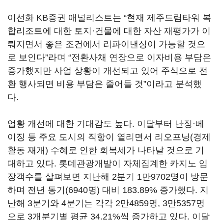
이선화 KB증권 애널리스트는 “현재 제주드림타워 복
합리조트에 대한 토지·건물에 대한 자산 재평가가 이
뤄지면서 좋은 조건에서 리파이낸싱이 가능할 것으
로 보인다”라며 “전환사채 연장으로 이자비용 부담은
증가했지만 사업 상황이 개선되고 있어 주식으로 전
환 행사되면 비용 부담은 줄어들 것”이라고 분석했
다.
업황 개선에 대한 기대감도 높다. 이달부터 난징·베
이징 등 주요 도시의 직항이 열리면서 리오프닝(경제
활동 재개) 수혜로 인한 회복세가 나타날 것으로 기
대하고 있다. 롯데관광개발이 자체집계한 카지노 입
장객수를 살펴보면 지난해 2분기 1만9702명이 방문
하며 전년 동기(6940명) 대비 183.89% 증가했다. 지
난해 3분기와 4분기는 각각 2만4859명, 3만5357명
으로 3개분기별 평균 34.21%씩 증가하고 있다. 이달