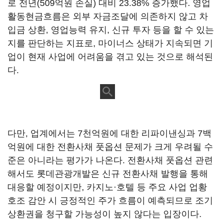
로 전년(509억원 손실) 대비 23.38% 증가했다. 영업
활동현금흐름은 외부 자금조달에 의존하지 않고 차
입금 상환, 영업능력 유지, 신규 투자 등을 할 수 있는
지를 판단하는 지표로, 마이너스 상태가 지속되면 기
업이 현재 사업에 어려움을 겪고 있는 것으로 해석된
다.
다만, 업계에서는 7천억원에 대한 리파이낸싱과 7백
억원에 대한 전환사채 풋옵션 문제가 크게 우려될 수
준은 아니라는 평가가 나온다. 전환사채 풋옵션 관련
해서도 롯데관광개발은 신규 전환사채 발행을 통해
대응할 예정이지만, 카지노·호텔 등 주요 사업 업황
호조 감안 시 긍정적인 주가 흐름이 예측되므로 조기
상환권을 청구할 가능성이 높지 않다는 입장이다.