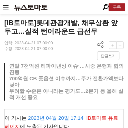
구독
[IB토마토]롯데관광개발, 채무상환 앞
두고…실적 턴어라운드 급선무
입력: 2023-04-21 07:00:00
수정: 2023-04-21 07:00:00
답글쓰기
연말 7천억원 리파이낸싱 이슈·…시중 은행과 협의
진행
700억원 CB 풋옵션 이슈까지…주가 전환가액보다
낮아
우려할 수준은 아니라는 평가도…2분기 등 올해 실
적 개선 중요
이 기사는
2023년 04월 20일 17:14
IB토마토
유료
페이지
에 노출된 기사입니다.