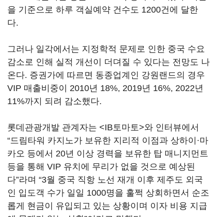
을 기준으로 하루 객실예약 건수도 1200건에 달한
다.
그러나 일각에서는 지정학적 문제로 인한 중국 수요
감소로 인해 실적 개선이 더뎌질 수 있다는 전망도 나
온다. 증권가에 따르면 동종업계인 강원랜드의 경우
VIP 매출비중이 2010년 18%, 2019년 16%, 2022년
11%까지 되려 감소했다.
롯데관광개발 관계자는 <IB토마토>와 인터뷰에서
“드림타워 카지노가 보유한 지리적 이점과 상하이·마
카오 등에서 20년 이상 경력을 보유한 탑 매니지먼트
등을 통해 VIP 유치에 무리가 없을 것으로 예상된
다”라며 “3월 중국 직항 노선 재개 이후 제주도 외국
인 입도객 수가 일일 1000명을 훌쩍 상회하면서 순조
롭게 현금이 유입되고 있는 상황이며 이자 비용 지급