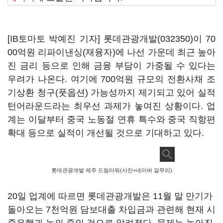
[IB토마토 박예진 기자]
롯데관광개발(032350)
이 70
00억원 리파이낸싱(재융자)에 나선 가운데 최근 높아
진 금리 등으로 인해 금융 부담이 가중될 수 있다는
우려가 나온다. 여기에 700억원 규모의 전환사채 조
기상환 청구(풋옵션) 가능성까지 제기되고 있어 실적
턴어라운드라는 최우선 과제가 놓여진 상황이다. 업
계는 이달부터 중국 노동절 연휴 특수와 중국 직항편
확대 등으로 실적이 개선될 것으로 기대하고 있다.
롯데관광개발 제주 드림타워(사진=네이버 갈무리)
20일 업계에 따르면 롯데관광개발은 11월 말 만기가
돌아오는 7천억원 담보대출 차입금과 관련해 현재 시