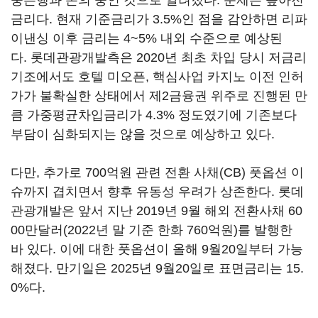
중은행과 논의 중인 것으로 알려졌다. 문제는 높아진
금리다. 현재 기준금리가 3.5%인 점을 감안하면 리파
이낸싱 이후 금리는 4~5% 내외 수준으로 예상된
다. 롯데관광개발측은 2020년 최초 차입 당시 저금리
기조에서도 호텔 미오픈, 핵심사업 카지노 이전 인허
가가 불확실한 상태에서 제2금융권 위주로 진행된 만
큼 가중평균차입금리가 4.3% 정도였기에 기존보다
부담이 심화되지는 않을 것으로 예상하고 있다.
다만, 추가로 700억원 관련 전환 사채(CB) 풋옵션 이
슈까지 겹치면서 향후 유동성 우려가 상존한다. 롯데
관광개발은 앞서 지난 2019년 9월 해외 전환사채 60
00만달러(2022년 말 기준 한화 760억원)를 발행한
바 있다. 이에 대한 풋옵션이 올해 9월20일부터 가능
해졌다. 만기일은 2025년 9월20일로 표면금리는 15.
0%다.