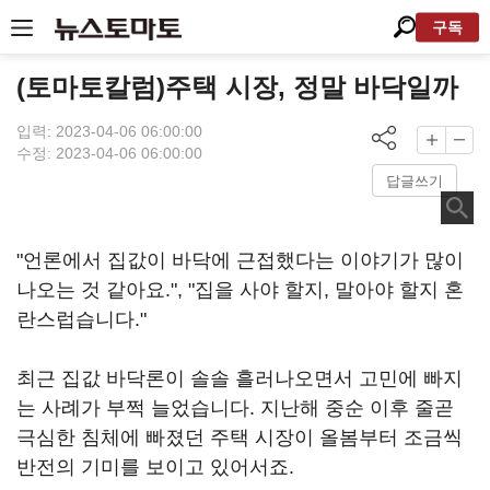
구독
(토마토칼럼)주택 시장, 정말 바닥일까
입력: 2023-04-06 06:00:00
수정: 2023-04-06 06:00:00
답글쓰기
"언론에서 집값이 바닥에 근접했다는 이야기가 많이
나오는 것 같아요.", "집을 사야 할지, 말아야 할지 혼
란스럽습니다."
최근 집값 바닥론이 솔솔 흘러나오면서 고민에 빠지
는 사례가 부쩍 늘었습니다. 지난해 중순 이후 줄곧
극심한 침체에 빠졌던 주택 시장이 올봄부터 조금씩
반전의 기미를 보이고 있어서죠.