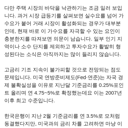
다만 주택 시장의 바닥을 낙관하기는 조금 일러 보입
니다. 과거 시장 급등기를 살펴보면 실수요를 넘어 가
수요가 붙어 거래 시장이 활성화되는 경우가 대부분
인데, 현재 바로 이 가수요를 자극할 수 있는 요인이
충분한지를 따져보면 의문이 남습니다. 일부 인기 지
역이나 소수 단지를 제외하고 투자수요가 활발히 형
성된다는 소식은 아직까지는 많이 들리지 않습니다.
고금리 기조 지속이 불가피할 것으로 전망되는 점도
문제입니다. 미국 연방준비제도(Fed·연준)는 자국 경
제 불확실성을 이유로 지난달 기준금리를 0.25%포인
트 올리며 연 4.75~5%로 확정했는데요 이는 2007년
이후 최고 수준입니다.
한국은행이 지난 2월 기준금리를 연 3.5%로 모처럼
동결했다지만, 미국과의 금리 차를 고려하면 마냥 이