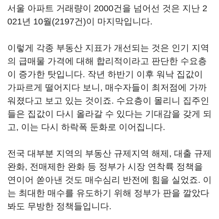
서울 아파트 거래량이 2000건을 넘어선 것은 지난 2
021년 10월(2197건)이 마지막입니다.
이렇게 각종 부동산 지표가 개선되는 것은 인기 지역
의 급매물 가격에 대해 합리적이라고 판단한 수요층
이 증가한 탓입니다. 작년 하반기 이후 워낙 집값이
가파르게 떨어지다 보니, 매수자들이 최저점에 가까
워졌다고 보고 있는 것이죠. 수요층이 몰리니 집주인
들은 집값이 다시 올라갈 수 있다는 기대감을 갖게 되
고, 이는 다시 하락폭 둔화로 이어집니다.
전국 대부분 지역의 부동산 규제지역 해제, 대출 규제
완화, 전매제한 완화 등 정부가 시장 연착륙 정책을
연이어 쏟아낸 것도 매수심리 반전에 힘을 실었죠. 이
는 최대한 매수를 유도하기 위해 정부가 판을 깔았다
봐도 무방한 정책들입니다.