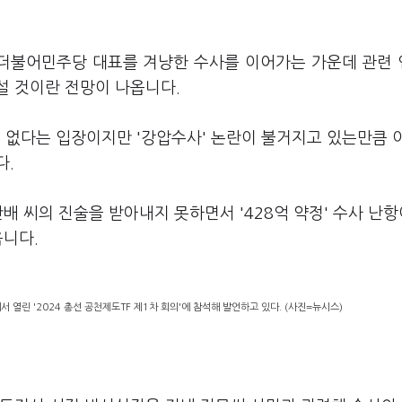
 더불어민주당 대표를 겨냥한 수사를 이어가는 가운데 관련
설 것이란 전망이 나옵니다.
없다는 입장이지만 '강압수사' 논란이 불거지고 있는만큼 
다.
배 씨의 진술을 받아내지 못하면서 '428억 약정' 수사 난항
옵니다.
 열린 '2024 총선 공천제도TF 제1차 회의'에 참석해 발언하고 있다. (사진=뉴시스)