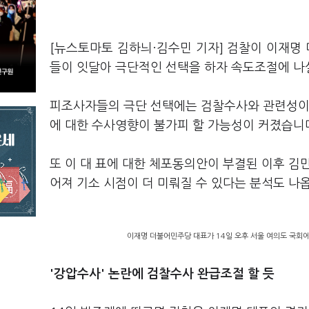
[뉴스토마토 김하늬·김수민 기자] 검찰이 이재명
들이 잇달아 극단적인 선택을 하자 속도조절에 나
피조사자들의 극단 선택에는 검찰수사와 관련성이 
에 대한 수사영향이 불가피 할 가능성이 커졌습니
또 이 대 표에 대한 체포동의안이 부결된 이후 김만
어져 기소 시점이 더 미뤄질 수 있다는 분석도 나
이재명 더불어민주당 대표가 14일 오후 서울 여의도 국회에서
'강압수사' 논란에 검찰수사 완급조절 할 듯