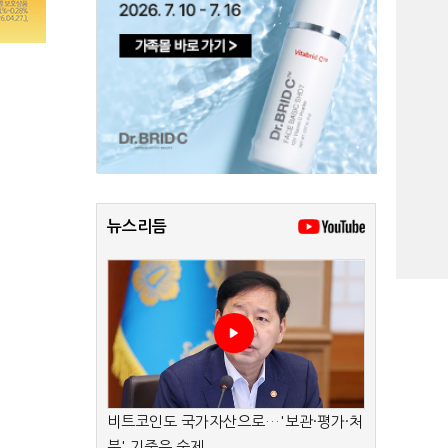
뉴스리듬
비트코인도 국가자산으로…'보관·평가·처
분' 기준은 숙제