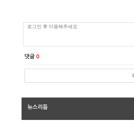
댓글
0
뉴스리듬