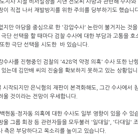
기도지사 시절 비서실장을 지낸 전모씨 사망과 관련해 수사와
장이 직접 나서 재발방지를 위한 주의를 당부하기도 했습니
지만 야당을 중심으로 한 '강압수사' 논란이 불거지는 것을
 극단 선택을 할 때마다 검찰 수사에 대한 부담과 고통을 
또한 극단 선택을 시도한 바 있습니다.
수사를 진행중인 검찰의 '428억 약정 의혹' 수사 또한 난
 있는데 김만배 씨의 진술을 확보하지 못하고 있는 상황입니
일 시작되지만 은닉혐의 재판이 본격화해도, 그간 수사에서 
려울 것이라는 전망이 우세합니다.
백현동·정자동 의혹에 대한 수사도 일부 영향이 있을 수 있
울 그룹 회장 등 관련자들을 모두불러 '일대일', '다대일' 
지사 측은 부당하다고 목소리를 높이고 있습니다.