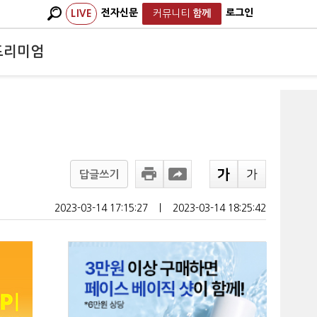
전자신문
로그인
LIVE
커뮤니티
함께
프리미엄
답글쓰기
2023-03-14 17:15:27
ㅣ
2023-03-14 18:25:42