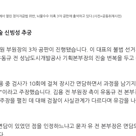
서 열린 정치자금법 위반, 뇌물수수 의혹 3차 공판에 출석하고 있다.(사진=공동취재사진)
술 신빙성 추궁
원 부원장의 3차 공판이 진행됐습니다. 이 대표의 불법 선
 유동규 전 성남도시개발공사 기획본부장의 진술 번복을 두고
내용 중 검사가 10회에 걸쳐 장시간 면담하면서 과정을 남기지
"이라고 주장했습니다. 김용 전 부원장 측이 유동규 전 본
 주장을 펼친 데 대해 검찰이 사실관계가 다르다며 유감을 
 면담이 있었던 점을 인정하느냐고 묻자 유 전 본부장은 면담
다.