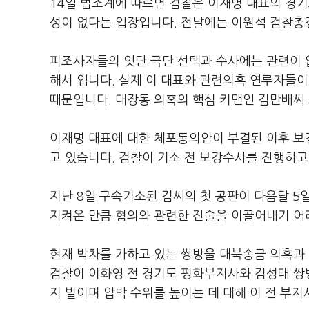
14일 법조계에 따르면 검찰은 이재명 대표의 경
성이 없다는 입장입니다. 전날에는 이원석 검찰총
피조사자들의 잇단 극단 선택과 수사에는 관련이 없
해서 입니다. 실제 이 대표와 관련의혹 연루자들이
때문입니다. 대장동 의혹의 핵심 키맨인 김만배씨 
이재명 대표에 대한 체포동의안이 부결된 이후 보강
고 있습니다. 검찰이 기소 전 보강수사를 진행하고
지난 8일 구속기소된 김씨의 첫 공판이 다음달 5
지켜온 만큼 혐의와 관련한 진술을 이끌어내기 어
현재 박차를 가하고 있는 쌍방울 대북송금 의혹과 
검찰이 이화영 전 경기도 평화부지사와 김성태 쌍방
지 벌이며 압박 수위를 높이는 데 대해 이 전 부