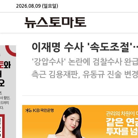
2026.08.09 (일요일)
이재명 수사 '속도조절'
'강압수사' 논란에 검찰수사 완급
측근 김용재판, 유동규 진술 변경