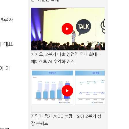
 연루자
이 대표
카카오, 2분기 매출·영업익 역대 최대…
에이전트 AI 수익화 관건
이 이
가입자 증가·AIDC 성장…SKT 2분기 성
장 본궤도