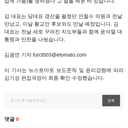
집에 가둠)를 명하겠다"고 날을 세운 바 있습니다.
김 대표는 당대표 경선을 펼쳤던 안철수 의원과 전날
만났고, 이날 황교안 후보와도 만날 예정입니다. 김
대표는 전날 새로 꾸려진 지도부들과 함께 윤석열 대
통령과 만찬을 나눴습니다.
김광연 기자 fun3503@etomato.com
이 기사는 뉴스토마토 보도준칙 및 윤리강령에 따라
김기성 편집국장이 최종 확인·수정했습니다.
댓글
0