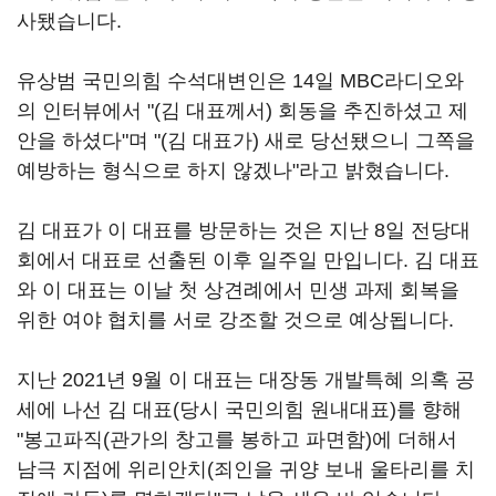
사됐습니다.
유상범 국민의힘 수석대변인은 14일 MBC라디오와
의 인터뷰에서 "(김 대표께서) 회동을 추진하셨고 제
안을 하셨다"며 "(김 대표가) 새로 당선됐으니 그쪽을
예방하는 형식으로 하지 않겠나"라고 밝혔습니다.
김 대표가 이 대표를 방문하는 것은 지난 8일 전당대
회에서 대표로 선출된 이후 일주일 만입니다. 김 대표
와 이 대표는 이날 첫 상견례에서 민생 과제 회복을
위한 여야 협치를 서로 강조할 것으로 예상됩니다.
지난 2021년 9월 이 대표는 대장동 개발특혜 의혹 공
세에 나선 김 대표(당시 국민의힘 원내대표)를 향해
"봉고파직(관가의 창고를 봉하고 파면함)에 더해서
남극 지점에 위리안치(죄인을 귀양 보내 울타리를 치