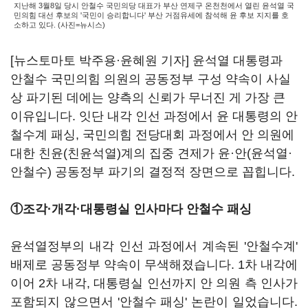
지난해 3월8일 당시 안철수 국민의당 대표가 부산 연제구 온천천에서 열린 윤석열 국
민의힘 대선 후보의 '국민이 승리합니다' 부산 거점유세에 참석해 윤 후보 지지를 호
소하고 있다. (사진=뉴시스)
[뉴스토마토 박주용·윤혜원 기자] 윤석열 대통령과
안철수 국민의힘 의원의 공동정부 구성 약속이 사실
상 파기된 데에는 양측의 신뢰가 무너진 게 가장 큰
이유입니다. 잇단 내각 인선 과정에서 윤 대통령의 안
철수계 패싱, 국민의힘 전당대회 과정에서 안 의원에
대한 친윤(친윤석열)계의 집중 견제가 윤·안(윤석열·
안철수) 공동정부 파기의 결정적 장면으로 꼽힙니다.
①조각·개각·대통령실 인사마다 안철수 패싱
윤석열정부의 내각 인선 과정에서 계속된 '안철수계'
배제로 공동정부 약속이 무색해졌습니다. 1차 내각에
이어 2차 내각, 대통령실 인선까지 안 의원 측 인사가
포함되지 않으면서 '안철수 패싱' 논란이 일었습니다.