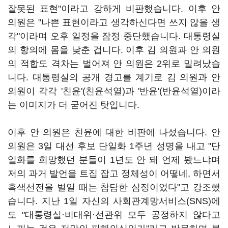
잘못된 표현"이라고 강하게 비판했습니다. 이후 안
의원은 "나쁜 표현이라고 생각하신다면 쓰지 않을 생
각"이라며 오후 일정을 잠정 중단했습니다. 대통령실
의 항의에 몸을 낮춘 겁니다. 이후 김 의원과 안 의원
의 적합도 격차는 벌어져 안 의원은 2위로 밀려났습
니다. 대통령실의 공개 경고를 계기로 김 의원과 안
의원이 각각 '친윤'(친윤석열)과 '반윤'(반윤석열)이라
는 이미지가 더 굳어진 탓입니다.
이후 안 의원은 친윤에 대한 비판에 나섰습니다. 안
의원은 3일 대선 후보 단일화 1주년 성명을 내고 "단
일화를 희망했던 분들이 1년도 안 돼 언제 봤느냐며
저의 과거 발언을 트집 잡고 정체성이 어떻네, 하면서
흑색선전을 벌일 때는 참담한 심정이었다"고 강조했
습니다. 지난 1일 자신의 사회관계망서비스(SNS)에
도 "대통령실·비대위·선관위 모두 공정하지 않다고