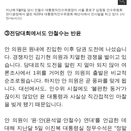
지난해 5월6일 당시 안철수 대통령직인수위원장이 서울 종로구 삼청동 인수위원회
잔디광장에서 열린 제20대 대통령직인수위원회 해단식에서 인사말을 하고 있다. (사
진=뉴시스)
③전당대회에서도 안철수는 반윤
안 의원은 원내에 진입한 이후 당권 도전에 나섰습니
다. 경쟁자인 김기현 의원과 치열한 경쟁을 벌이고 있
습니다. 당대표직 도전을 알린 지 얼마 되지 않아 여
론조사에서 1위를 거머쥔 안 의원의 출발은 비교적
순조로웠습니다. 하지만 안 의원은 곧 풍파를 맞게 됩
니다. 대선에서도, 인수위 시절에도 '불편한 동거'가
끊이지 않았던 윤 대통령과 사실상 직간접적인 마찰
을 빚게 됐기 때문입니다.
안 의원이 '윤·안(윤석열·안철수) 연대'를 언급한 데
대해 지난달 5일 이진복 대통령실 정무수석은 "정말