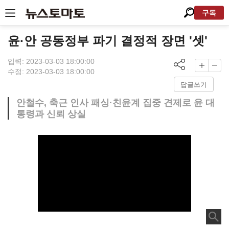
구독
윤·안 공동정부 파기 결정적 장면 '셋'
입력: 2023-03-03 18:00:00
수정: 2023-03-03 18:00:00
답글쓰기
안철수, 축근 인사 패싱·친윤계 집중 견제로 윤 대
통령과 신뢰 상실