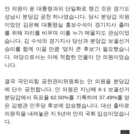
안 의원이 윤 대통령과의 단일화로 챙긴 것은 경기도
성남시 분당갑 공천 하나였습니다. 당시 분당갑 의원
이었던 김은혜 대통령실 홍보수석이 경기지사 출마
를 위해 자리를 비우며 이를 누가 메울지도 관심이었
습니다. 김 수석의 경기지사 당선과 분당갑 보궐선거
승리를 함께 이끌 만큼 '덩치 큰 후보'가 필요했습니
다. 여당으로서는 이에 적합한 인물이 안 의원이었습
니다.
결국 국민의힘 공천관리위원회는 안 의원을 분당갑
에 단수 공천합니다. 안 의원은 지난해 6·1 보궐선거
분당갑에서 득표율 62.50%를 기록하며 37.49%를 얻
은 김병관 민주당 후보에 압승했습니다. 대선 출마로
의원직을 내려놓은 지 5년여 만의 국회 입성이었습니
다.