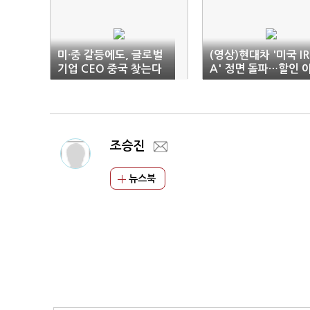
미·중 갈등에도, 글로벌
(영상)현대차 '미국 IR
기업 CEO 중국 찾는다
A' 정면 돌파…할인 
닌 다른 카드 꺼냈다
조승진
뉴스북