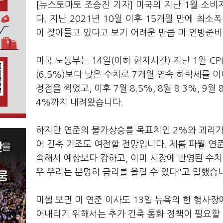
[뉴스토마토 조승진 기자] 미국의 지난 1월 소비자
다. 지난 2021년 10월 이후 15개월 만에 최
이 잦아들고 있다고 보기 어려운 만큼 미 연방준
미국 노동부는 14일(이하 현지시간) 지난 1월 C
(6.5%)보다 낮은 수치로 7개월 연속 하락세를 이
정점을 찍었고, 이후 7월 8.5%, 8월 8.3%, 9월 8
4%까지 내려왔습니다.
하지만 연준의 물가상승률 목표치인 2%와 괴리가 
어 긴축 기조도 여전할 전망입니다. 제롬 파월 연
속해서 예상보다 강하고, 이미 시장에 반영된 수치
우 우리는 분명히 금리를 올릴 수 있다"고 말했습
미셸 보먼 미 연준 이사도 13일 뉴욕의 한 행사
어내리기 위해서는 추가 긴축 통화 정책이 필요할