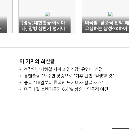
(영상)대한항공·아시아
미국발 '탈중국 압박'에
아
나, 합병 상반기 넘기나
고심하는 삼성·SK하이
닉스
이 기자의 최신글
전장연, '지하철 시위 과잉진압' 유엔에 진정
유엔총장 "해수면 상승으로 '기후 난민' 발생할 것"
중국 "18일부터 한국인 단기비자 발급 재개"
미국 1월 소비자물가 6.4% 상승…인플레 여전