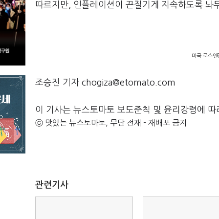
따르지만, 인플레이션이 끈질기게 지속하도록 놔두
미국 로스앤
조승진 기자 chogiza@etomato.com
이 기사는 뉴스토마토 보도준칙 및 윤리강령에 따
ⓒ 맛있는 뉴스토마토, 무단 전재 - 재배포 금지
관련기사