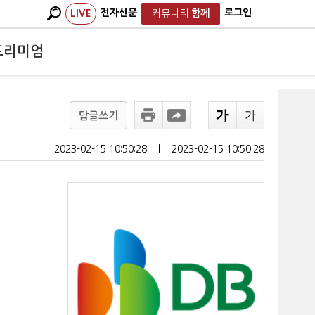
전자신문
로그인
LIVE
커뮤니티
함께
프리미엄
답글쓰기
2023-02-15 10:50:28
ㅣ
2023-02-15 10:50:28