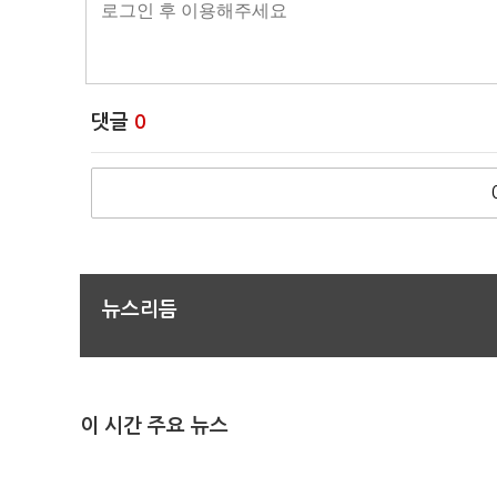
댓글
0
뉴스리듬
이 시간 주요 뉴스