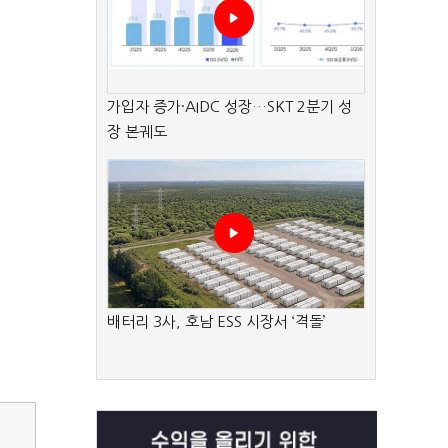
가입자 증가·AIDC 성장…SKT 2분기 성
장 본궤도
배터리 3사, 호남 ESS 시장서 ‘격돌’