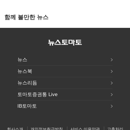
함께 볼만한 뉴스
뉴스
뉴스북
뉴스리듬
토마토증권통 Live
IB토마토
회사소개
개인정보취급방침
서비스 이용약관
고충처리