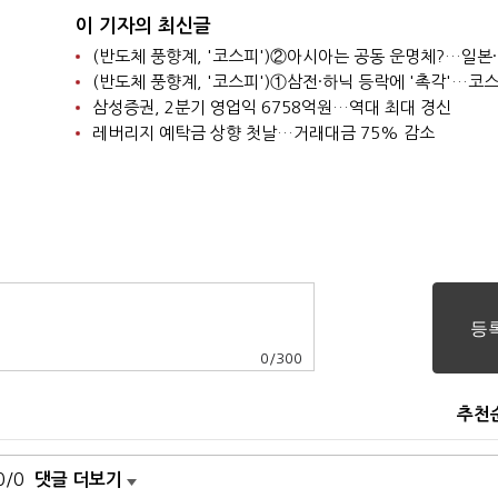
이 기자의 최신글
삼성증권, 2분기 영업익 6758억원…역대 최대 경신
레버리지 예탁금 상향 첫날…거래대금 75% 감소
0
/
300
추천
0/0
댓글 더보기