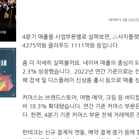
네이버가 3일 2022
4분기 매출을 사업부문별로 살펴보면, △서치플랫폼
4375억원 클라우드 1111억원 등입니다.
좀 더 자세히 살펴볼까요. 네이버 매출의 중심이 
2.3% 성장했습니다. 2022년 연간 기준으로는 
해 검색 및 디스플레이 신상품 출시 등으로 매출
커머스는 브랜드스토어, 여행·예약, 크림 등 버티
비 18.3% 확대됐습니다. 연간 기준 커머스 부문
다. 한편, 4분기 기준 커머스 부문 전체 거래액은 
핀테크는 신규 결제처 연동, 예약 결제 증가 등에 힘