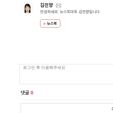
김진양
안녕하세요. 뉴스토마토 김진양입니다.
뉴스북
댓글
0