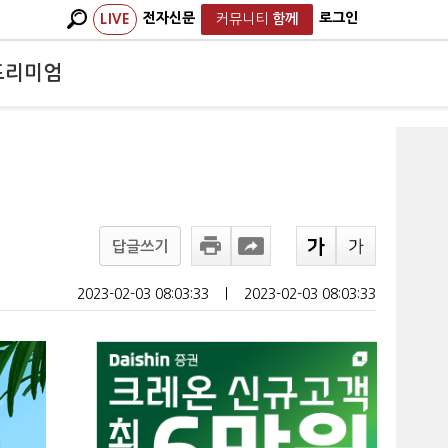
전자신문
로그인
LIVE
커뮤니티
함께
프리미엄
답글쓰기
2023-02-03 08:03:33
ㅣ
2023-02-03 08:03:33