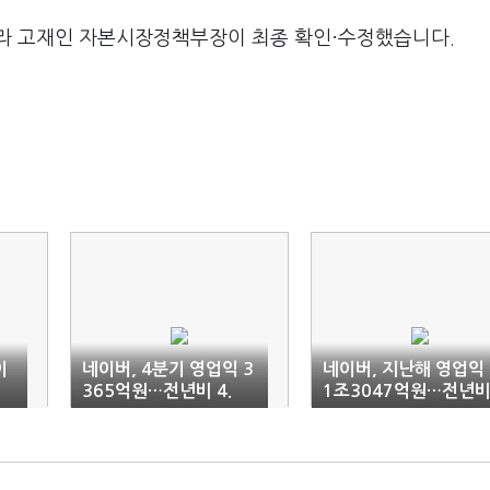
라 고재인 자본시장정책부장이 최종 확인·수정했습니다.
이
네이버, 4분기 영업익 3
네이버, 지난해 영업익
365억원…전년비 4.
1조3047억원…전년
2% 감소(1보)
1.6% 감소(2보)