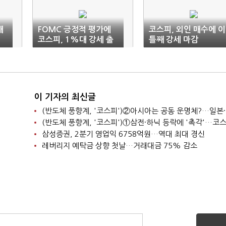
매
FOMC 긍정적 평가에
코스피, 외인 매수에 이
코스피, 1%대 강세 출
틀째 강세 마감
발
이 기자의 최신글
삼성증권, 2분기 영업익 6758억원…역대 최대 경신
레버리지 예탁금 상향 첫날…거래대금 75% 감소