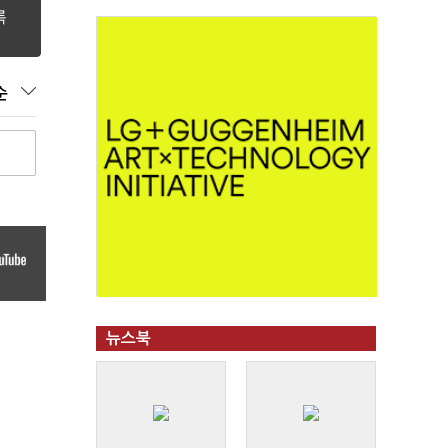
순
뉴스북