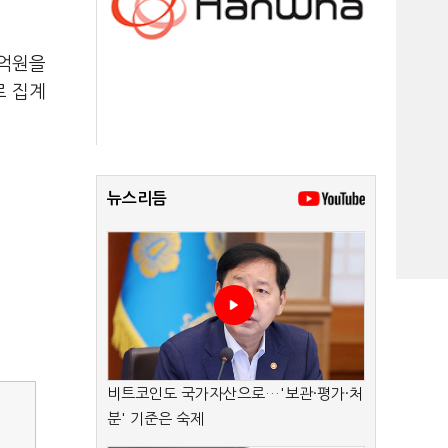
5억원을
로 집계
뉴스리듬
비트코인도 국가자산으로…'보관·평가·처
분' 기준은 숙제