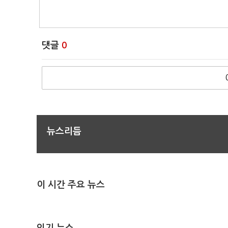
댓글
0
뉴스리듬
이 시간 주요 뉴스