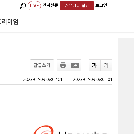
전자신문
로그인
LIVE
커뮤니티
함께
프리미엄
1
답글쓰기
2023-02-03 08:02:01
ㅣ
2023-02-03 08:02:01