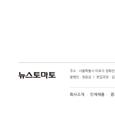
주소 : 서울특별시 마포구 양화진 4
발행인 : 정광섭 ㅣ 편집국장 : 김기
회사소개
인재채용
광
I
I