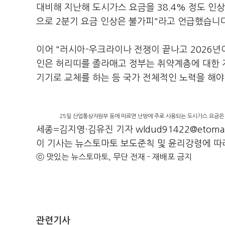
대비해 지난해 도시가스 요금을 38.4% 정도 
으로 2분기 요금 인상은 불가피"라고 언급했습니다
이어 "러시아-우크라이나 전쟁이 끝나고 2026년
인은 허리띠를 졸라매고 정부는 취약계층에 대한 
기기로 교체를 하는 등 국가 전체적인 노력을 해야
25일 산업통상자원부 등에 따르면 난방에 주로 사용되는 도시가스 요금은 1
세종=김지영·김유진 기자 wldud91422@etomat
이 기사는 뉴스토마토 보도준칙 및 윤리강령에 따
ⓒ 맛있는 뉴스토마토, 무단 전재 - 재배포 금지
관련기사