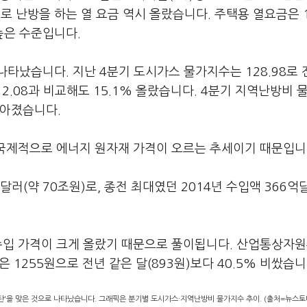
로 난방을 하는 열 요금 역시 올랐습니다. 주택용 열요금은 
 높은 수준입니다.
타났습니다. 지난 4분기 도시가스 물가지수는 128.98로 
112.08과 비교해도 15.1% 올랐습니다. 4분기 지역난방비 
 높아졌습니다.
. 국제적으로 에너지 원자재 가격이 오르는 추세이기 때문입니
달러(약 70조원)로, 종전 최대였던 2014년 수입액 366억
수입 가격이 크게 올랐기 때문으로 풀이됩니다. 산업통상자원
 1255원으로 전년 같은 달(893원)보다 40.5% 비쌌습니
폭탄'을 맞은 것으로 나타났습니다. 그래픽은 분기별 도시가스·지역난방비 물가지수 추이. (출처=뉴스토