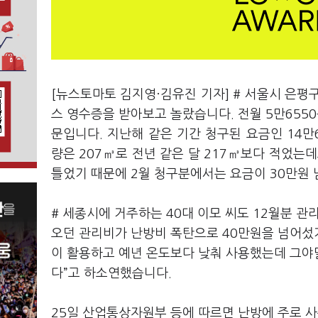
[뉴스토마토 김지영·김유진 기자] # 서울시 은평구
스 영수증을 받아보고 놀랐습니다. 전월 5만6550
문입니다. 지난해 같은 기간 청구된 요금인 14만
량은 207㎥로 전년 같은 달 217㎥보다 적었는데
틀었기 때문에 2월 청구분에서는 요금이 30만원 
# 세종시에 거주하는 40대 이모 씨도 12월분 관
오던 관리비가 난방비 폭탄으로 40만원을 넘어섰
이 활용하고 예년 온도보다 낮춰 사용했는데 그야말
다”고 하소연했습니다.
25일 산업통상자원부 등에 따르면 난방에 주로 사용