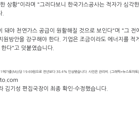
인상한 상황"이라며 "그러다보니 한국가스공사는 적자가 심각한
.
이 돼야 천연가스 공급이 원활해질 것으로 보인다"며 "그 전
지원방안을 강구해야 한다. 기업은 조금이라도 에너지를 적
 한다"고 덧붙였습니다.
메가줄(MJ)당 19.69원으로 전년보다 38.4% 인상됐습니다. 사진은 관리비. (그래픽=뉴스토마토
o.com
라 김기성 편집국장이 최종 확인·수정했습니다.