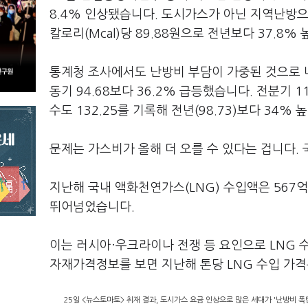
8.4% 인상됐습니다. 도시가스가 아닌 지역난방으
칼로리(Mcal)당 89.88원으로 전년보다 37.8%
통계청 조사에서도 난방비 부담이 가중된 것으로 나
동기 94.68보다 36.2% 급등했습니다. 전분기 
수도 132.25를 기록해 전년(98.73)보다 34%
문제는 가스비가 올해 더 오를 수 있다는 겁니다
지난해 국내 액화천연가스(LNG) 수입액은 567억
뛰어넘었습니다.
이는 러시아·우크라이나 전쟁 등 요인으로 LNG 
자재가격정보를 보면 지난해 톤당 LNG 수입 가격은
25일 <뉴스토마토> 취재 결과, 도시가스 요금 인상으로 많은 세대가 '난방비 