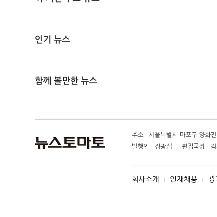
인기 뉴스
함께 볼만한 뉴스
주소 : 서울특별시 마포구 양화진 4
발행인 : 정광섭 ㅣ 편집국장 : 김기
회사소개
인재채용
광
I
I