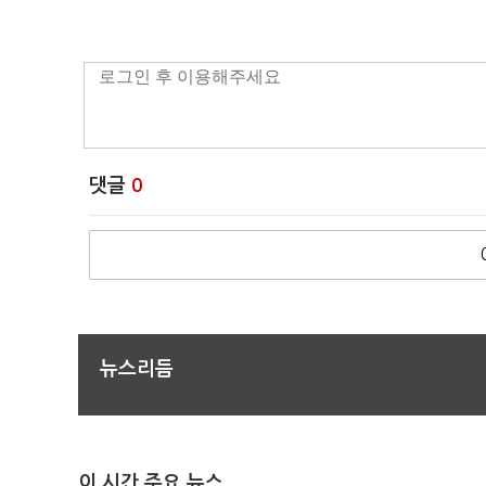
댓글
0
뉴스리듬
이 시간 주요 뉴스