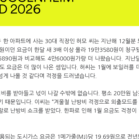
 한 아파트에 사는 30대 직장인 허모 씨는 지난해 12월분
원이던 요금이 한달 새 3배 이상 올라 19만3580원이 청구
6890원과 비교해도 4만6000원가량 더 나왔습니다. 지난
도 요금은 더 많이 나온 셈입니다. 허씨는 1월에 보일러를 
넘게 나올 것 같다며 걱정을 드러냈습니다.
리비를 받아들고 넋이 나갈 수밖에 없습니다. 평소 20만원 남
기 때문입니다. 이씨는 “겨울철 난방비 걱정으로 외출모드를
로 난방비 쇼크를 받았다. 한파로 인해 1월 요금도 걱정이
되는 도시가스 요금은 1메가줄(MJ)당 19.69원으로 전년