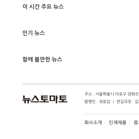
이 시간 주요 뉴스
인기 뉴스
함께 볼만한 뉴스
주소 : 서울특별시 마포구 양화진 4
발행인 : 정광섭 ㅣ 편집국장 : 김기
회사소개
인재채용
광
I
I