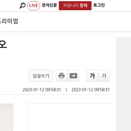
전자신문
로그인
LIVE
커뮤니티
함께
프리미엄
오
답글쓰기
2023-01-12 09:58:31
ㅣ
2023-01-12 09:58:31