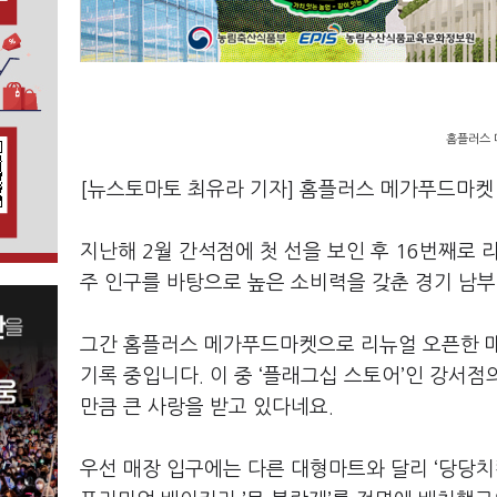
홈플러스 
[뉴스토마토 최유라 기자] 홈플러스 메가푸드마켓
지난해 2월 간석점에 첫 선을 보인 후 16번째로 
주 인구를 바탕으로 높은 소비력을 갖춘 경기 남
그간 홈플러스 메가푸드마켓으로 리뉴얼 오픈한 매
기록 중입니다. 이 중 ‘플래그십 스토어’인 강서점
만큼 큰 사랑을 받고 있다네요.
우선 매장 입구에는 다른 대형마트와 달리 ‘당당치킨’