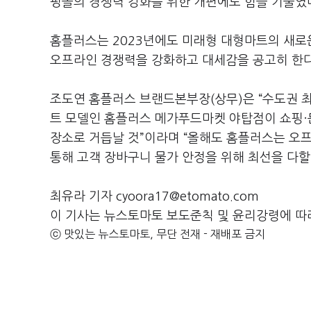
핑몰의 경쟁력 강화를 위한 개편에도 힘을 기울였
홈플러스는 2023년에도 미래형 대형마트의 새로
오프라인 경쟁력을 강화하고 대세감을 공고히 한
조도연 홈플러스 브랜드본부장(상무)은 “수도권 
트 모델인 홈플러스 메가푸드마켓 야탑점이 쇼핑·
장소로 거듭날 것”이라며 “올해도 홈플러스는 오프
통해 고객 장바구니 물가 안정을 위해 최선을 다할
최유라 기자 cyoora17@etomato.com
이 기사는 뉴스토마토 보도준칙 및 윤리강령에 따
ⓒ 맛있는 뉴스토마토, 무단 전재 - 재배포 금지