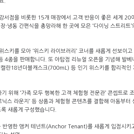
요.
강서점을 비롯한 15개 매장에서 고객 반응이 좋은 세계 20
·냉장·냉동 간편식을 총망라해 한 곳에 모은 ‘다이닝 스트리트’
 위스키를 모아 ‘위스키 라이브러리’ 코너를 새롭게 선보이고
 4종을 판매합니다. 또 야탑점 리뉴얼 오픈을 기념해 발베
, 맥캘란18년더블캐스크(700mL) 등 인기 위스키를 합리적인
 위해 ‘가족 모두 행복한 고객 체험형 전문관’ 콘셉트로 
일렉트로닉스 라운지’ 등 상품과 체험형 콘텐츠를 결합해 아동부터
도록 새롭게 구성했습니다.
 반영한 앵커 테넌트(Anchor Tenant)를 새롭게 입점시키고