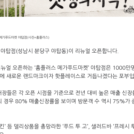
메가푸드마켓 야탑점(사진=홈플러스)
 야탑점(성남시 분당구 야탑동)이 리뉴얼 오픈합니다.
리뉴얼 오픈하는 ‘홈플러스 메가푸드마켓’ 야탑점은 1000만
부에 새로운 랜드마크이자 핫플레이스로 거듭나겠다는 포부입
장들은 각 오픈 시점을 기준으로 전년 대비 높은 매출 신장
의 경우 80% 매출신장률을 보이며 방문객 수 역시 75%가
 등 델리상품을 총망라한 ‘푸드 투 고’, 샐러드바 ‘프레시 투 