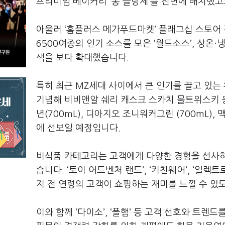
프리미엄 베이커리 ’몽 블랑제’를 전면에 배치했고
아울러 ‘홈플러스 메가푸드마켓’ 플래그십 스토어 
6500여종의 인기 소스를 모은 ‘월드소스’, 상온
색을 보다 확대했습니다.
특히 최근 MZ세대 사이에서 큰 인기를 끌고 있는
기념해 비비앤알 쉐리 캐스크 스카치 몰트위스키 등
년(700mL), 디아지오 조니워커그린 (700mL)
에 선보일 예정입니다.
비식품 카테고리는 고객에게 다양한 경험을 선사하기
습니다. ‘토이 어드벤처 랜드’, ‘키친웨어’, ‘
지 전 연령의 고객이 쇼핑하는 재미를 느낄 수 있
이와 함께 ‘다이소’, ‘폴햄’ 등 고객 선호와 트렌드를