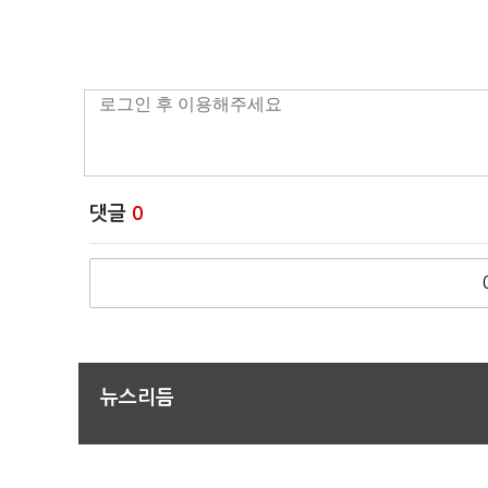
댓글
0
뉴스리듬