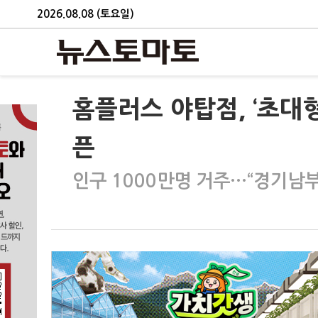
2026.08.08 (토요일)
홈플러스 야탑점, ‘초대
픈
인구 1000만명 거주…“경기남