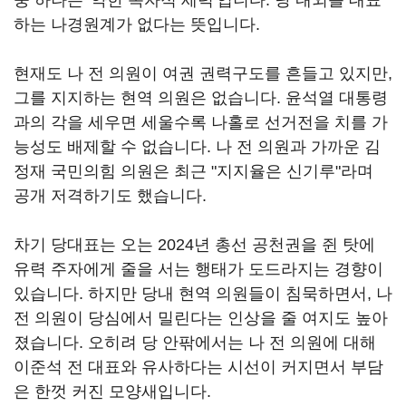
중 하나는 '약한 독자적 세력'입니다. 당 내외를 대표
하는 나경원계가 없다는 뜻입니다.
현재도 나 전 의원이 여권 권력구도를 흔들고 있지만,
그를 지지하는 현역 의원은 없습니다. 윤석열 대통령
과의 각을 세우면 세울수록 나홀로 선거전을 치를 가
능성도 배제할 수 없습니다. 나 전 의원과 가까운 김
정재 국민의힘 의원은 최근 "지지율은 신기루"라며
공개 저격하기도 했습니다.
차기 당대표는 오는 2024년 총선 공천권을 쥔 탓에
유력 주자에게 줄을 서는 행태가 도드라지는 경향이
있습니다. 하지만 당내 현역 의원들이 침묵하면서, 나
전 의원이 당심에서 밀린다는 인상을 줄 여지도 높아
졌습니다. 오히려 당 안팎에서는 나 전 의원에 대해
이준석 전 대표와 유사하다는 시선이 커지면서 부담
은 한껏 커진 모양새입니다.