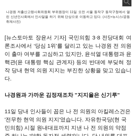
나경원 저출산고령사회위원회 부위원장이 11일 오전 서울 동작구 동작구청에서 열
린 신년인사회에서 인사말을 하기 위해 단상으로 이동하고 있다. (사진=뉴시스/공동
취재사진)
[뉴스토마토 장윤서 기자] 국민의힘 3·8 전당대회 여
론조사에서 ‘당심 1위’를 달리고 있는 나경원 전 의원
이 출마 여부를 고심하고 있지만, 윤석열 대통령과 윤
핵관(윤 대통령 핵심 관계자) 등의 반대에 부딪혀 정
작 당내 현역 의원 지지는 부진한 상황을 맞고 있습니
다.
나경원과 가까운 김정재조차 "지지율은 신기루"
11일 당내 인사들이 꼽은 나 전 의원의 아킬레스건은
'전무한 현역 의원 지지'였습니다. 자유한국당(현 국
민의힘) 시절 원내대표까지 지낸 나 전 의원의 약점