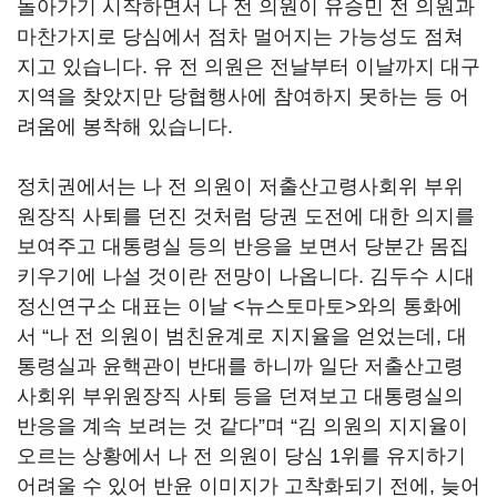
돌아가기 시작하면서 나 전 의원이 유승민 전 의원과
마찬가지로 당심에서 점차 멀어지는 가능성도 점쳐
지고 있습니다. 유 전 의원은 전날부터 이날까지 대구
지역을 찾았지만 당협행사에 참여하지 못하는 등 어
려움에 봉착해 있습니다.
정치권에서는 나 전 의원이 저출산고령사회위 부위
원장직 사퇴를 던진 것처럼 당권 도전에 대한 의지를
보여주고 대통령실 등의 반응을 보면서 당분간 몸집
키우기에 나설 것이란 전망이 나옵니다. 김두수 시대
정신연구소 대표는 이날 <뉴스토마토>와의 통화에
서 “나 전 의원이 범친윤계로 지지율을 얻었는데, 대
통령실과 윤핵관이 반대를 하니까 일단 저출산고령
사회위 부위원장직 사퇴 등을 던져보고 대통령실의
반응을 계속 보려는 것 같다”며 “김 의원의 지지율이
오르는 상황에서 나 전 의원이 당심 1위를 유지하기
어려울 수 있어 반윤 이미지가 고착화되기 전에, 늦어