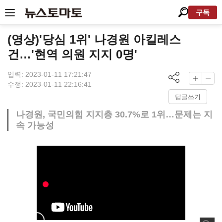
구독
(영상)'당심 1위' 나경원 아킬레스
건…'현역 의원 지지 0명'
입력: 2023-01-11 17:21:47
수정: 2023-01-11 22:16:41
답글쓰기
나경원, 국민의힘 지지층 30.7%로 1위…문제는 지
속 가능성