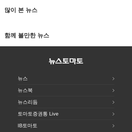
많이 본 뉴스
함께 볼만한 뉴스
뉴스
뉴스북
뉴스리듬
토마토증권통 Live
IB토마토