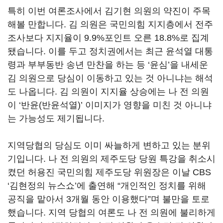
특히 이번 여론조사에서 김기현 의원의 약진이 주목
해볼 만합니다. 김 의원은 국민의힘 지지층에서 전주
조사보다 지지율이 9.9%포인트 오른 18.8%로 집계
됐습니다. 이를 두고 정치권에서는 최근 윤석열 대통
령과 부부동반 송년 만찬을 하는 등 ‘윤심’을 내세운
김 의원으로 당심이 이동하고 있는 것 아니냐는 해석
도 나옵니다. 김 의원이 지지율 상승에는 나 전 의원
이 ‘반윤(반윤석열)’ 이미지가 영향을 미친 것 아니냐
는 가능성도 제기됩니다.
지역당협의 당심도 이미 싸늘하게 변하고 있는 분위
기입니다. 나 전 의원의 제주도당 당원 특강을 취소시
켰던 허용진 국민의힘 제주도당 위원장은 이날 CBS
‘김현정의 뉴스쇼’에 출연해 “개인적인 정치를 위해
공직을 맡아서 3개월 동안 이용했다”며 불만을 토로
했습니다. 지역 당협의 여론도 나 전 의원에 불리하게