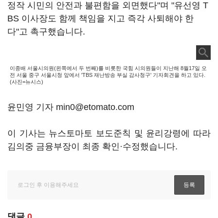
정작 시민의 안전과 불편함을 외면했다"며 "유선영 T
BS 이사장도 함께 책임을 지고 즉각 사퇴해야 한
다"고 촉구했습니다.
이종배 서울시의원(왼쪽에서 두 번째)를 비롯한 국힘 시의원들이 지난해 8월17일 오
전 서울 중구 서울시청 앞에서 'TBS 재난방송 부실 감사청구' 기자회견을 하고 있다.
(사진=뉴시스)
윤민영 기자 min0@etomato.com
이 기사는 뉴스토마토 보도준칙 및 윤리강령에 따라
김의중 금융부장이 최종 확인·수정했습니다.
댓글
0