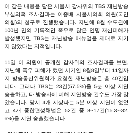
이 같은 내용을 담은 서울시 감사위의 TBS 재난방송
부실의혹 조사결과는 이종배 서울시의회 의원(국민
의힘)의 청구로 진행됐습니다. 지난해 8월 수도권에
100년 만의 기록적인 폭우로 많은 인명·재산피해가
발생했지만 TBS는 재난방송 매뉴얼을 제대로 지키
지 않았다는 지적입니다.
11일 이 의원이 공개한 감사위의 조사결과를 보면,
지난해 폭우 피해가 컸던 시기인 8월8일부터 11일까
지 방송통신위원회가 요청한 재난방송은 총 40건입
니다. 그러나 TBS는 23건(57.5%)을 5분 이상 지연
송출하고, 타 방송사에 비해 지연방송 건수도 가장 많
았습니다. 당시 4개 지상파는 5분 이상 지연이 없었
고 4개 종합편성채널은 52건 중 8~17건(15.3∼32.
6%)을 지연 송출했습니다.