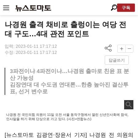
구독
나경원 출격 채비로 출렁이는 여당 전
대 구도…4대 관전 포인트
입력: 2023-01-11 17:17:12
수정: 2023-01-11 17:17:12
답글쓰기
3파전이냐 4파전이냐…나경원 출마로 친윤 표 분
산 가능성
김장연대 대 수도권 연대론…한층 높아진 결산투
표, 선거 변수로
나경원 전 국민의힘 의원이 11일 오전 서울 동작구청에서 열린 신년인사회에 참석,
인사말을 하기 위해 단상으로 가고 있다. (사진=연합뉴스)
[뉴스토마토 김광연·장윤서 기자] 나경원 전 의원의