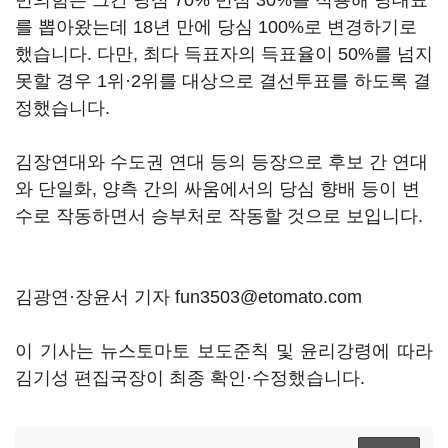
민의힘은 그간 당심 70% 민심 30%를 적용해 당대표
를 뽑아왔는데 18년 만에 당심 100%로 변경하기로
했습니다. 다만, 최다 득표자의 득표율이 50%를 넘지
못할 경우 1위·2위를 대상으로 결선투표를 하도록 결
정했습니다.
김장연대와 수도권 연대 등의 등장으로 후보 간 연대
와 단일화, 양측 간의 싸움에서의 당심 향배 등이 변
수로 작동하면서 승부처로 작동할 것으로 보입니다.
김광연·장윤서 기자 fun3503@etomato.com
이 기사는 뉴스토마토 보도준칙 및 윤리강령에 따라
김기성 편집국장이 최종 확인·수정했습니다.