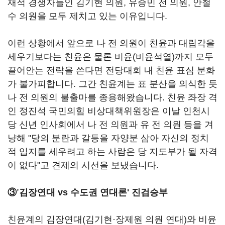
재적 경쟁자들인 김기현 의원, 유승민 전 의원, 안철
수 의원을 모두 제치고 있는 이유입니다.
이런 상황에서 앞으로 나 전 의원이 친윤과 대립각을
세우기보다는 친윤은 물론 비윤(비윤석열)까지 모두
끌어안는 전략을 쓴다면 전당대회 내 친윤 표심 분화
가 불가피합니다. 그간 친윤계는 표 분산을 의식한 듯
나 전 의원의 불출마를 종용해왔습니다. 친윤 좌장 격
인 정진석 국민의힘 비상대책위원장은 이날 인천시
당 신년 인사회에서 나 전 의원과 유 전 의원 등을 겨
냥해 "당의 분란과 갈등을 자양분 삼아 자신의 정치
적 입지를 세우려고 하는 사람은 당 지도부가 될 자격
이 없다"고 견제의 시선을 보냈습니다.
③'
김장연대 vs 수도권 연대론' 진검승부
친윤계의 김장연대(김기현·장제원 의원 연대)와 비윤