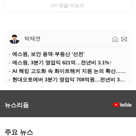
0/0
댓글 더보기
박재연
에스원, 보안 용역·부동산 '선전'
에스원, 3분기 영업익 621억…전년비 3.1%↑
AI 해킹 고도화 속 화이트해커 지원 논의 확산…'버그바운티' 재조명
현대오토에버 3분기 영업익 708억원…전년비 34.8%↑
뉴스리듬
주요 뉴스