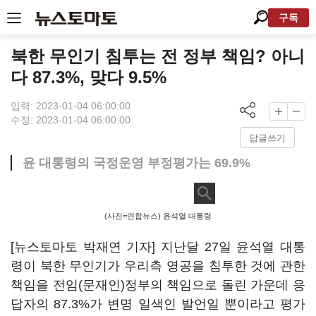
구독
북한 무인기 침투는 전 정부 책임? 아니
다 87.3%, 맞다 9.5%
입력: 2023-01-04 06:00:00
수정: 2023-01-04 06:00:00
답글쓰기
윤 대통령의 국정운영 부정평가는 69.9%
(사진=연합뉴스) 윤석열 대통령
[뉴스토마토 박재연 기자] 지난달 27일 윤석열 대통
령이 북한 무인기가 우리측 영공을 침투한 것에 관한
책임을 전임(문재인)정부의 책임으로 돌린 가운데 응
답자의 87.3%가 변명 일색인 발언일 뿐이라고 평가