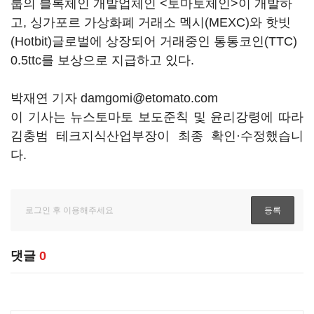
룹의 블록체인 개발업체인 <토마토체인>이 개발하
고, 싱가포르 가상화폐 거래소 멕시(MEXC)와 핫빗
(Hotbit)글로벌에 상장되어 거래중인 통통코인(TTC)
0.5ttc를 보상으로 지급하고 있다.
박재연 기자 damgomi@etomato.com
이 기사는 뉴스토마토 보도준칙 및 윤리강령에 따라
김충범 테크지식산업부장이 최종 확인·수정했습니
다.
댓글
0