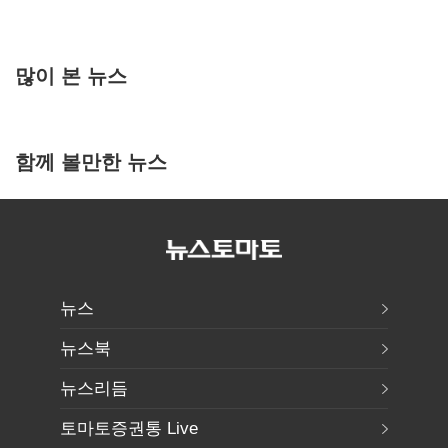
많이 본 뉴스
함께 볼만한 뉴스
뉴스
뉴스북
뉴스리듬
토마토증권통 Live