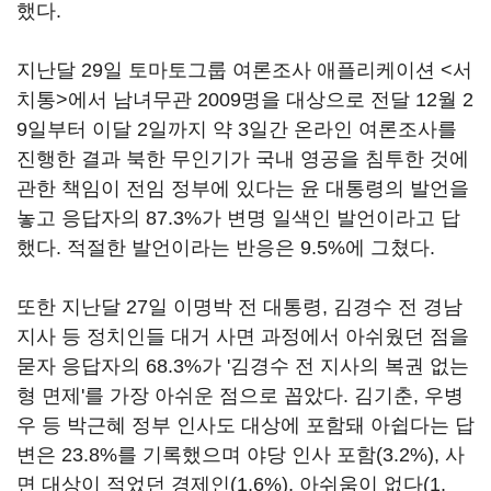
했다.
지난달 29일 토마토그룹 여론조사 애플리케이션
<서
치통>
에서 남녀무관 2009명을 대상으로 전달 12월 2
9일부터 이달 2일까지 약 3일간 온라인 여론조사를
진행한 결과 북한 무인기가 국내 영공을 침투한 것에
관한 책임이 전임 정부에 있다는 윤 대통령의 발언을
놓고 응답자의 87.3%가 변명 일색인 발언이라고 답
했다. 적절한 발언이라는 반응은 9.5%에 그쳤다.
또한 지난달 27일 이명박 전 대통령, 김경수 전 경남
지사 등 정치인들 대거 사면 과정에서 아쉬웠던 점을
묻자 응답자의 68.3%가 '김경수 전 지사의 복권 없는
형 면제'를 가장 아쉬운 점으로 꼽았다. 김기춘, 우병
우 등 박근혜 정부 인사도 대상에 포함돼 아쉽다는 답
변은 23.8%를 기록했으며 야당 인사 포함(3.2%), 사
면 대상이 적었던 경제인(1.6%), 아쉬움이 없다(1.