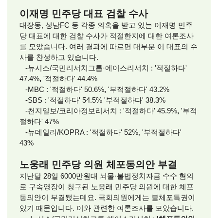
이재명 민주당 대표 검찰 수사
대장동, 성남FC 등 각종 의혹을 받고 있는 이재명 민주
당 대표에 대한 검찰 수사가 적절한지에 대한 여론조사
를 모았습니다. 여러 결과에 따르면 대부분 이 대표의 수
사를 찬성하고 있습니다.
-뉴시스/국민리서치그룹·에이스리서치 :
'적절하다'
47.4%
,
'적절하다' 44.4%
-MBC : '적절하다' 50.6%
,
'부적절하다' 43.2%
-SBS : '적절하다' 54.5% '부적절하다' 38.3%
-천지일보/코리아정보리서치 : '적절하다' 45.9%
,
'부적
절하다' 47%
-뉴데일리/KOPRA : '적절하다' 52%, '부적절하다'
43%
노웅래 민주당 의원 체포동의안 부결
지난달 28일 6000만원대 뇌물·불법정치자금 수수 혐의
로 구속영장이 청구된 노웅래 민주당 의원에 대한 체포
동의안이 부결됐는데요. 국회의원에게는 불체포특권이
있기 때문입니다. 이와 관련한 여론조사를 모았습니다.