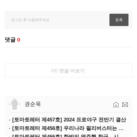
댓글
0
0/0
댓글 더보기
권순욱
[토마토레터 제457호] 2024 프로야구 전반기 결산
[토마토레터 제456호] 우리나라 필리버스터는 어떻게 무용지물이 됐나
[토마토레터 제455호] 한밤의 역주행 참극…시청역 참사의 핵심 쟁점은?