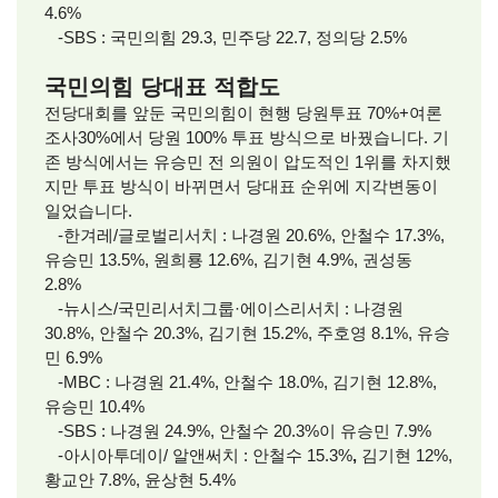
4.6%
-SBS : 국민의힘 29.3, 민주당 22.7, 정의당 2.5%
국민의힘 당대표 적합도
전당대회를 앞둔 국민의힘이 현행 당원투표 70%+여론
조사30%에서 당원 100% 투표 방식으로 바꿨습니다. 기
존 방식에서는 유승민 전 의원이 압도적인 1위를 차지했
지만 투표 방식이 바뀌면서 당대표 순위에 지각변동이
일었습니다.
-한겨레/글로벌리서치 : 나경원 20.6%, 안철수 17.3%,
유승민 13.5%, 원희룡 12.6%, 김기현 4.9%, 권성동
2.8%
-뉴시스/국민리서치그룹·에이스리서치 :
나경원
30.8%, 안철수 20.3%, 김기현 15.2%, 주호영 8.1%, 유승
민 6.9%
-MBC :
나경원 21.4%, 안철수 18.0%, 김기현 12.8%,
유승민 10.4%
-SBS : 나경원 24.9%, 안철수 20.3%이 유승민 7.9%
-아시아투데이/ 알앤써치 :
안철수 15.3%
,
김기현 12%,
황교안 7.8%, 윤상현 5.4%