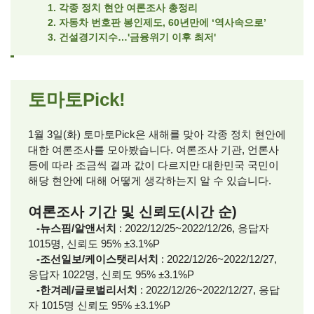
1. 각종 정치 현안 여론조사 총정리
2. 자동차 번호판 봉인제도, 60년만에 ‘역사속으로’
3. 건설경기지수…'금융위기 이후 최저'
토마토Pick!
1월 3일(화) 토마토Pick은 새해를 맞아 각종 정치 현안에
대한 여론조사를 모아봤습니다. 여론조사 기관, 언론사
등에 따라 조금씩 결과 값이 다르지만 대한민국 국민이
해당 현안에 대해 어떻게 생각하는지 알 수 있습니다.
여론조사 기간 및 신뢰도(시간 순)
-뉴스핌/알앤서치
: 2022/12/25~2022/12/26, 응답자
1015명, 신뢰도 95% ±3.1%P
-조선일보/케이스탯리서치
: 2022/12/26~2022/12/27,
응답자 1022명, 신뢰도 95% ±3.1%P
-한겨레/글로벌리서치
: 2022/12/26~2022/12/27, 응답
자 1015명 신뢰도 95% ±3.1%P