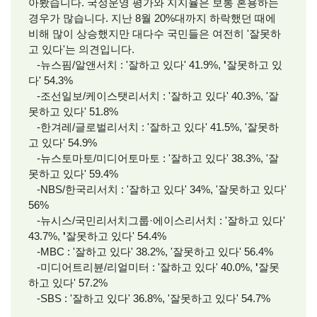
아봤습니다. 국정운영 평가와 지지율은 보통 혼용하는
경우가 많습니다. 지난 8월 20%대까지 하락했던 때에
비해 많이 상승했지만 대다수 국민들은 여전히 '잘못하
고 있다'는 의견입니다.
-뉴스핌/알앤서치 : '잘하고 있다' 41.9%,
'
잘못하고 있
다' 54.3%
-조선일보/케이스탯리서치 : '잘하고 있다' 40.3%, '잘
못하고 있다' 51.8%
-한겨레/글로벌리서치
: '잘하고 있다' 41.5%, '잘못하
고 있다' 54.9%
-뉴스토마토/미디어토마토 : '잘하고 있다' 38.3%,
'잘
못하고 있다' 59.4%
-NBS/한국리서치 : '잘하고 있다' 34%, '잘못하고 있다'
56%
-뉴시스/국민리서치그룹·에이스리서치 : '잘하고 있다'
43.7%,
'
잘못하고 있다' 54.4%
-MBC : '잘하고 있다' 38.2%, '잘못하고 있다' 56.4%
-미디어트리뷴/리얼미터 : '잘하고 있다' 40.0%,
'
잘못
하고 있다' 57.2%
-SBS : '잘하고 있다' 36.8%, '잘못하고 있다' 54.7%