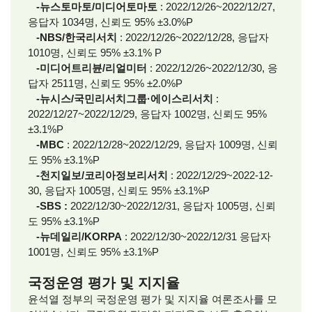
-뉴스토마토/미디어토마토
: 2022/12/26~2022/12/27,
응답자 1034명, 신뢰도 95% ±3.0%P
-NBS/한국리서치
: 2022/12/26~2022/12/28, 응답자
1010명, 신뢰도 95% ±3.1% P
-미디어트리뷴/리얼미터
: 2022/12/26~2022/12/30, 응
답자 2511명, 신뢰도 95% ±2.0%P
-뉴시스/국민리서치그룹·에이스리서치
:
2022/12/27~2022/12/29, 응답자 1002명, 신뢰도 95%
±3.1%P
-MBC
: 2022/12/28~2022/12/29, 응답자 1009명, 신뢰
도 95% ±3.1%P
-천지일보/코리아정보리서치
: 2022/12/29~2022-12-
30, 응답자 1005명, 신뢰도 95% ±3.1%P
-SBS :
2022/12/30~2022/12/31, 응답자 1005명, 신뢰
도 95% ±3.1%P
-뉴데일리/KORPA
: 2022/12/30~2022/12/31 응답자
1001명, 신뢰도 95% ±3.1%P
국정운영 평가 및 지지율
윤석열 정부의 국정운영 평가 및 지지율 여론조사를 모