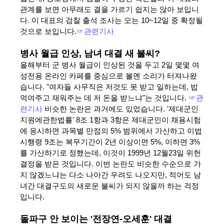
관계를 보면 아무래도 결을 가르기 쉽지는 않아 보입니
다. 이 대표의 검찰 출석 조사는 오는 10~12일 중 확정될
것으로 보입니다.
☞관련기사
병사 월급 인상, 남녀 대결 새 불씨?
올해부터 군 병사 월급이 인상된 것을 두고 2일 몇몇 여
성전용 온라인 카페를 중심으로 볼멘 소리가 터져나왔
습니다. "여자들 사무직은 저것도 못 받고 일하는데, 밥
먹여주고 재워주는 데 저 돈을 받느냐"는 것입니다.
☞관
련기사
비슷한 논란은 과거에도 있었습니다. '제대군인
지원에관한법률' 8조 1항과 3항은 제대군인이 채용시험
에 응시하면 과목별 만점의 5% 범위에서 가산하고 이법
시행령 9조는 복무기간이 2년 이상이면 5%, 이하면 3%
를 가산하기로 정했는데, 이것이 1999년 12월23일 위헌
결정을 받은 것입니다. 이번 논란도 비슷한 수순으로 가
지 않겠느냐는 다소 나아간 우려도 나오지만, 적어도 남
녀간 대결구도의 새로운 불씨가 되지 않을까 하는 걱정
입니다.
돌파구 안 보이는 '전장연-오세훈' 대결