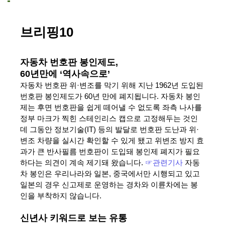
브리핑10
자동차 번호판 봉인제도,
60년만에 ‘역사속으로’
자동차 번호판 위·변조를 막기 위해 지난 1962년 도입된
번호판 봉인제도가 60년 만에 폐지됩니다. 자동차 봉인
제는 후면 번호판을 쉽게 떼어낼 수 없도록 좌측 나사를
정부 마크가 찍힌 스테인리스 캡으로 고정해두는 것인
데 그동안 정보기술(IT) 등의 발달로 번호판 도난과 위·
변조 차량을 실시간 확인할 수 있게 됐고 위변조 방지 효
과가 큰 반사필름 번호판이 도입돼 봉인제 폐지가 필요
하다는 의견이 계속 제기돼 왔습니다.
☞
관련기사
자동
차 봉인은 우리나라와 일본, 중국에서만 시행되고 있고
일본의 경우 신고제로 운영하는 경차와 이륜차에는 봉
인을 부착하지 않습니다.
신년사 키워드로 보는 유통