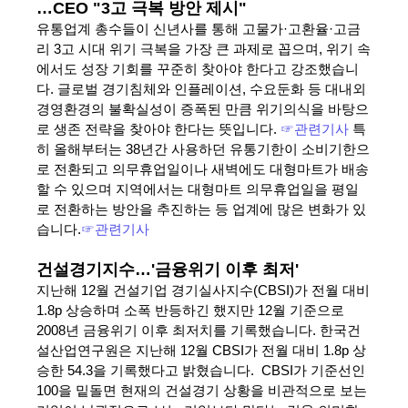
…CEO "3고 극복 방안 제시"
유통업계 총수들이 신년사를 통해 고물가·고환율·고금
리 3고 시대 위기 극복을 가장 큰 과제로 꼽으며, 위기 속
에서도 성장 기회를 꾸준히 찾아야 한다고 강조했습니
다. 글로벌 경기침체와 인플레이션, 수요둔화 등 대내외
경영환경의 불확실성이 증폭된 만큼 위기의식을 바탕으
로 생존 전략을 찾아야 한다는 뜻입니다.
☞관련기사
특
히 올해부터는 38년간 사용하던 유통기한이 소비기한으
로 전환되고 의무휴업일이나 새벽에도 대형마트가 배송
할 수 있으며 지역에서는 대형마트 의무휴업일을 평일
로 전환하는 방안을 추진하는 등 업계에 많은 변화가 있
습니다.
☞관련기사
건설경기지수…'금융위기 이후 최저'
지난해 12월 건설기업 경기실사지수(CBSI)가 전월 대비
1.8p 상승하며 소폭 반등하긴 했지만 12월 기준으로
2008년 금융위기 이후 최저치를 기록했습니다. 한국건
설산업연구원은 지난해 12월 CBSI가 전월 대비 1.8p 상
승한 54.3을 기록했다고 밝혔습니다. CBSI가 기준선인
100을 밑돌면 현재의 건설경기 상황을 비관적으로 보는