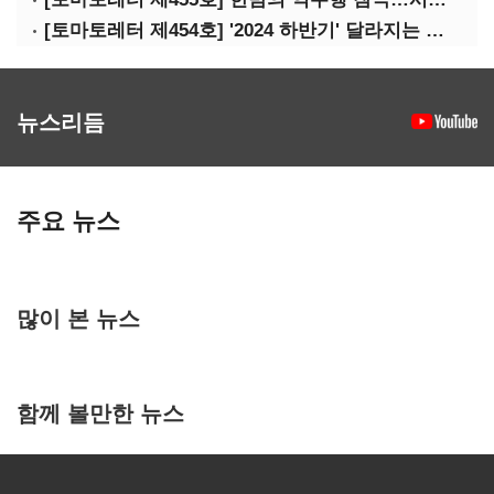
[토마토레터 제454호] '2024 하반기' 달라지는 정책들 정리(하)
뉴스리듬
주요 뉴스
많이 본 뉴스
함께 볼만한 뉴스