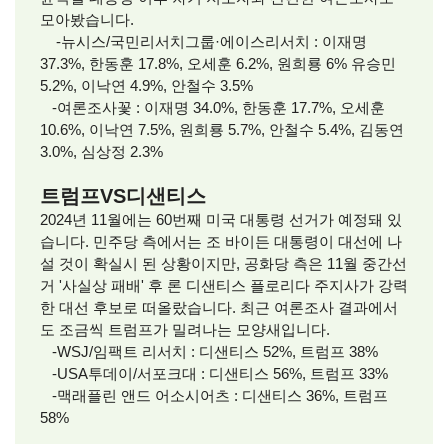
모아봤습니다.
-뉴시스/국민리서치그룹·에이스리서치 : 이재명
37.3%, 한동훈 17.8%, 오세훈 6.2%, 원희룡 6% 유승민
5.2%, 이낙연 4.9%, 안철수 3.5%
-여론조사꽃 : 이재명 34.0%, 한동훈 17.7%, 오세훈
10.6%, 이낙연 7.5%, 원희룡 5.7%, 안철수 5.4%, 김동연
3.0%, 심상정 2.3%
트럼프VS디샌티스
2024년 11월에는 60번째 미국 대통령 선거가 예정돼 있
습니다. 민주당 측에서는 조 바이든 대통령이 대선에 나
설 것이 확실시 된 상황이지만, 공화당 측은 11월 중간선
거 '사실상 패배' 후 론 디샌티스 플로리다 주지사가 강력
한 대선 후보로 떠올랐습니다. 최근 여론조사 결과에서
도 조금씩 트럼프가 밀려나는 모양새입니다.
-WSJ/임팩트 리서치 : 디샌티스 52%, 트럼프 38%
-USA투데이/서포크대 : 디샌티스 56%, 트럼프 33%
-맥래플린 앤드 어소시어츠 : 디샌티스 36%, 트럼프
58%