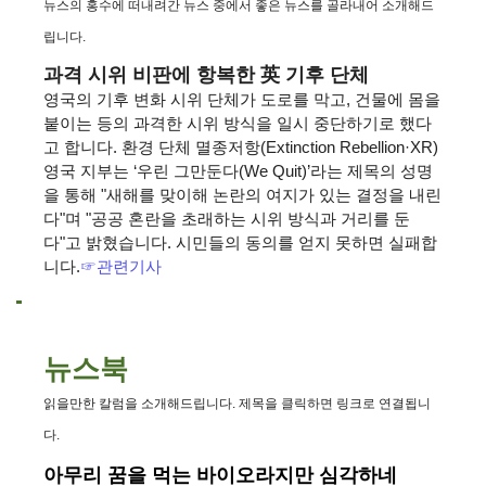
뉴스의 홍수에 떠내려간 뉴스 중에서 좋은 뉴스를 골라내어 소개해드
립니다.
과격 시위 비판에 항복한 英 기후 단체
영국의 기후 변화 시위 단체가 도로를 막고, 건물에 몸을
붙이는 등의 과격한 시위 방식을 일시 중단하기로 했다
고 합니다. 환경 단체 멸종저항(Extinction Rebellion·XR)
영국 지부는 ‘우린 그만둔다(We Quit)’라는 제목의 성명
을 통해 "새해를 맞이해 논란의 여지가 있는 결정을 내린
다"며 "공공 혼란을 초래하는 시위 방식과 거리를 둔
다"고 밝혔습니다. 시민들의 동의를 얻지 못하면 실패합
니다.
☞
관련기사
뉴스북
읽을만한 칼럼을 소개해드립니다. 제목을 클릭하면 링크로 연결됩니
다.
아무리 꿈을 먹는 바이오라지만 심각하네