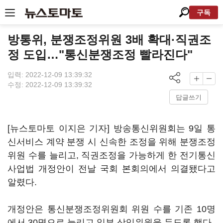
구독
방통위, 분쟁조정위원 3배 확대·직권조
정 도입…"통신분쟁조정 빨라진다"
입력: 2022-12-09 13:39:32
수정: 2022-12-09 13:39:32
답글쓰기
[뉴스토마토 이지은 기자] 방송통신위원회는 9일 통
신서비스 계약 분쟁 시 신속한 조정을 위해 분쟁조정
위원 수를 늘리고, 직권조정을 가능하게 한 전기통신
사업법 개정안이 전날 국회 본회의에서 의결됐다고
알렸다.
개정안은 통신분쟁조정위원회 위원 수를 기존 10명
에서 30명으로 늘리고 일부 상임위원을 두도록 했다.