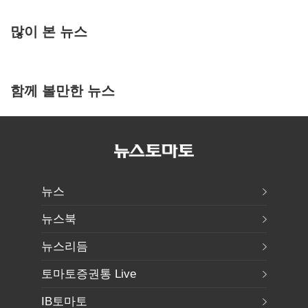
많이 본 뉴스
함께 볼만한 뉴스
뉴스
뉴스북
뉴스리듬
토마토증권통 Live
IB토마토