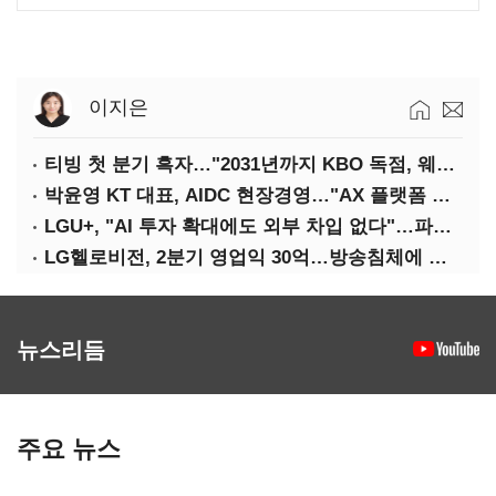
이지은
티빙 첫 분기 흑자…"2031년까지 KBO 독점, 웨이브 합병도 속도"
박윤영 KT 대표, AIDC 현장경영…"AX 플랫폼 핵심 인프라로 키운다"
LGU+, "AI 투자 확대에도 외부 차입 없다"…파주 AIDC 수익성 자신
LG헬로비전, 2분기 영업익 30억…방송침체에 교육용 단말 시장도 축소
뉴스리듬
주요 뉴스