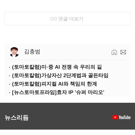
0/0
댓글 더보기
김충범
(토마토칼럼)미·중 AI 전쟁 속 우리의 길
(토마토칼럼)가상자산 2단계법과 골든타임
(토마토칼럼)피지컬 AI와 책임의 한계
[뉴스토마토프라임]효자 IP '슈퍼 마리오'
뉴스리듬