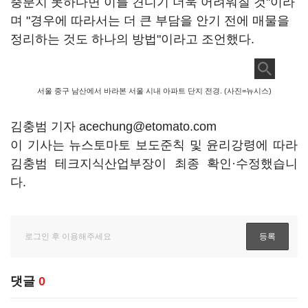
충분치 못하다면 이를 견디기 더욱 어려워질 것"이라
며 "경우에 따라서는 더 큰 부담을 안기 전에 매물을
정리하는 것도 하나의 방법"이라고 조언했다.
서울 중구 남산에서 바라본 서울 시내 아파트 단지 전경. (사진=뉴시스)
김충범 기자 acechung@etomato.com
이 기사는 뉴스토마토 보도준칙 및 윤리강령에 따라
김충범 테크지식산업부장이 최종 확인·수정했습니
다.
댓글
0