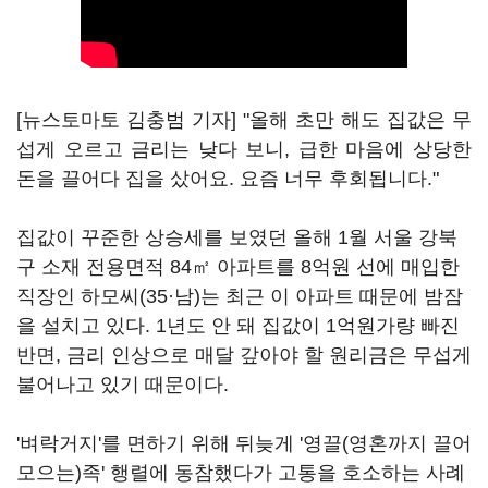
[뉴스토마토 김충범 기자] "올해 초만 해도 집값은 무
섭게 오르고 금리는 낮다 보니, 급한 마음에 상당한
돈을 끌어다 집을 샀어요. 요즘 너무 후회됩니다."
집값이 꾸준한 상승세를 보였던 올해 1월 서울 강북
구 소재 전용면적 84㎡ 아파트를 8억원 선에 매입한
직장인 하모씨(35·남)는 최근 이 아파트 때문에 밤잠
을 설치고 있다. 1년도 안 돼 집값이 1억원가량 빠진
반면, 금리 인상으로 매달 갚아야 할 원리금은 무섭게
불어나고 있기 때문이다.
'벼락거지'를 면하기 위해 뒤늦게 '영끌(영혼까지 끌어
모으는)족' 행렬에 동참했다가 고통을 호소하는 사례