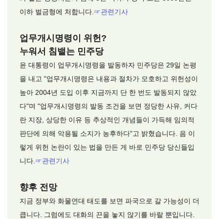
이하 벌금형에 처합니다.
☞
관련기사
업무개시명령이 위헌?
누워서 침뱉는 민주당
윤 대통령이 업무개시명령을 발동하자 민주당은 29일 논평
을 내고 "업무개시명령은 내용과 절차가 모호하고 위헌성이
높아 2004년 도입 이후 지금까지 단 한 번도 발동되지 않았
다"며 "업무개시명령의 발동 조건을 보면 정당한 사유, 커다
란 지장, 상당한 이유 등 추상적인 개념들이 가득해 임의적
판단에 의해 악용될 소지가 농후하다"고 밝혔습니다. 음 이
렇게 위헌 논란이 있는 법을 만든 게 바로 민주당 당신들입
니다.
☞
관련기사
향후 전망
지금 정부와 화물연대 태도를 보면 파국으로 갈 가능성이 더
큽니다. 그럼에도 대화의 끈을 놓지 않기를 바랄 뿐입니다.