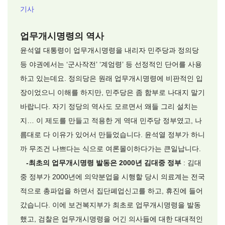
기사
업무개시명령의 역사
윤석열 대통령이 업무개시명령을 내리자 민주당과 정의당
등 야권에서는 ‘군사작전’ ‘계엄령’ 등 선정적인 단어를 사용
하고 있는데요. 정의당은 원래 업무개시명령에 비판적인 입
장이었으니 이해를 하지만, 민주당은 좀 함부로 나대지 말기
바랍니다. 자기 정당의 역사도 모르면서 왜들 그리 설치는
지… 이 제도를 만들고 적용한 게 역대 민주당 정부였고, 나
름대로 다 이유가 있어서 만들었습니다. 윤석열 정부가 하니
까 무조건 나쁘다는 식으로 여론몰이하다가는 큰일납니다.
-최초의 업무개시명령 발동은 2000년 김대중 정부
: 김대
중 정부가 2000년에 의약분업을 시행할 당시 의료계는 전국
적으로 총파업을 하면서 집단폐업신고를 하고, 휴진에 들어
갔습니다. 이에 보건복지부가 최초로 업무개시명령을 발동
했고, 검찰은 업무개시명령을 어긴 의사들에 대한 대대적인