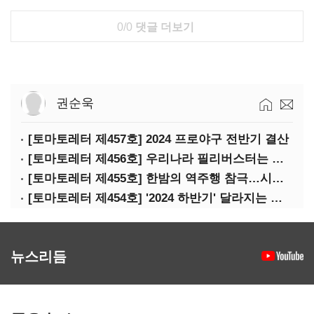
0/0
댓글 더보기
권순욱
[토마토레터 제457호] 2024 프로야구 전반기 결산
[토마토레터 제456호] 우리나라 필리버스터는 어떻게 무용지물이 됐나
[토마토레터 제455호] 한밤의 역주행 참극…시청역 참사의 핵심 쟁점은?
[토마토레터 제454호] '2024 하반기' 달라지는 정책들 정리(하)
뉴스리듬