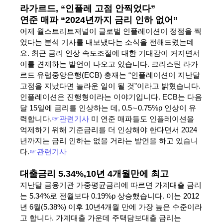
라가르드, “인플레 고점 안찍었다”
연준 매파 “2024년까지 금리 인하 없어”
어제 월스트리트저널이 글로벌 인플레이션이 정점을 찍
었다는 분석 기사를 내보냈다는 소식을 전해드렸는데
요. 최근 금리 인상 속도조절에 대한 기대감이 커지면서
이를 견제하는 발언이 나오고 있습니다. 크리스틴 라가
르드 유럽중앙은행(ECB) 총재는 “인플레이션이 지난달
고점을 지났다면 놀라운 일이 될 것”이라고 밝혔습니다.
인플레이션은 진행형이라는 이야기입니다. ECB는 다음
달 15일에 금리를 인상하는 데, 0.5∼0.75%p 인상이 유
력합니다.
☞관련기사
미 연준 매파들도 인플레이션을
억제하기 위해 기준금리를 더 인상해야 한다면서 2024
년까지는 금리 인하는 없을 거라는 발언을 하고 있습니
다.
☞관련기사
대출금리 5.34%,10년 4개월만에 최고
지난달 금융기관 가중평균금리에 따르면 가계대출 금리
는 5.34%로 전월보다 0.19%p 상승했습니다. 이는 2012
년 6월(5.38%) 이후 10년4개월 만에 가장 높은 수준이라
고 합니다. 가계대출 가운데 주택담보대출 금리는