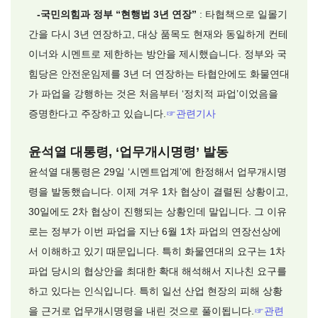
-국민의힘과 정부 “현행법 3년 연장”
: 타협책으로 일몰기
간을 다시 3년 연장하고, 대상 품목도 현재와 동일하게 컨테
이너와 시멘트로 제한하는 방안을 제시했습니다. 정부와 국
힘당은 안전운임제를 3년 더 연장하는 타협안에도 화물연대
가 파업을 강행하는 것은 처음부터 ‘정치적 파업’이었음을
증명한다고 주장하고 있습니다.
☞
관련기사
윤석열 대통령, ‘업무개시명령’ 발동
윤석열 대통령은 29일 ‘시멘트업계’에 한정해서 업무개시명
령을 발동했습니다. 이제 겨우 1차 협상이 결렬된 상황이고,
30일에도 2차 협상이 진행되는 상황인데 말입니다. 그 이유
로는 정부가 이번 파업을 지난 6월 1차 파업의 연장선상에
서 이해하고 있기 때문입니다. 특히 화물연대의 요구는 1차
파업 당시의 협상안을 최대한 확대 해석해서 지나친 요구를
하고 있다는 인식입니다. 특히 일선 산업 현장의 피해 상황
을 근거로 업무개시명령을 내린 것으로 풀이됩니다.
☞
관련