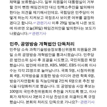
채택을 보류했습니다. 일부 의원들이 대통령실이 거부
할 것이 뻔한 해임건의안 대신 탄핵소추안을 발의해야
한다는 의견을 제기해서인데요. 국힘당은 민주당이 어
떻게 하는지 지켜보고 국정조사 보이콧 여부를 결정하
겠다고 합니다.
☞관련기사
이후 29일 밤늦게 나온 보도
에 따르면 오늘(30일) 해임건의안을 발의한다는 보도가
나왔습니다.
☞관련기사
민주, 공영방송 개혁법안 단독처리
민주당 소속 과학기술방송정보통신위원회 의원들은 28
일 소위 공영방송 개혁법안을 통과시켰습니다. 민주당
은 법안소위 심사 후 표결을 시도했고, 국민의힘은 퇴장
했습니다. 법안에 따르면, KBS, MBC, EBS 이사회 이사
수는 각각 21명으로 늘어납니다. 국회 5명, 시청자위원
회 4명, 지역방송을 포함한 방송·미디어 관련 학회 6명,
방송기자연합회 등 직능단체별 2인씩 6명으로 추천 방
식을 다양화하기로 했습니다. 또 공영방송 사장 후보는
100명의 국민추천위원회의 추천을 거치도록 했고, 이사
회가 재적이사 3분의 2 이상 찬성으로 의결하도록 규정
했습니다. 본회의 처리도 단독으로 가나요?
☞
관련기사