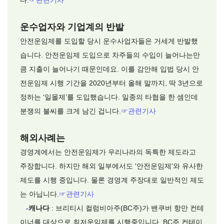
다.
☞
관련기사
운수업자와 기업계의 반발
안전운임제를 도입할 당시 운수사업자들은 거세게 반발했
습니다. 안전운임제 도입으로 차주들의 수입이 늘어나는만
큼 지출이 늘어나기 때문인데요. 이를 감안해 입법 당시 안
전운임제 시행 기간을 2020년부터 올해 말까지, 딱 3년으로
정하는 ‘일몰제’를 도입했습니다. 일종의 타협을 한 셈인데
분쟁의 불씨를 크게 남긴 겁니다.
☞
관련기사
해외사례는
경영계에서는 안전운임제가 우리나라의 독특한 제도라고
주장합니다. 하지만 해외 일부에서도 '안전운임제'와 유사한
제도를 시행 중입니다. 물론 경영계 주장대로 일반적인 제도
는 아닙니다.
☞
관련기사
-
캐나다
: 브리티시 컬럼비아주(BC주)가 밴쿠버 항만 컨테
이너를 대상으로 최저운임제를 시행중입니다. BC주 컨테이