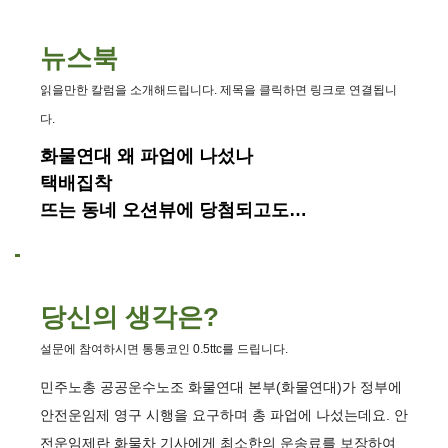
뉴스북
읽을만한 칼럼을 소개해드립니다. 제목을 클릭하면 링크로 연결됩니
다.
화물연대 왜 파업에 나섰나
택배집착
뜨는 동네 오션뷰에 당첨되고도…
당신의 생각은?
설문에 참여하시면 통통코인 0.5ttc를 드립니다.
민주노총 공공운수노조 화물연대 본부(화물연대)가 정부에
안전운임제 영구 시행을 요구하며 총 파업에 나섰는데요. 안
전운임제란 화물차 기사에게 최소한의 운송료를 보장하여