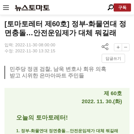
구독
[토마토레터 제60호] 정부-화물연대 정
면충돌…안전운임제가 대체 뭐길래
입력: 2022-11-30 08:00:00
수정: 2022-11-30 13:32:15
답글쓰기
민주당 정권 검찰, 남욱 변호사 회유 의혹
받고 시위한 은마아파트 주민들
제 60호
2022. 11. 30.(화)
오늘의 토마토레터!
1. 정부-화물연대 정면충돌…안전운임제가 대체 뭐길래