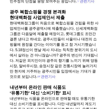
민주정의 단점을 몽땅 보여주는 중입니다.
☞
관련기사
광주 복합쇼핑몰 경쟁 본격화
현대백화점 사업제안서 제출
현대백화점그룹이 처음으로 복합쇼핑몰 건립을 위한 사
업제안서를 광주광역시에 제출했습니다. 신세계백화점
그룹은 다음달에 제출할 예정이고, 롯데그룹도 조만간
결론 낸다고 하네요. 광주시민들이 서울이나 대전의 쇼
핑몰에 원정을 간다는 이야기를 듣고 참 거시기했습니
다. 5.18정신이 맨날 제사 지내는 칙칙한 분위기의 도시
에서 살라는 건 아니잖습니까? 광주의 변신이 기대됩니
다. 저같은 외지인이야 광주의 향기를 느끼기 위해 양동
시장, 말바우시장, 송정시장 같은 전통시장에 놀러가지
만 현지에 거주하는 광주시민들 입장에서는 기대가 클
것으로 보입니다.
☞관련기사
내년부터 온라인 판매 식품도
‘유통기한’ 대신 ‘소비기한’ 표시
내년부터는 식품을 온라인으로 판매할 때도 유통기한
대신 소비기한을 표시합니다. 다만 내년말까지 계도기