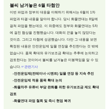
불씨 남겨놓은 6월 타협안
이번 파업과 정부의 대응을 이해하기 위해서는 6월의 1차
파업과 타결 내용을 알아야 합니다. 당시 화물연대는 8일에
걸쳐 파업을 했는데요. 이 와중에도 정부와 화물연대는 5차
에 걸친 협상을 진행했습니다. 대화의 끈을 놓지 않았다는
것이죠. 그리고 타협에 성공했습니다. 다만 그 내용을 보면
확정된 내용은 안전운임제 일몰 연장을 추진한다는 것 밖에
없습니다. 품목 확대와 유가보조금 확대는 추후에 논의하고
검토한다는 것이어서 불씨를 남겨놓은 미봉책임을 알 수 있
습니다.
☞
관련기사
-안전운임제(컨테이너·시멘트) 일몰 연장 등 지속 추진
-안전운임제 적용 품목 확대 논의
-화물차주 유류비 부담 완화를 위한 유가보조금 제도 확대
검토
-화물연대 파업 철회 및 즉시 현업 복귀