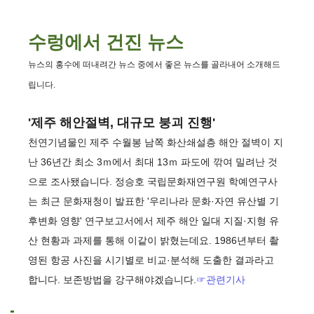
수렁에서 건진 뉴스
뉴스의 홍수에 떠내려간 뉴스 중에서 좋은 뉴스를 골라내어 소개해드
립니다.
'제주 해안절벽, 대규모 붕괴 진행'
천연기념물인 제주 수월봉 남쪽 화산쇄설층 해안 절벽이 지
난 36년간 최소 3ｍ에서 최대 13ｍ 파도에 깎여 밀려난 것
으로 조사됐습니다. 정승호 국립문화재연구원 학예연구사
는 최근 문화재청이 발표한 '우리나라 문화·자연 유산별 기
후변화 영향' 연구보고서에서 제주 해안 일대 지질·지형 유
산 현황과 과제를 통해 이같이 밝혔는데요. 1986년부터 촬
영된 항공 사진을 시기별로 비교·분석해 도출한 결과라고
합니다. 보존방법을 강구해야겠습니다.
☞관련기사