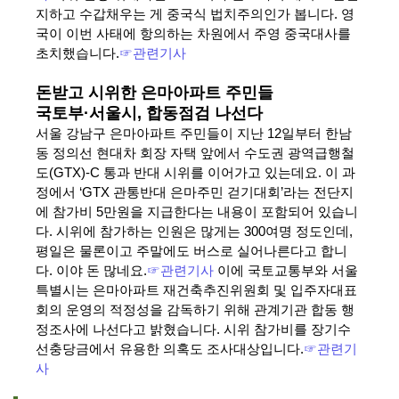
지하고 수갑채우는 게 중국식 법치주의인가 봅니다. 영
국이 이번 사태에 항의하는 차원에서 주영 중국대사를
초치했습니다.
☞관련기사
돈받고 시위한 은마아파트 주민들
국토부·서울시, 합동점검 나선다
서울 강남구 은마아파트 주민들이 지난 12일부터 한남
동 정의선 현대차 회장 자택 앞에서 수도권 광역급행철
도(GTX)-C 통과 반대 시위를 이어가고 있는데요. 이 과
정에서 ‘GTX 관통반대 은마주민 걷기대회’라는 전단지
에 참가비 5만원을 지급한다는 내용이 포함되어 있습니
다. 시위에 참가하는 인원은 많게는 300여명 정도인데,
평일은 물론이고 주말에도 버스로 실어나른다고 합니
다. 이야 돈 많네요.
☞관련기사
이에 국토교통부와 서울
특별시는 은마아파트 재건축추진위원회 및 입주자대표
회의 운영의 적정성을 감독하기 위해 관계기관 합동 행
정조사에 나선다고 밝혔습니다. 시위 참가비를 장기수
선충당금에서 유용한 의혹도 조사대상입니다.
☞관련기
사