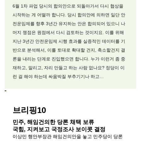
6월 1차 파업 당시의 합의안으로 되돌아가서 다시 협상을
시작하는 게 어떨까 합니다. 당시 합의안에 의하면 일단 안
전운임제를 향후 3년간 유지하는 안은 합의되어 있으니 나
머지 쟁점은 원점에서 다시 검토하는 것이지요. 이를 위해
지난 3년간 안전운임제 시행 효과를 실증적인 데이터를 기
반으로 분석해서, 이를 토대로 확대할 건지, 축소할건지 결
론을 내리는 단계로 진입했으면 합니다. 누가 이런거 좀 중
재하고, 말리고, 자리 만들고 하는 사람 없나요? 정당이 이
런 걸 해야 하는데 싸움박질 부추기기나 하고…
브리핑10
민주, 해임건의한 당론 채택 보류
국힘, 지켜보고 국정조사 보이콧 결정
이상민 행안부장관 해임건의안을 놓고 민주당이 당론