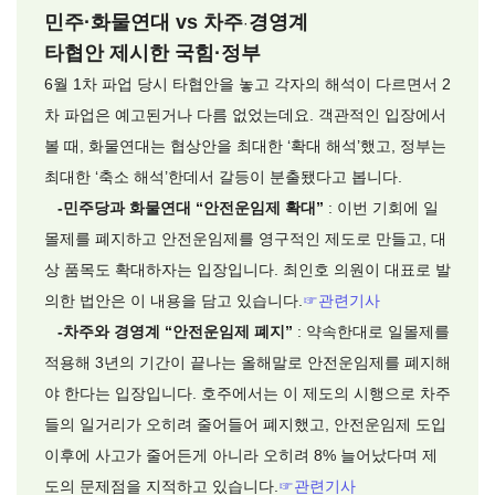
민주·화물연대 vs 차주
경영계
·
타협안 제시한 국힘·정부
6월 1차 파업 당시 타협안을 놓고 각자의 해석이 다르면서 2
차 파업은 예고된거나 다름 없었는데요. 객관적인 입장에서
볼 때, 화물연대는 협상안을 최대한 ‘확대 해석’했고, 정부는
최대한 ‘축소 해석’한데서 갈등이 분출됐다고 봅니다.
-민주당과 화물연대 “안전운임제 확대”
: 이번 기회에 일
몰제를 폐지하고 안전운임제를 영구적인 제도로 만들고, 대
상 품목도 확대하자는 입장입니다. 최인호 의원이 대표로 발
의한 법안은 이 내용을 담고 있습니다.
☞
관련기사
-차주와 경영계 “안전운임제 폐지”
: 약속한대로 일몰제를
적용해 3년의 기간이 끝나는 올해말로 안전운임제를 폐지해
야 한다는 입장입니다. 호주에서는 이 제도의 시행으로 차주
들의 일거리가 오히려 줄어들어 폐지했고, 안전운임제 도입
이후에 사고가 줄어든게 아니라 오히려 8% 늘어났다며 제
도의 문제점을 지적하고 있습니다.
☞
관련기사