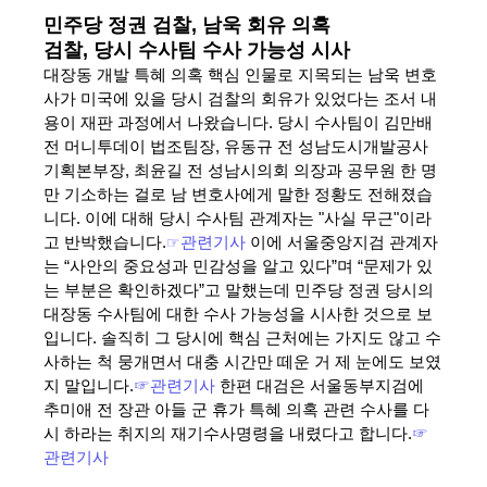
민주당 정권 검찰, 남욱 회유 의혹
검찰, 당시 수사팀 수사 가능성 시사
대장동 개발 특혜 의혹 핵심 인물로 지목되는 남욱 변호
사가 미국에 있을 당시 검찰의 회유가 있었다는 조서 내
용이 재판 과정에서 나왔습니다. 당시 수사팀이 김만배
전 머니투데이 법조팀장, 유동규 전 성남도시개발공사
기획본부장, 최윤길 전 성남시의회 의장과 공무원 한 명
만 기소하는 걸로 남 변호사에게 말한 정황도 전해졌습
니다. 이에 대해 당시 수사팀 관계자는 "사실 무근"이라
고 반박했습니다.
☞
관련기사
이에 서울중앙지검 관계자
는 “사안의 중요성과 민감성을 알고 있다”며 “문제가 있
는 부분은 확인하겠다”고 말했는데 민주당 정권 당시의
대장동 수사팀에 대한 수사 가능성을 시사한 것으로 보
입니다. 솔직히 그 당시에 핵심 근처에는 가지도 않고 수
사하는 척 뭉개면서 대충 시간만 떼운 거 제 눈에도 보였
지 말입니다.
☞관련기사
한편 대검은 서울동부지검에
추미애 전 장관 아들 군 휴가 특혜 의혹 관련 수사를 다
시 하라는 취지의 재기수사명령을 내렸다고 합니다.
☞
관련기사