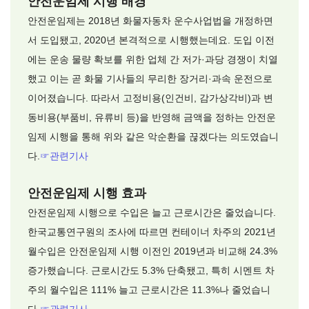
안전운임제 시행 배경
안전운임제는 2018년 화물자동차 운수사업법을 개정하면
서 도입됐고, 2020년 본격적으로 시행했는데요. 도입 이전
에는 운송 물량 확보를 위한 업체 간 저가·과당 경쟁이 치열
했고 이는 곧 화물 기사들의 무리한 장거리·과속 운전으로
이어졌습니다. 따라서 고정비용(인건비, 감가상각비)과 변
동비용(부품비, 유류비 등)을 반영해 금액을 정하는 안전운
임제 시행을 통해 위와 같은 악순환을 끊겠다는 의도였습니
다.
☞
관련기사
안전운임제 시행 효과
안전운임제 시행으로 수입은 늘고 근로시간은 줄었습니다.
한국교통연구원의 조사에 따르면 컨테이너 차주의 2021년
월수입은 안전운임제 시행 이전인 2019년과 비교해 24.3%
증가했습니다. 근로시간도 5.3% 단축됐고, 특히 시멘트 차
주의 월수입은 111% 늘고 근로시간은 11.3%나 줄었습니