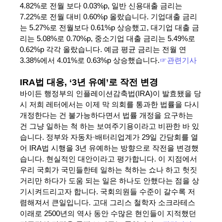
4.82%로 전월 보다 0.03%p, 일반 신용대출 금리는
7.22%로 전월 대비 0.60%p 올랐습니다. 기업대출 금리
는 5.27%로 전월보다 0.61%p 상승했고, 대기업 대출 금
리는 5.08%로 0.70%p, 중소기업 대출 금리는 5.49%로
0.62%p 각각 올랐습니다. 예금 평균 금리는 전월 연
3.38%에서 4.01%로 0.63%p 상승했습니다.
☞관련기사
IRA법 대응, ‘3년 유예’로 작전 변경
바이든 행정부의 인플레이션감축법(IRA)이 발효됐을 당
시 저희 레터에서는 이제 막 의회를 통과한 법률을 다시
개정한다는 건 불가능하다면서 법률 개정을 요구하는
건 그냥 일하는 척 하는 보여주기용이라고 비판한 바 있
습니다. 정부와 자동차·배터리업계가 29일 간담회를 열
어 IRA법 시행을 3년 유예하는 방향으로 작전을 변경했
습니다. 현실적인 대안이라고 평가합니다. 이 지점에서
우리 국회가 국민들한테 일하는 척하는 쇼나 하고 헛짓
거리만 하다가 도움 되는 일은 하나도 안했다는 점을 상
기시켜드리고자 합니다. 국회의원들 수준이 갈수록 저
렴해져서 큰일입니다. 고대 그리스 철학자 소크라테스
이래로 2500년의 역사 동안 수많은 현인들이 지적했던