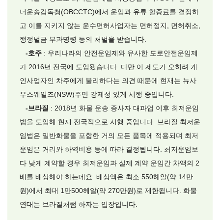
너운송감독청(OBCCTC)에서 운임과 유류 할증료를 결정하
고 이를 지키지 않는 운수면허사업자는 면허정지, 면허취소,
행정벌금 부과명령 등의 처벌을 받습니다.
-호주
: 우리나라의 안전운임제와 유사한 도로안전운임제
가 2016년 전국에 도입됐습니다. 다만 이 제도가 오히려 개
인사업자인 차주에게 불리하다는 의견 때문에 현재는 뉴사
우스웨일즈(NSW)주만 강제성 있게 시행 중입니다.
-브라질
: 2018년 화물 운송 종사자 대파업 이후 최저운임
법을 도입해 현재 전국적으로 시행 중입니다. 브라질 최저운
임법은 일반화물을 포함한 거의 모든 품목에 적용되며 최저
운임은 거리와 하역비용 등에 따라 결정됩니다. 최저운임보
다 낮게 계약할 경우 최저운임과 실제 계약 운임간 차액의 2
배를 배상해야 하는데요. 배상액은 최소 550헤알(약 14만
원)에서 최대 1만500헤알(약 270만원)로 제한됩니다. 화물
연대는 브라질처럼 하자는 입장입니다.