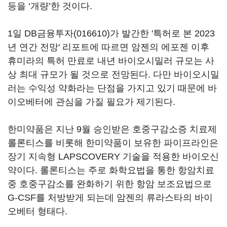
등을 ‘개량’한 것이다.
1일
DB금융투자(016610)
가 발간한 '특허로 본 2023
년 연간 전망' 리포트에 따르면 암젠의 에포젠 이후
휴미라의 특허 만료로 내년 바이오시밀러 규모는 사
상 최대 규모가 될 것으로 전망된다. 다만 바이오시밀
러는 수익성 약화라는 단점을 가지고 있기 때문에 바
이오베터에 관심을 가질 필요가 제기된다.
한미약품은 지난 9월 승인받은 호중구감소증 치료제
롤론티스를 비롯해 한미약품이 보유한 파이프라인은
장기 지속형 LAPSCOVERY 기술을 적용한 바이오신
약이다. 롤론티스는 주로 화학요법을 통한 항암치료
중 호중구감소를 완화하기 위한 항암 보조요법으로
G-CSF를 처방받게 되는데 암젠의 류라스타의 바이
오베터 형태다.