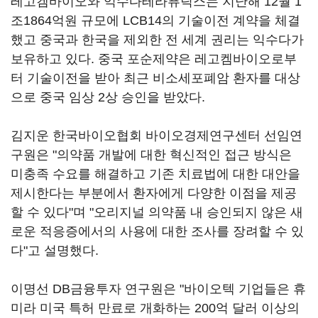
레고켐바이오와 익수다테라퓨틱스는 지난해 12월 1
조1864억원 규모에 LCB14의 기술이전 계약을 체결
했고 중국과 한국을 제외한 전 세계 권리는 익수다가
보유하고 있다. 중국 포순제약은 레고켐바이오로부
터 기술이전을 받아 최근 비소세포폐암 환자를 대상
으로 중국 임상 2상 승인을 받았다.
김지운 한국바이오협회 바이오경제연구센터 선임연
구원은 "의약품 개발에 대한 혁신적인 접근 방식은
미충족 수요를 해결하고 기존 치료법에 대한 대안을
제시한다는 부분에서 환자에게 다양한 이점을 제공
할 수 있다"며 "오리지널 의약품 내 승인되지 않은 새
로운 적응증에서의 사용에 대한 조사를 장려할 수 있
다"고 설명했다.
이명선 DB금융투자 연구원은 "바이오텍 기업들은 휴
미라 미국 특허 만료로 개화하는 200억 달러 이상의