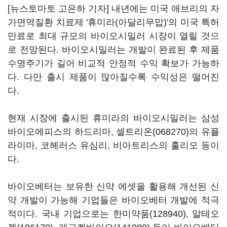
[뉴스토마토 고은하 기자] 내년에는 미국 애브리의 자
가면역질환 치료제 '휴미라(아달리무맙)'의 미국 특허
만료로 최대 규모의 바이오시밀러 시장이 열릴 것으
로 전망된다. 바이오시밀러는 개발이 완료된 후 제품
수명주기가 길어 비교적 안정적 수익 확보가 가능하
다. 다만 출시 제품이 많아질수록 수익성은 떨어진
다.
현재 시장에 출시된 휴미라의 바이오시밀러는 삼성
바이오에피스의 하드리마,
셀트리온(068270)
의 유플
라이마, 코헤러스 유심리, 비아트리스의 훌리오 등이
다.
바이오베터는 보유한 신약 에셋을 활용해 개선된 신
약 개발이 가능해 기업들은 바이오베터 개발에 적극
적이다. 국내 기업으로는
한미약품(128940)
,
알테오