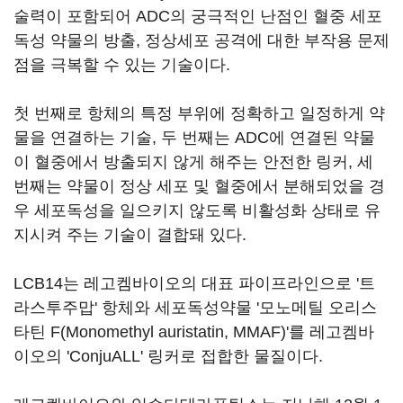
술력이 포함되어 ADC의 궁극적인 난점인 혈중 세포
독성 약물의 방출, 정상세포 공격에 대한 부작용 문제
점을 극복할 수 있는 기술이다.
첫 번째로 항체의 특정 부위에 정확하고 일정하게 약
물을 연결하는 기술, 두 번째는 ADC에 연결된 약물
이 혈중에서 방출되지 않게 해주는 안전한 링커, 세
번째는 약물이 정상 세포 및 혈중에서 분해되었을 경
우 세포독성을 일으키지 않도록 비활성화 상태로 유
지시켜 주는 기술이 결합돼 있다.
LCB14는 레고켐바이오의 대표 파이프라인으로 '트
라스투주맙' 항체와 세포독성약물 '모노메틸 오리스
타틴 F(Monomethyl auristatin, MMAF)'를 레고켐바
이오의 'ConjuALL' 링커로 접합한 물질이다.