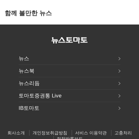
함께 볼만한 뉴스
뉴스
뉴스북
뉴스리듬
토마토증권통 Live
IB토마토
회사소개
개인정보취급방침
서비스 이용약관
고충처리
정정반론보도