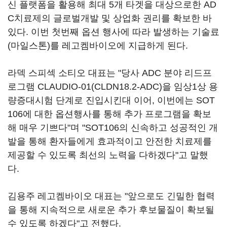
신 플랫폼을 활용해 최대 5개 타겟을 대상으로한 AD
C치료제의 글로벌개발 및 상업화 권리를 확보한 바
있다. 이번 첫번째 옵션 행사에 따라 발생하는 기술료
(마일스톤)를 레고켐바이오에 지급하게 된다.
라덱 스피섹 소티오 대표는 "당사 ADC 분야 리드프
로그램 CLAUDIO-01(CLDN18.2-ADC)을 임상1상 용
량증대시험 단계로 진입시킨대 이어, 이번에는 SOT
106에 대한 옵션행사를 통해 추가 프로그램을 확보
해 매우 기쁘다"며 "SOT106의 신속하고 성공적인 개
발을 통해 환자들에게 효과적이고 안전한 치료제를
제공할 수 있도록 최선의 노력을 다하겠다"고 말했
다.
김용주 레고켐바이오 대표는 "앞으로도 긴밀한 협력
을 통해 지속적으로 새로운 추가 후보물질이 확보될
수 있도록 하겠다"고 전했다.