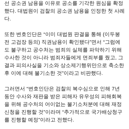
선 공소권 남용을 이유로 공소를 기각한 원심을 확정
했다. 대법원이 검찰의 공소권 남용을 인정한 첫 사례
다.
또한 변호인단은 “이미 대법원 판결을 통해 (이두봉
전 고검장 등의) 직권남용이 확인됐다”면서 “그럼에
도 불구하고 공수처는 범죄의 실체를 파악하기 위해
수사한 것이 아니라 범죄자들에게 면죄부를 줬고, 그
결과 피의사실을 기소와 상소제기행위만으로 축소한
후 이에 대해 불기소한 것”이라고 비판했다.
그러면서 “변호인단은 검찰의 복수심으로 인해 7년
동안 수사와 재판을 받은 피해자 유우성의 피해회복
을 위해 공수처의 어이없는 불기소처분에 대해 재정
신청을 진행할 것”이라며 “추가적으로 국가배상청구
를 진행할 예정”이라고 전했다.