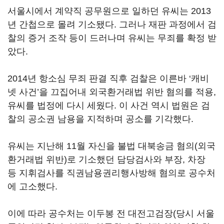
서울시에서 계약직 공무원으로 일하던 유씨는 2013
년 간첩으로 몰려 기소됐다. 그러나 재판 과정에서 검
찰의 증거 조작 등이 드러나며 유씨는 무죄를 확정 받
았다.
2014년 항소심 무죄 판결 직후 검찰은 이른바 ‘캐비
넷 사건’을 끄집어내 외국환거래법 위반 혐의를 적용,
유씨를 법정에 다시 세웠다. 이 사건 역시 법원은 검
찰의 공소권 남용을 지적하며 공소를 기각했다.
유씨는 지난해 11월 자신을 불법 대북송금 혐의(외국
환거래법 위반)로 기소했던 담당검사와 부장, 차장
등 지휘검사를 직권남용권리행사방해 혐의로 공수처
에 고소했다.
이에 따라 공수처는 이두봉 전 대전고검장(당시 서울