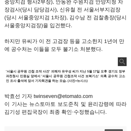
중앙지검 형사2부장), 안동완 수원지검 안양지청 차
장검사(당시 담당검사), 신유철 전 서울서부지검장
(당시 서울중앙지검 1차장), 김수남 전 검찰총장(당시
서울중앙지검장)을 입건했다.
하지만 유씨가 이 전 고검장 등을 고소한지 1년여 만
에 공수처는 이들을 모두 불기소 처분했다.
'서울시 공무원 간첩 조작 사건' 피해자 유우성 씨가 지난 5월 17일 오후 경기도 정부
과천청사 민원실 앞에서 '서울시 공무원 간첩조작 사건 보복기소' 의혹 공수처 고소
인 조사 출석에 앞서 기자회견을 하는 모습. (사진=뉴시스)
박효선 기자 twinseven@etomato.com
이 기사는 뉴스토마토 보도준칙 및 윤리강령에 따라
김기성 편집국장이 최종 확인·수정했습니다.