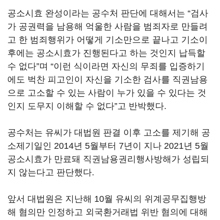
공소시효 완성이라는 공수처 판단에 대해서는 “검사
가 공권력을 남용해 억울한 사람을 범죄자로 만들려
고 한 범죄행위가 어떻게 기소만으로 끝나고 기소이
후에는 공소시효가 진행된다고 하는 것인지 납득할
수 없다”며 “이런 식이라면 자신의 무죄를 입증하기
에도 벅찬 피고인이 자신을 기소한 검사를 직권남용
으로 고소할 수 있는 사람이 누가 있을 수 있다는 것
인지 도무지 이해할 수 없다”고 반박했다.
공수처는 유씨가 대법원 판결 이후 고소를 제기해 공
소제기일인 2014년 5월부터 7년이 지나 2021년 5월
공소시효가 만료돼 직권남용권리행사방해가 성립되
지 않는다고 판단했다.
앞서 대법원은 지난해 10월 유씨의 위계공무집행방
해 혐의만 인정하고 외국환거래법 위반 혐의에 대해