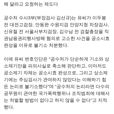
해 달라고 요청하는 제도다
공수처 수사3부(부장검사 김선규)는 유씨가 이두봉
전 대전고검장, 안동완 수원지검 안양지청 차장검사,
신유철 전 서울서부지검장, 김수남 전 검찰총장을 직
권남용권리행사방해 혐의로 고소한 사건을 공소시효
완성을 이유로 불기소 처분했다.
이에 유씨 변호인단은 “공수처가 단순하게 기소와 상
소제기만을 피의사실로 축소해 판단하고, 이마저도
공소제기 자체는 공소시효 완성으로, 그리고 상소제
기에는 주심검사가 관여하지 않았다는 이해하기 힘
든 논리로 불기소했다”며 “공수처의 논리라면 다수의
공무원이 관여한 국가폭력행위나 조직범죄에 대해서
는 처벌할 방법이 없다고 하지 않을 수 없다”고 지적
했다.