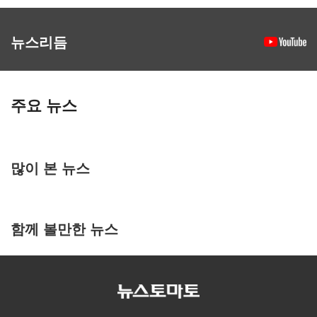
뉴스리듬
주요 뉴스
많이 본 뉴스
함께 볼만한 뉴스