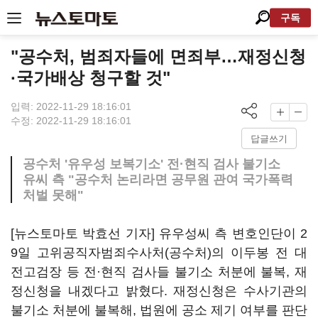
구독
"공수처, 범죄자들에 면죄부…재정신청
·국가배상 청구할 것"
입력: 2022-11-29 18:16:01
수정: 2022-11-29 18:16:01
답글쓰기
공수처 '유우성 보복기소' 전·현직 검사 불기소
유씨 측 "공수처 논리라면 공무원 관여 국가폭력
처벌 못해"
[뉴스토마토 박효선 기자] 유우성씨 측 변호인단이 2
9일 고위공직자범죄수사처(공수처)의 이두봉 전 대
전고검장 등 전·현직 검사들 불기소 처분에 불복, 재
정신청을 내겠다고 밝혔다. 재정신청은 수사기관의
불기소 처분에 불복해, 법원에 공소 제기 여부를 판단