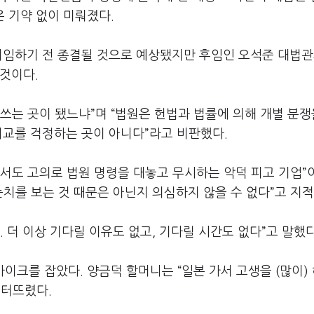
은 기약 없이 미뤄졌다.
퇴임하기 전 종결될 것으로 예상됐지만 후임인 오석준 대법관
것이다.
쓰는 곳이 됐느냐”며 “법원은 헌법과 법률에 의해 개별 분쟁
외교를 걱정하는 곳이 아니다”라고 비판했다.
면서도 고의로 법원 명령을 대놓고 무시하는 악덕 피고 기업”
눈치를 보는 것 때문은 아닌지 의심하지 않을 수 없다”고 지적
 더 이상 기다릴 이유도 없고, 기다릴 시간도 없다”고 말했다
이크를 잡았다. 양금덕 할머니는 “일본 가서 고생을 (많이)
 터뜨렸다.