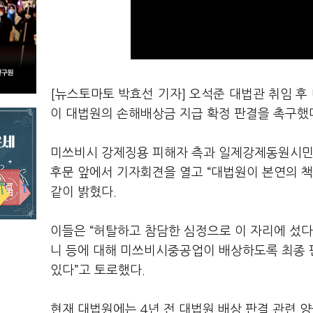
[뉴스토마토 박효선 기자] 오석준 대법관 취임 
이 대법원의 손해배상금 지급 확정 판결을 촉구했
미쓰비시 강제징용 피해자 측과 일제강제동원시민
후문 앞에서 기자회견을 열고 “대법원이 본연의 책
같이 밝혔다.
이들은 “허탈하고 참담한 심정으로 이 자리에 섰다
니 등에 대해 미쓰비시중공업이 배상하도록 최종 
있다”고 토로했다.
현재 대법원에는 4년 전 대법원 배상 판결 관련 