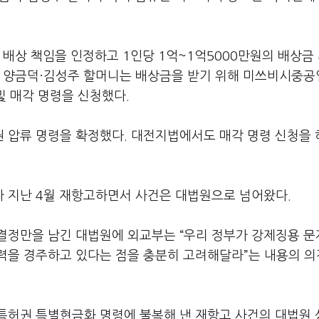
 배상 책임을 인정하고 1인당 1억~1억5000만원의 배상금
자 양금덕·김성주 할머니는 배상금을 받기 위해 미쓰비시중
및 매각 명령을 신청했다.
권 압류 명령을 확정했다. 대전지법에서도 매각 명령 신청을
 지난 4월 재항고하면서 사건은 대법원으로 넘어왔다.
결정만을 남긴 대법원에 외교부는 “우리 정부가 강제징용 
력을 경주하고 있다는 점을 충분히 고려해달라”는 내용의 
특허권 특별현금화 명령에 불복해 낸 재항고 사건의 대법원