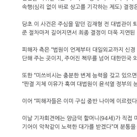
속행(심리 없이 바로 상고를 기각하는 제도) 결정
당초 이 사건은 주심을 맡던 김재형 전 대법관이 
준 절차마저 길어지면서 최종 결정이 더욱 지연된 
피해자 측은 “법원이 언제부터 대일외교까지 신경 
단해 주는 곳이지, 주어진 책무를 넘어 대한민국 
또한 “미쓰비시는 충분한 변제 능력을 갖고 있으
“판결 지체 이유가 혹여 대법원이 윤석열 정부의 
이어 “피해자들은 이미 구십 중반 나이에 이르렀다.
이날 기자회견에는 양금덕 할머니(94세)가 직접 마
기어이 악착같이 노력한 대가를 받겠다”며 분통을