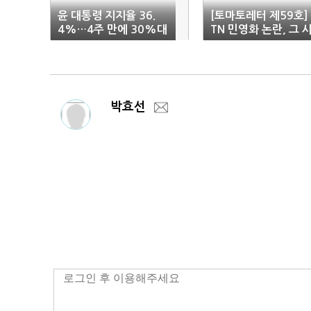
윤 대통령 지지율 36.
[토마토레터 제59호] 
4%…4주 만에 30%대
TN 민영화 논란, 그 
중반 회복
작과 끝
박효선