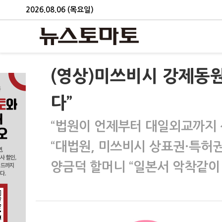
2026.08.06 (목요일)
(영상)미쓰비시 강제동원
다”
“법원이 언제부터 대일외교까지 
“대법원, 미쓰비시 상표권·특허권
양금덕 할머니 “일본서 악착같이