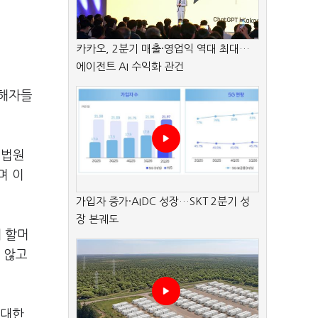
카카오, 2분기 매출·영업익 역대 최대…
에이전트 AI 수익화 관건
피해자들
대법원
며 이
가입자 증가·AIDC 성장…SKT 2분기 성
장 본궤도
 할머
 않고
 대한