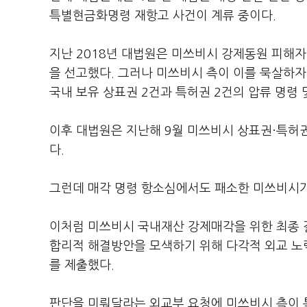
특별현금화명령 재항고 사건이 계류 중이다.
지난 2018년 대법원은 미쓰비시 강제동원 피해자
을 선고했다. 그러나 미쓰비시 측이 이를 묵살하
국내 보유 상표권 2건과 특허권 2건의 압류 명령 
이후 대법원은 지난해 9월 미쓰비시 상표권·특허
다.
그런데 매각 명령 항소심에서도 패소한 미쓰비시가
이처럼 미쓰비시 국내재산 강제매각을 위한 최종 
합리적 해결방안을 모색하기 위해 다각적 외교 노
를 제출했다.
판단을 미뤄달라는 외교부 요청에 미쓰비시 측이 