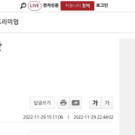
전자신문
로그인
LIVE
커뮤니티
함께
프리미엄
간
답글쓰기
2022-11-29 15:11:06
ㅣ
2022-11-29 22:44:02