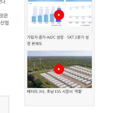
다.
 것은
 산업
가입자 증가·AIDC 성장…SKT 2분기 성
장 본궤도
배터리 3사, 호남 ESS 시장서 ‘격돌’