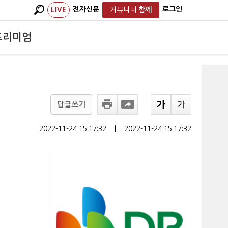
전자신문
로그인
LIVE
커뮤니티
함께
프리미엄
답글쓰기
2022-11-24 15:17:32
ㅣ
2022-11-24 15:17:32