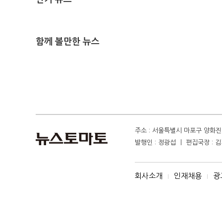
함께 볼만한 뉴스
주소 : 서울특별시 마포구 양화진 4
발행인 : 정광섭 ㅣ 편집국장 : 김기
회사소개
인재채용
광
I
I