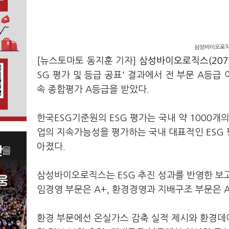
삼성바이오로직스
[뉴스토마토 동지훈 기자]
삼성바이오로직스(2079
SG 평가 및 등급 공표' 결과에서 전 부문 A등급
속 종합평가 A등급을 받았다.
한국ESG기준원의 ESG 평가는 국내 약 1000개
업의 지속가능성을 평가하는 국내 대표적인 ESG 
아졌다.
삼성바이오로직스는 ESG 추진 성과를 반영한 보고
임경영 부문은 A+, 환경경영과 지배구조 부문은 
환경 부문에선 온실가스 감축 실적 제시와 환경데