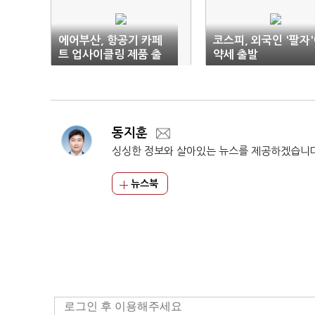
에어부산, 항공기 카페
코스피, 외국인 '팔자
트 업사이클링 제품 출
약세 출발
시
동지훈
싱싱한 정보와 살아있는 뉴스를 제공하겠습니
뉴스북