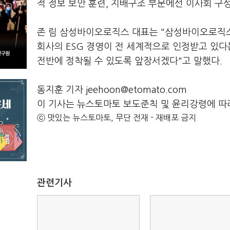
적 정보 보안 훈련, 지배구조 부문에선 이사회 구
존 림 삼성바이오로직스 대표는 "삼성바이오로직스
회사의 ESG 경영이 전 세계적으로 인정받고 있
전반에 정착될 수 있도록 앞장서겠다"고 말했다.
동지훈 기자 jeehoon@etomato.com
이 기사는 뉴스토마토 보도준칙 및 윤리강령에 따
ⓒ 맛있는 뉴스토마토, 무단 전재 - 재배포 금지
관련기사