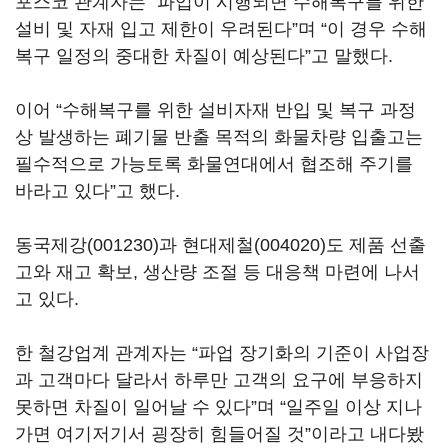
포스코 관계자는 “파업이 시행되면 수해복구를 위한
설비 및 자재 입고 제한이 우려된다”며 “이 경우 수해
복구 일정의 중대한 차질이 예상된다”고 말했다.
이어 “수해복구를 위한 설비자재 반입 및 복구 과정
상 발생하는 폐기물 반출 목적의 화물차량 입출고는
필수적으로 가능토록 화물연대에서 협조해 주기를
바라고 있다”고 했다.
동국제강(001230)
과
현대제철(004020)
도 제품 선출
고와 재고 확보, 생산량 조절 등 대응책 마련에 나서
고 있다.
한 철강업계 관계자는 “파업 장기화의 기준이 사업장
과 고객마다 달라서 하루만 고객의 요구에 부응하지
못하면 차질이 일어날 수 있다”며 “일주일 이상 지나
가면 여기저기서 굉장히 힘들어질 것”이라고 내다봤