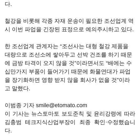
다.
철강을 비롯해 각종 자재 운송이 필요한 조선업계 역
시 이번 파업을 긴장된 표정으로 예의주시하고 있다.
한 조선업계 관계자는 “조선사는 대형 철강 제품을
대량으로 조선소에 쌓아두고 선박 건조를 하기 때문
에 금방 타격이 오지 않을 것”이라면서도 “배에는 수
십만가지 부품이 들어가기 때문에 화물연대가 파업
을 장기화하면 영향 받지 않을 회사가 없을 것”이라
고 말했다.
이범종 기자 smile@etomato.com
이 기사는 뉴스토마토 보도준칙 및 윤리강령에 따라
김충범 테크지식산업부장이 최종 확인·수정했습니
다.