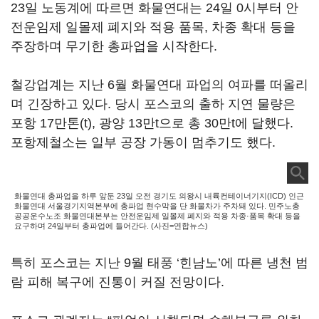
23일 노동계에 따르면 화물연대는 24일 0시부터 안
전운임제 일몰제 폐지와 적용 품목, 차종 확대 등을
주장하며 무기한 총파업을 시작한다.
철강업계는 지난 6월 화물연대 파업의 여파를 떠올리
며 긴장하고 있다. 당시 포스코의 출하 지연 물량은
포항 17만톤(t), 광양 13만t으로 총 30만t에 달했다.
포항제철소는 일부 공장 가동이 멈추기도 했다.
화물연대 총파업을 하루 앞둔 23일 오전 경기도 의왕시 내륙컨테이너기지(ICD) 인근
화물연대 서울경기지역본부에 총파업 현수막을 단 화물차가 주차돼 있다. 민주노총
공공운수노조 화물연대본부는 안전운임제 일몰제 폐지와 적용 차종·품목 확대 등을
요구하며 24일부터 총파업에 들어간다. (사진=연합뉴스)
특히 포스코는 지난 9월 태풍 ‘힌남노’에 따른 냉천 범
람 피해 복구에 진통이 커질 전망이다.