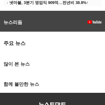
넷마블, 3분기 영업익 909억…전년비 38.8%↑
뉴스리듬
주요 뉴스
많이 본 뉴스
함께 볼만한 뉴스