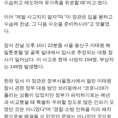
수습하고 애도하며 유가족을 위로할 때"라고 썼다.
이어 "제발 사고치지 말자"며 "이 장관은 입을 봉하고
수습에 전념, 그 다음 수순을 준비하시라"고 덧붙였
다.
앞서 전날 오후 10시 22분쯤 서울 용산구 이태원 해
밀톤호텔 옆 골목 일대에서 압사로 추정되는 대형 참
사가 일어났다. 이 사고로 현재 사망자 154명, 부상자
는 149명 발생했다.
한편 앞서 이 장관은 정부서울청사에서 열린 이태원
참사 관련 정부 대응 방안 브리핑에서 "코로나19가
풀리는 상황이 있었지만 정부가 파악하기로는 예년
과 비교했을 때 특별히 우려할 정도로 많은 인파가 모
였던 것은 아니였다"며 "경찰·소방 인력을 미리 배치
함으로써 해결될 수 있었던 문제는 아니었던 것으로