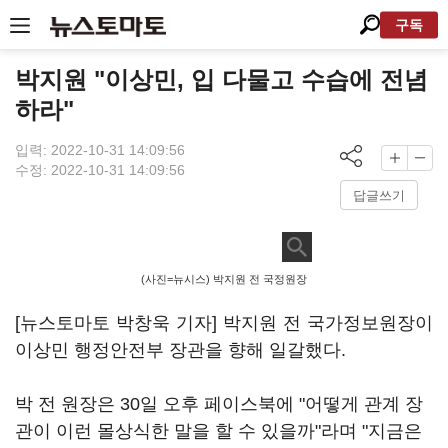
구독
박지원 "이상민, 입 다물고 수습에 전념
하라"
입력: 2022-10-31 14:09:56
수정: 2022-10-31 14:09:56
답글쓰기
(사진=뉴시스) 박지원 전 국정원장
[뉴스토마토 박창욱 기자] 박지원 전 국가정보원장이
이상민 행정안전부 장관을 향해 일갈했다.
박 전 원장은 30일 오후 페이스북에 "어떻게 관계 장
관이 이런 몰상식한 말을 할 수 있을까"라며 "지금은